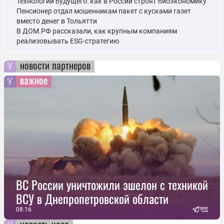
Технологии будущего: как в России строят биоэкономику
Пенсионер отдал мошенникам пакет с кусками газет
вместо денег в Тольятти
В ДОМ.РФ рассказали, как крупным компаниям
реализовывать ESG-стратегию
новости партнеров
важное
ВС России уничтожили эшелон с техникой
ВСУ в Днепропетровской области
08:16
новость часа