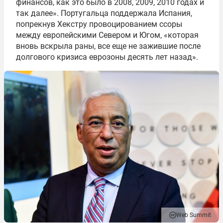
финансов, как это было в 2008, 2009, 2010 годах и
так далее». Португальца поддержала Испания,
попрекнув Хекстру провоцированием ссоры
между европейскими Севером и Югом, «которая
вновь вскрыла раны, все еще не зажившие после
долгового кризиса еврозоны десять лет назад».
Web Summit