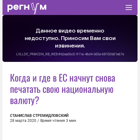
Когда и где в ЕС начнут снова
печатать свою национальную
валюту?
СТАНИСЛАВ СТРЕМИДЛОВСКИЙ
28 марта 2020
/
Время чтения 3 мин