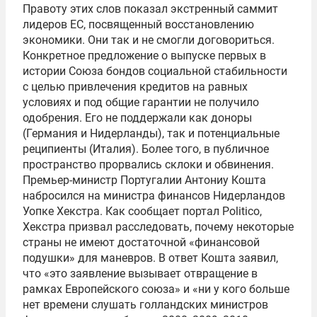
Правоту этих слов показал экстренный саммит
лидеров ЕС, посвященный восстановлению
экономики. Они так и не смогли договориться.
Конкретное предложение о выпуске первых в
истории Союза бондов социальной стабильности
с целью привлечения кредитов на равных
условиях и под общие гарантии не получило
одобрения. Его не поддержали как доноры
(Германия и Нидерланды), так и потенциальные
реципиенты (Италия). Более того, в публичное
пространство прорвались склоки и обвинения.
Премьер-министр Португалии Антониу Кошта
набросился на министра финансов Нидерландов
Уопке Хекстра. Как сообщает портал Politico,
Хекстра призвал расследовать, почему некоторые
страны не имеют достаточной «финансовой
подушки» для маневров. В ответ Кошта заявил,
что «это заявление вызывает отвращение в
рамках Европейского союза» и «ни у кого больше
нет времени слушать голландских министров