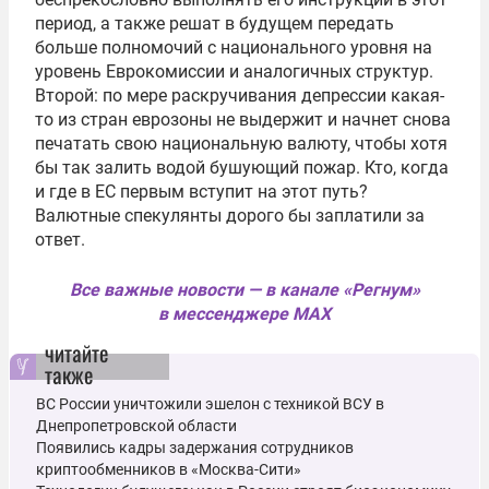
период, а также решат в будущем передать
больше полномочий с национального уровня на
уровень Еврокомиссии и аналогичных структур.
Второй: по мере раскручивания депрессии какая-
то из стран еврозоны не выдержит и начнет снова
печатать свою национальную валюту, чтобы хотя
бы так залить водой бушующий пожар. Кто, когда
и где в ЕС первым вступит на этот путь?
Валютные спекулянты дорого бы заплатили за
ответ.
Все важные новости — в канале «Регнум»
в мессенджере MAX
читайте
также
ВС России уничтожили эшелон с техникой ВСУ в
Днепропетровской области
Появились кадры задержания сотрудников
криптообменников в «Москва-Сити»