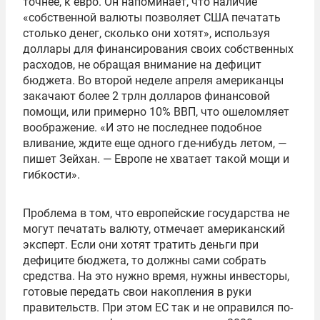
точнее, к евро. Он напоминает, что наличие
«собственной валюты позволяет США печатать
столько денег, сколько они хотят», используя
доллары для финансирования своих собственных
расходов, не обращая внимание на дефицит
бюджета. Во второй неделе апреля американцы
закачают более 2 трлн долларов финансовой
помощи, или примерно 10% ВВП, что ошеломляет
воображение. «И это не последнее подобное
вливание, ждите еще одного где-нибудь летом, —
пишет Зейхан. — Европе не хватает такой мощи и
гибкости».
Проблема в том, что европейские государства не
могут печатать валюту, отмечает американский
эксперт. Если они хотят тратить деньги при
дефиците бюджета, то должны сами собрать
средства. На это нужно время, нужны инвесторы,
готовые передать свои накопления в руки
правительств. При этом ЕС так и не оправился по-