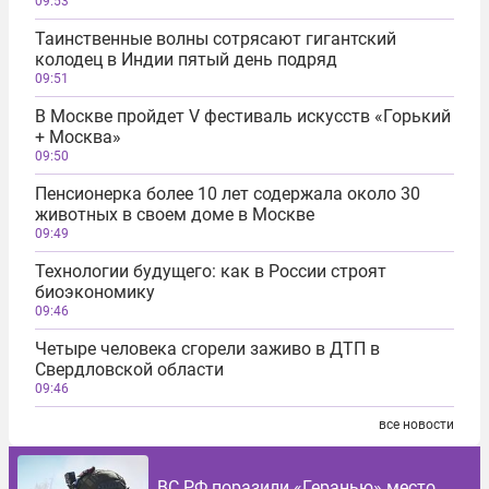
09:53
Таинственные волны сотрясают гигантский
колодец в Индии пятый день подряд
09:51
В Москве пройдет V фестиваль искусств «Горький
+ Москва»
09:50
Пенсионерка более 10 лет содержала около 30
животных в своем доме в Москве
09:49
Технологии будущего: как в России строят
биоэкономику
09:46
Четыре человека сгорели заживо в ДТП в
Свердловской области
09:46
все новости
ВС РФ поразили «Геранью» место