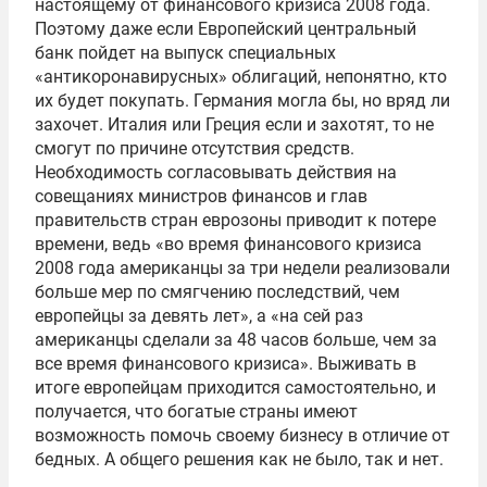
настоящему от финансового кризиса 2008 года.
Поэтому даже если Европейский центральный
банк пойдет на выпуск специальных
«антикоронавирусных» облигаций, непонятно, кто
их будет покупать. Германия могла бы, но вряд ли
захочет. Италия или Греция если и захотят, то не
смогут по причине отсутствия средств.
Необходимость согласовывать действия на
совещаниях министров финансов и глав
правительств стран еврозоны приводит к потере
времени, ведь «во время финансового кризиса
2008 года американцы за три недели реализовали
больше мер по смягчению последствий, чем
европейцы за девять лет», а «на сей раз
американцы сделали за 48 часов больше, чем за
все время финансового кризиса». Выживать в
итоге европейцам приходится самостоятельно, и
получается, что богатые страны имеют
возможность помочь своему бизнесу в отличие от
бедных. А общего решения как не было, так и нет.