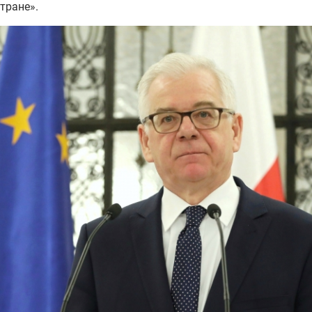
тране».