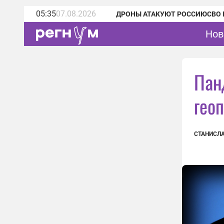
05:35
07.08.2026
ДРОНЫ АТАКУЮТ РОССИЮ
СВО 
Нов
Пан
гео
СТАНИСЛ