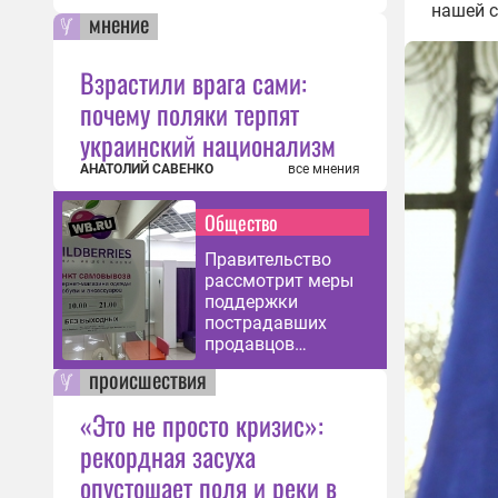
нашей с
мнение
Взрастили врага сами:
почему поляки терпят
украинский национализм
АНАТОЛИЙ САВЕНКО
все мнения
Общество
Правительство
рассмотрит меры
поддержки
пострадавших
продавцов
Wildberries
происшествия
«Это не просто кризис»:
рекордная засуха
опустошает поля и реки в