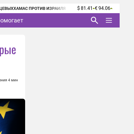
$ 81.41
€ 94.06
ЦЕВЫХ
ХАМАС ПРОТИВ ИЗРАИЛЯ
помогает
арые
ения 4 мин