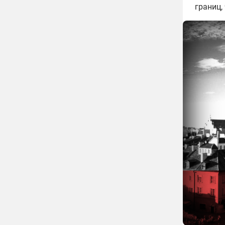
границ,