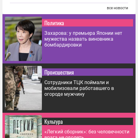
все новости
Политика
Захарова: у премьера Японии нет
мужества назвать виновника
бомбардировки
Происшествия
Сотрудники ТЦК поймали и
мобилизовали работавшего в
огороде мужчину
Культура
«Легкий сборник»: без человечности
врага не одолеть