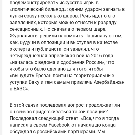
продемонстрировать искусство игры в
«политический бильярд»: одним ударом загнать в
лунки сразу несколько шаров. Речь идет о его
заявлениях, которые можно отнести к разряду
сенсационных. Но сначала о первом шаре.
Журналисты решили напомнить Пашиняну о том,
как, будучи в оппозиции и выступая в качестве
эксперта и публициста, он заявлял, что
четырехдневная апрельская война 2016 года
«началась с ведома и одобрения России», что
якобы это было сделано для того, чтобы
«вынудить Ереван пойти на территориальные
уступки Баку и тем самым привлечь Азербайджан
в ЕАЭС».
В этой связи последовал вопрос: продолжает ли
он сейчас придерживаться такой позиции?
Последовал следующий ответ: «Все, что я тогда
написал в своем Facebook, от начала до конца
обсуждал с российскими партнерами. Мы