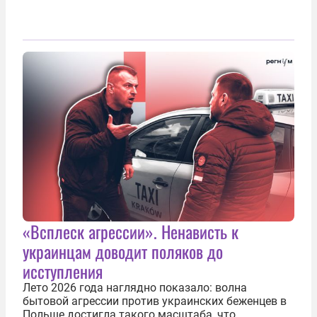
«Всплеск агрессии». Ненависть к
украинцам доводит поляков до
исступления
Лето 2026 года наглядно показало: волна
бытовой агрессии против украинских беженцев в
Польше достигла такого масштаба, что