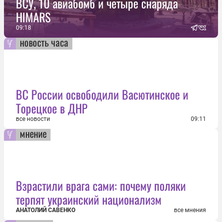
ВСУ, 10 авиабомб и четыре снаряда
HIMARS
09:18
новость часа
ВС России освободили Васютинское и
Торецкое в ДНР
все новости
09:11
мнение
Взрастили врага сами: почему поляки
терпят украинский национализм
АНАТОЛИЙ САВЕНКО
все мнения