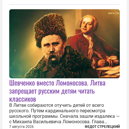
Шевченко вместо Ломоносова. Литва
запрещает русским детям читать
классиков
В Литве собираются отучить детей от всего
русского. Путем кардинального пересмотра
школьной программы. Сначала зашли издалека —
с Михаила Васильевича Ломоносова. Глава
правительства Литвы Миндаугас Синкявичюс
7 августа 2026
ФЕДОТ СТРЕЛЕЦКИЙ