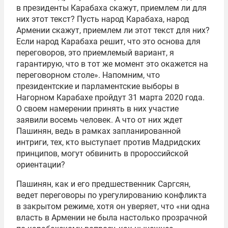
в президенты Карабаха скажут, приемлем ли для
них этот текст? Пусть народ Карабаха, народ
Армении скажут, приемлем ли этот текст для них?
Если народ Карабаха решит, что это основа для
переговоров, это приемлемый вариант, я
гарантирую, что в тот же момент это окажется на
переговорном столе». Напомним, что
президентские и парламентские выборы в
Нагорном Карабахе пройдут 31 марта 2020 года.
О своем намерении принять в них участие
заявили восемь человек. А что от них ждет
Пашинян, ведь в рамках запланированной
интриги, тех, кто выступает против Мадридских
принципов, могут обвинить в пророссийской
ориентации?
Пашинян, как и его предшественник Саргсян,
ведет переговоры по урегулированию конфликта
в закрытом режиме, хотя он уверяет, что «ни одна
власть в Армении не была настолько прозрачной