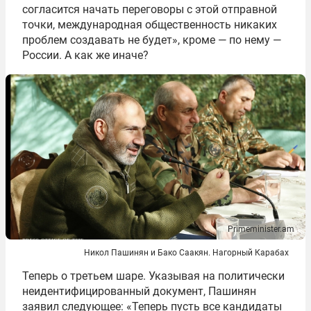
согласится начать переговоры с этой отправной
точки, международная общественность никаких
проблем создавать не будет», кроме — по нему —
России. А как же иначе?
Primeminister.am
Никол Пашинян и Бако Саакян. Нагорный Карабах
Теперь о третьем шаре. Указывая на политически
неидентифицированный документ, Пашинян
заявил следующее: «Теперь пусть все кандидаты