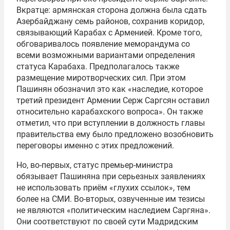
Вкратце: армянская сторона должна была сдать
Азербайджану семь районов, сохранив коридор,
связывающий Карабах с Арменией. Кроме того,
обговаривалось появление меморандума со
всеми возможными вариантами определения
статуса Карабаха. Предполагалось также
размещение миротворческих сил. При этом
Пашинян обозначил это как «наследие, которое
третий президент Армении Серж Саргсян оставил
относительно карабахского вопроса». Он также
отметил, что при вступлении в должность главы
правительства ему было предложено возобновить
переговоры именно с этих предложений.
Но, во-первых, статус премьер-министра
обязывает Пашиняна при серьезных заявлениях
не использовать приём «глухих ссылок», тем
более на СМИ. Во-вторых, озвученные им тезисы
не являются «политическим наследием Саргяна».
Они соответствуют по своей сути Мадридским