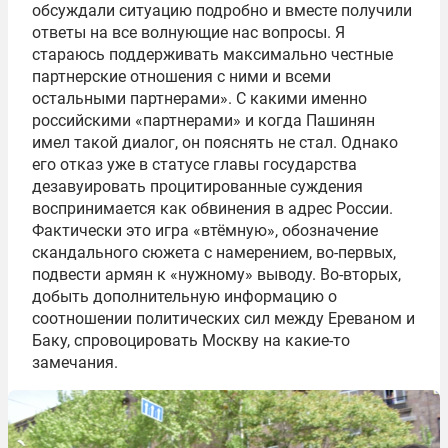
обсуждали ситуацию подробно и вместе получили
ответы на все волнующие нас вопросы. Я
стараюсь поддерживать максимально честные
партнерские отношения с ними и всеми
остальными партнерами». С какими именно
российскими «партнерами» и когда Пашинян
имел такой диалог, он пояснять не стал. Однако
его отказ уже в статусе главы государства
дезавуировать процитированные суждения
воспринимается как обвинения в адрес России.
Фактически это игра «втёмную», обозначение
скандального сюжета с намерением, во-первых,
подвести армян к «нужному» выводу. Во-вторых,
добыть дополнительную информацию о
соотношении политических сил между Ереваном и
Баку, спровоцировать Москву на какие-то
замечания.