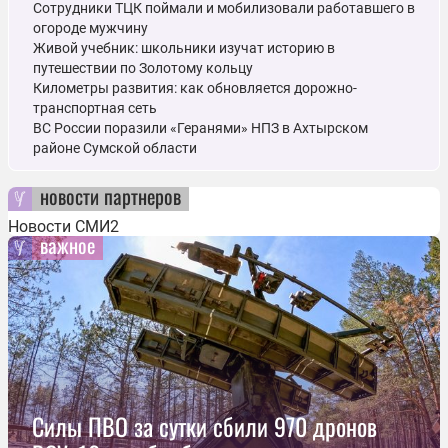
Сотрудники ТЦК поймали и мобилизовали работавшего в
огороде мужчину
Живой учебник: школьники изучат историю в
путешествии по Золотому кольцу
Километры развития: как обновляется дорожно-
транспортная сеть
ВС России поразили «Геранями» НПЗ в Ахтырском
районе Сумской области
новости партнеров
Новости СМИ2
важное
Силы ПВО за сутки сбили 970 дронов