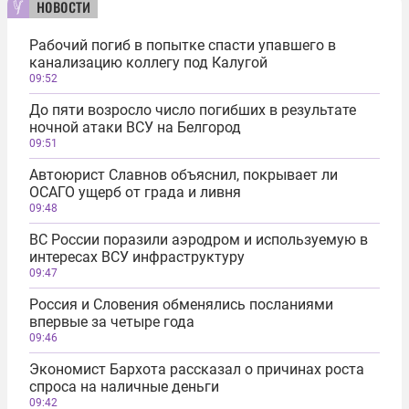
новости
Рабочий погиб в попытке спасти упавшего в
канализацию коллегу под Калугой
09:52
До пяти возросло число погибших в результате
ночной атаки ВСУ на Белгород
09:51
Автоюрист Славнов объяснил, покрывает ли
ОСАГО ущерб от града и ливня
09:48
ВС России поразили аэродром и используемую в
интересах ВСУ инфраструктуру
09:47
Россия и Словения обменялись посланиями
впервые за четыре года
09:46
Экономист Бархота рассказал о причинах роста
спроса на наличные деньги
09:42