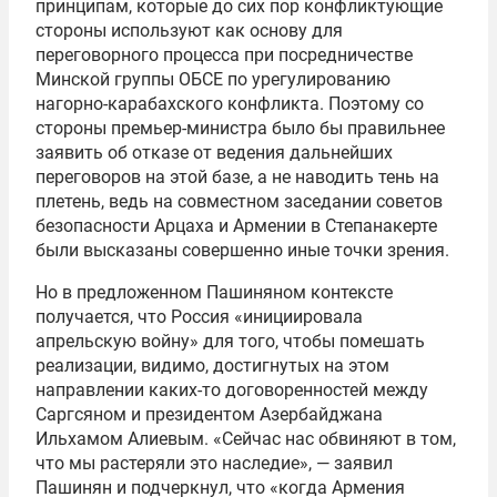
принципам, которые до сих пор конфликтующие
стороны используют как основу для
переговорного процесса при посредничестве
Минской группы ОБСЕ по урегулированию
нагорно-карабахского конфликта. Поэтому со
стороны премьер-министра было бы правильнее
заявить об отказе от ведения дальнейших
переговоров на этой базе, а не наводить тень на
плетень, ведь на совместном заседании советов
безопасности Арцаха и Армении в Степанакерте
были высказаны совершенно иные точки зрения.
Но в предложенном Пашиняном контексте
получается, что Россия «инициировала
апрельскую войну» для того, чтобы помешать
реализации, видимо, достигнутых на этом
направлении каких-то договоренностей между
Саргсяном и президентом Азербайджана
Ильхамом Алиевым. «Сейчас нас обвиняют в том,
что мы растеряли это наследие», — заявил
Пашинян и подчеркнул, что «когда Армения