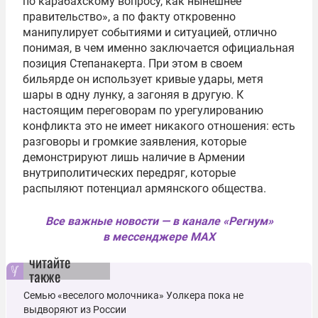
по карабахскому вопросу, как нынешнее
правительство», а по факту откровенно
манипулирует событиями и ситуацией, отлично
понимая, в чем именно заключается официальная
позиция Степанакерта. При этом в своем
бильярде он использует кривые удары, метя
шары в одну лунку, а загоняя в другую. К
настоящим переговорам по урегулированию
конфликта это не имеет никакого отношения: есть
разговоры и громкие заявления, которые
демонстрируют лишь наличие в Армении
внутриполитических передряг, которые
распыляют потенциал армянского общества.
Все важные новости — в канале «Регнум»
в мессенджере MAX
читайте
также
Семью «веселого молочника» Уолкера пока не
выдворяют из России