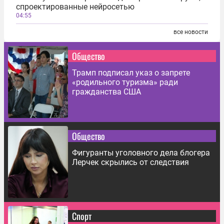
спроектированные нейросетью
04:55
все новости
Общество
Трамп подписал указ о запрете
«родильного туризма» ради
гражданства США
Общество
Фигуранты уголовного дела блогера
Лерчек скрылись от следствия
Спорт