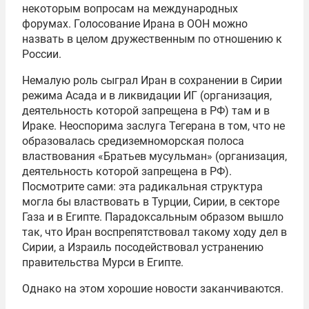
некоторым вопросам на международных
форумах. Голосование Ирана в ООН можно
назвать в целом дружественным по отношению к
России.
Немалую роль сыграл Иран в сохранении в Сирии
режима Асада и в ликвидации ИГ (организация,
деятельность которой запрещена в РФ) там и в
Ираке. Неоспорима заслуга Тегерана в том, что не
образовалась средиземноморская полоса
властвования «Братьев мусульман» (организация,
деятельность которой запрещена в РФ).
Посмотрите сами: эта радикальная структура
могла бы властвовать в Турции, Сирии, в секторе
Газа и в Египте. Парадоксальным образом вышло
так, что Иран воспрепятствовал такому ходу дел в
Сирии, а Израиль посодействовал устранению
правительства Мурси в Египте.
Однако на этом хорошие новости заканчиваются.