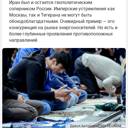
Иран был и остается геополитическим
соперником России. Имперские устремления как
Москвы, так и Тегерана не могут быть
обоюдоблагодатными. Очевидный пример — это
конкуренция на рынке энергоносителей. Но есть и
более глубинные проявления противоположных
направлений.
Дарья Антонова
ИА REGNUM