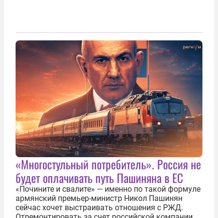
«Многостульный потребитель». Россия не
будет оплачивать путь Пашиняна в ЕС
«Почините и свалите» — именно по такой формуле
армянский премьер-министр Никол Пашинян
сейчас хочет выстраивать отношения с РЖД.
Отремонтировать за счет российской компании