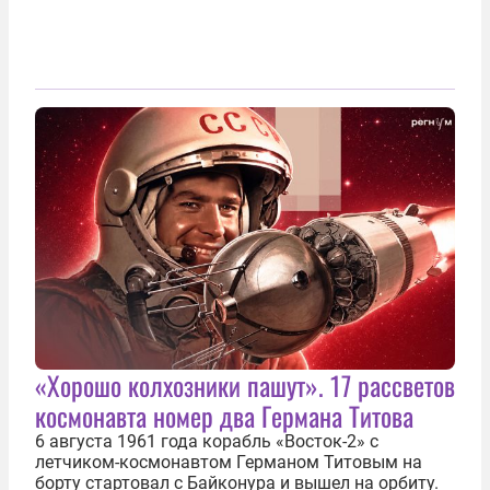
«Хорошо колхозники пашут». 17 рассветов
космонавта номер два Германа Титова
6 августа 1961 года корабль «Восток-2» с
летчиком-космонавтом Германом Титовым на
борту стартовал с Байконура и вышел на орбиту.