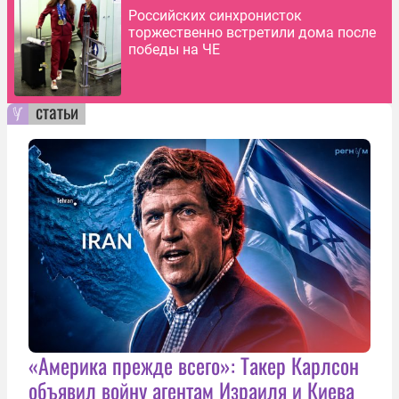
Российских синхронисток
торжественно встретили дома после
победы на ЧЕ
статьи
«Америка прежде всего»: Такер Карлсон
объявил войну агентам Израиля и Киева