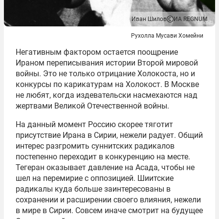
Иван Шилов
ИА REGNUM
Рухолла Мусави Хомейни
Негативным фактором остается поощрение
Ираном переписывания истории Второй мировой
войны. Это не только отрицание Холокоста, но и
конкурсы по карикатурам на Холокост. В Москве
не любят, когда издевательски насмехаются над
жертвами Великой Отечественной войны.
На данный момент Россию скорее тяготит
присутствие Ирана в Сирии, нежели радует. Общий
интерес разгромить суннитских радикалов
постепенно переходит в конкуренцию на месте.
Тегеран оказывает давление на Асада, чтобы не
шел на перемирие с оппозицией. Шиитские
радикалы куда больше заинтересованы в
сохранении и расширении своего влияния, нежели
в мире в Сирии. Совсем иначе смотрит на будущее