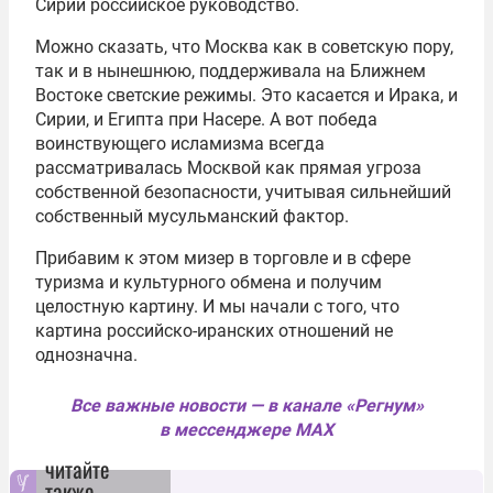
Сирии российское руководство.
Можно сказать, что Москва как в советскую пору,
так и в нынешнюю, поддерживала на Ближнем
Востоке светские режимы. Это касается и Ирака, и
Сирии, и Египта при Насере. А вот победа
воинствующего исламизма всегда
рассматривалась Москвой как прямая угроза
собственной безопасности, учитывая сильнейший
собственный мусульманский фактор.
Прибавим к этом мизер в торговле и в сфере
туризма и культурного обмена и получим
целостную картину. И мы начали с того, что
картина российско-иранских отношений не
однозначна.
Все важные новости — в канале «Регнум»
в мессенджере MAX
читайте
также