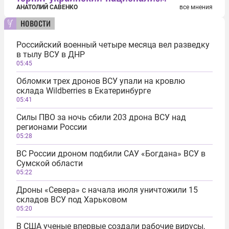
АНАТОЛИЙ САВЕНКО
все мнения
новости
Российский военный четыре месяца вел разведку
в тылу ВСУ в ДНР
05:45
Обломки трех дронов ВСУ упали на кровлю
склада Wildberries в Екатеринбурге
05:41
Силы ПВО за ночь сбили 203 дрона ВСУ над
регионами России
05:28
ВС России дроном подбили САУ «Богдана» ВСУ в
Сумской области
05:22
Дроны «Севера» с начала июля уничтожили 15
складов ВСУ под Харьковом
05:20
В США ученые впервые создали рабочие вирусы,