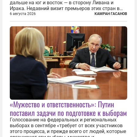
дальше на юг и восток — в сторону Ливана и
Ирака. Недавний визит премьеров этих стран в
Анкару, договоры об участии турецкой компании
6 августа 2026
КАМРАН ГАСАНОВ
TPAO в разработке нефти иракского Киркука и
«Дороги развития» подтверждают...
«Мужество и ответственность»: Путин
поставил задачи по подготовке к выборам
Голосование на федеральных и региональных
выборах в сентябре «требует от всех участников
этого процесса, и прежде всего от людей, которые