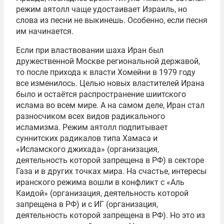
режим аятолл чаще удостаивает Израиль, но
слова из песни не выкинешь. Особенно, если песня
им начинается.
Если при властвовании шаха Иран был
дружественной Москве региональной державой,
то после прихода к власти Хомейни в 1979 году
все изменилось. Целью новых властителей Ирана
было и остаётся распространение шиитского
ислама во всем мире. А на самом деле, Иран стал
разносчиком всех видов радикального
исламизма. Режим аятолл подпитывает
суннитских радикалов типа Хамаса и
«Исламского джихада» (организация,
деятельность которой запрещена в РФ) в секторе
Газа и в других точках мира. На счастье, интересы
иранского режима вошли в конфликт с «Аль
Каидой» (организация, деятельность которой
запрещена в РФ) и с ИГ (организация,
деятельность которой запрещена в РФ). Но это из