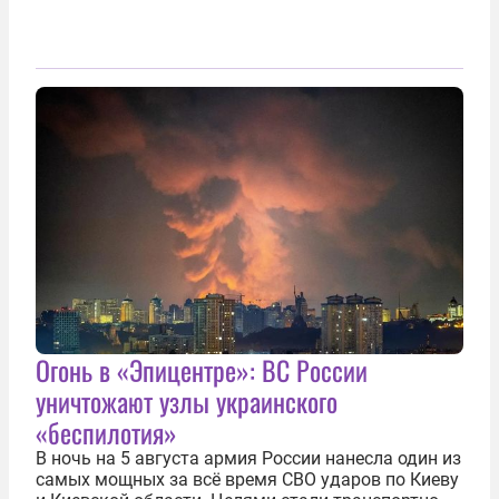
Огонь в «Эпицентре»: ВС России
уничтожают узлы украинского
«беспилотия»
В ночь на 5 августа армия России нанесла один из
самых мощных за всё время СВО ударов по Киеву