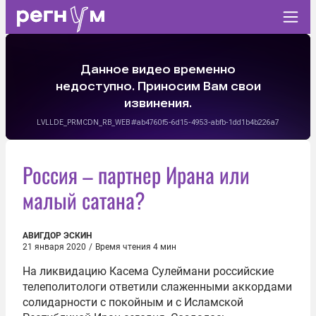
Россия – партнер Ирана или
малый сатана?
АВИГДОР ЭСКИН
21 января 2020
/
Время чтения 4 мин
На ликвидацию Касема Сулеймани российские
телеполитологи ответили слаженными аккордами
солидарности с покойным и с Исламской