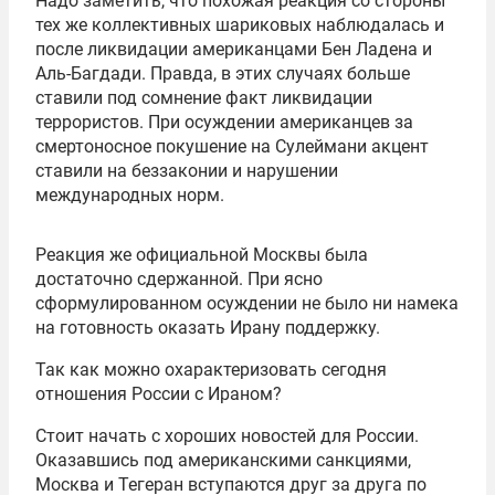
Надо заметить, что похожая реакция со стороны
тех же коллективных шариковых наблюдалась и
после ликвидации американцами Бен Ладена и
Аль-Багдади. Правда, в этих случаях больше
ставили под сомнение факт ликвидации
террористов. При осуждении американцев за
смертоносное покушение на Сулеймани акцент
ставили на беззаконии и нарушении
международных норм.
Реакция же официальной Москвы была
достаточно сдержанной. При ясно
сформулированном осуждении не было ни намека
на готовность оказать Ирану поддержку.
Так как можно охарактеризовать сегодня
отношения России с Ираном?
Стоит начать с хороших новостей для России.
Оказавшись под американскими санкциями,
Москва и Тегеран вступаются друг за друга по