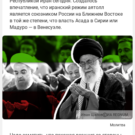
Республикой Иран сегодня. Создалось
впечатление, что иранский режим аятолл
является союзником России на Ближнем Востоке
в той же степени, что власть Асада в Сирии или
Мадуро — в Венесуэле.
Иван Шилов
ИА REGNUM
Молитва