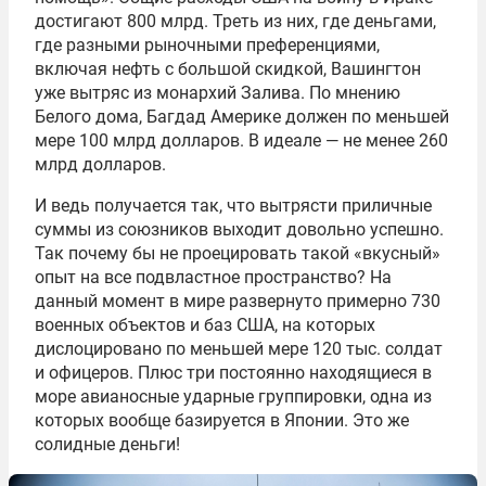
достигают 800 млрд. Треть из них, где деньгами,
где разными рыночными преференциями,
включая нефть с большой скидкой, Вашингтон
уже вытряс из монархий Залива. По мнению
Белого дома, Багдад Америке должен по меньшей
мере 100 млрд долларов. В идеале — не менее 260
млрд долларов.
И ведь получается так, что вытрясти приличные
суммы из союзников выходит довольно успешно.
Так почему бы не проецировать такой «вкусный»
опыт на все подвластное пространство? На
данный момент в мире развернуто примерно 730
военных объектов и баз США, на которых
дислоцировано по меньшей мере 120 тыс. солдат
и офицеров. Плюс три постоянно находящиеся в
море авианосные ударные группировки, одна из
которых вообще базируется в Японии. Это же
солидные деньги!