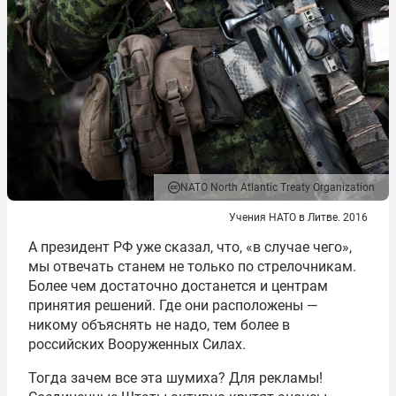
NATO North Atlantic Treaty Organization
Учения НАТО в Литве. 2016
А президент РФ уже сказал, что, «в случае чего»,
мы отвечать станем не только по стрелочникам.
Более чем достаточно достанется и центрам
принятия решений. Где они расположены —
никому объяснять не надо, тем более в
российских Вооруженных Силах.
Тогда зачем все эта шумиха? Для рекламы!