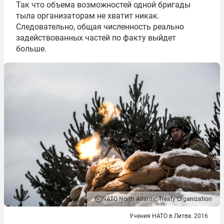
Так что объема возможностей одной бригады
тыла организаторам не хватит никак.
Следовательно, общая численность реально
задействованных частей по факту выйдет
больше.
NATO North Atlantic Treaty Organization
Учения НАТО в Литве. 2016