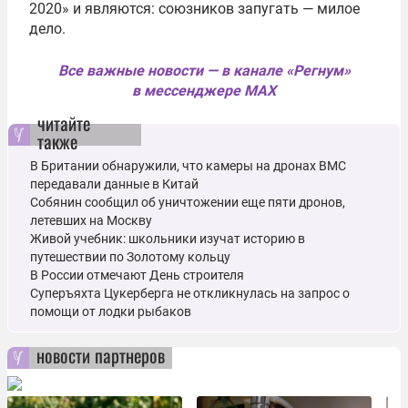
2020» и являются: союзников запугать — милое
дело.
Все важные новости — в канале «Регнум»
в мессенджере MAX
читайте
также
В Британии обнаружили, что камеры на дронах ВМС
передавали данные в Китай
Собянин сообщил об уничтожении еще пяти дронов,
летевших на Москву
Живой учебник: школьники изучат историю в
путешествии по Золотому кольцу
В России отмечают День строителя
Суперъяхта Цукерберга не откликнулась на запрос о
помощи от лодки рыбаков
новости партнеров