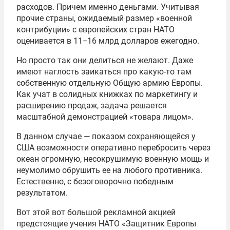
расходов. Причем именно деньгами. Учитывая
прочие страны, ожидаемый размер «военной
контрибуции» с европейских стран НАТО
оценивается в 11−16 млрд долларов ежегодно.
Но просто так они делиться не желают. Даже
имеют наглость заикаться про какую-то там
собственную отдельную Общую армию Европы.
Как учат в солидных книжках по маркетингу и
расширению продаж, задача решается
масштабной демонстрацией «товара лицом».
В данном случае — показом сохраняющейся у
США возможности оперативно перебросить через
океан огромную, несокрушимую военную мощь и
неумолимо обрушить ее на любого противника.
Естественно, с безоговорочно победным
результатом.
Вот этой вот большой рекламной акцией
предстоящие учения НАТО «Защитник Европы