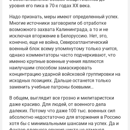
уровня его пика в 70-х годах ХХ века.
Надо признать, меры имеют определенный успех.
Многие источники заговорили об отработке
возможного захвата Калининграда, а то и не
исключая вторжение в Белоруссию. Нет, это,
конечно, еще не война, Североатлантический
военный блок всему упомянутому только учится,
однако комментаторы часто подчеркивают, что
именно крупные военные учения являются
наилучшим способом замаскировать
концентрацию ударной войсковой группировки на
исходных позициях. Дальше останется только
заменить учебные патроны боевыми…
В общем, выглядит все грозно и милитаристски
даже красиво. Для людей, от военного дела
далеких. Потому что даже 100 тыс. военных сил
абсолютно недостаточно для вторжения в Россию
хотя бы с минимальными шансами на успех. Да и
фактор ядерного оружия никто не отменял.