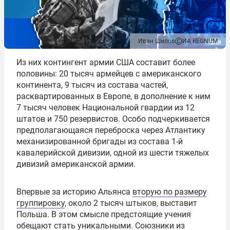
Иван Шилов
ИА REGNUM
Из них контингент армии США составит более
половины: 20 тысяч армейцев с американского
континента, 9 тысяч из состава частей,
расквартированных в Европе, в дополнение к ним
7 тысяч человек Национальной гвардии из 12
штатов и 750 резервистов. Особо подчеркивается
предполагающаяся переброска через Атлантику
механизированной бригады из состава 1-й
кавалерийской дивизии, одной из шести тяжелых
дивизий американской армии.
Впервые за историю Альянса
вторую по размеру
группировку
, около 2 тысяч штыков, выставит
Польша. В этом смысле предстоящие учения
обещают стать уникальными. Союзники из