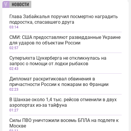
новости
Глава Забайкалья поручил посмертно наградить
подростка, спасавшего друга
03:14
СМИ: США предоставляют разведданные Украине
для ударов по объектам России
02:57
Суперъяхта Цукерберга не откликнулась на
запрос о помощи от лодки рыбаков
02:43
Дипломат раскритиковал обвинения в
причастности России к пожарам во Франции
02:23
В Шанхае около 1,4 тыс. рейсов отменили в двух
аэропортах из-за тайфуна
01:27
Силы ПВО уничтожили восемь БПЛА на подлете к
Москве
01:11