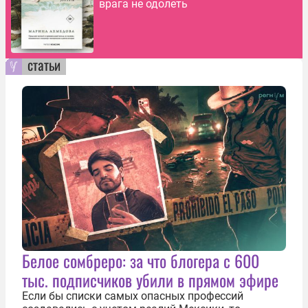
врага не одолеть
статьи
Белое сомбреро: за что блогера с 600
тыс. подписчиков убили в прямом эфире
Если бы списки самых опасных профессий