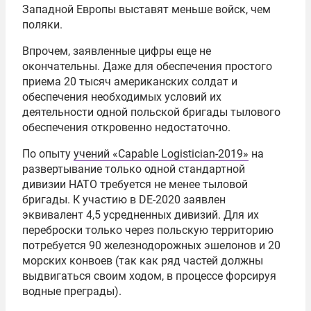
Западной Европы выставят меньше войск, чем
поляки.
Впрочем, заявленные цифры еще не
окончательны. Даже для обеспечения простого
приема 20 тысяч американских солдат и
обеспечения необходимых условий их
деятельности одной польской бригады тылового
обеспечения откровенно недостаточно.
По опыту
учений «Capable Logistician-2019»
на
развертывание только одной стандартной
дивизии НАТО требуется не менее тыловой
бригады. К участию в DE-2020 заявлен
эквивалент 4,5 усредненных дивизий. Для их
переброски только через польскую территорию
потребуется 90 железнодорожных эшелонов и 20
морских конвоев (так как ряд частей должны
выдвигаться своим ходом, в процессе форсируя
водные преграды).