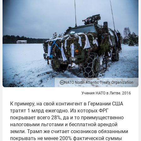
NATO North Atlantic Treaty Organization
Учения НАТО в Литве. 2016
К примеру, на свой контингент в Германии США
тратят 1 млрд ежегодно. Из которых ФРГ
покрывает всего 28%, да и то преимущественно
налоговыми льготами и бесплатной арендой
земли. Трамп же считает союзников обязанными
покрывать не менее 200% фактической суммы