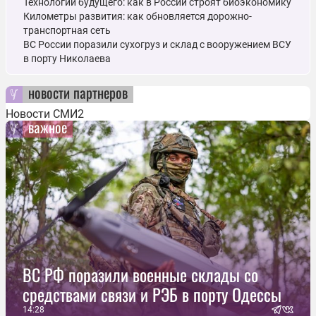
Технологии будущего: как в России строят биоэкономику
Километры развития: как обновляется дорожно-
транспортная сеть
ВС России поразили сухогруз и склад с вооружением ВСУ
в порту Николаева
новости партнеров
Новости СМИ2
важное
ВС РФ поразили военные склады со
средствами связи и РЭБ в порту Одессы
14:28