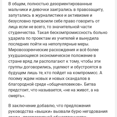
В общем, полностью дезориентированные
мальчики и девочки заигрались в правозащиту,
запутались в журналистике и активизме и
безусловно присвоили себе право говорить от
лица если не всего, то значительной части
студенчества. Такая бескомпромиссность больно
ударила по проектам их учителей и вынудила
последних пойти на непопулярные меры.
Мировоззренческие расхождения и всё более
ухудшающееся экономическое положение в
стране вряд ли располагают к тому, чтобы эти
группы договорились, уцелеют и обустроятся в
будущем лишь те, кто пойдет на компромисс. А
посему ждем новых и новых скандалов в
благородной среде «общечеловеков». Битва
предстоит, что называется, «не на живот, а на
смерть».
В заключение добавлю, что предложения
руководства «вышки» вызвали бурю негодования