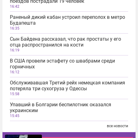
поездов пострадали 19 человек
16:42
Раненый дикий кабан устроил переполох в метро
Будапешта
16:35
Сын Байдена рассказал, что рак простаты у его
отца распространился на кости
16:19
В США провели эстафету со швабрами среди
горничных
16:12
Обслуживавшая Третий рейх немецкая компания
потеряла три сухогруза у Одессы
15:58
Упавший в Болгарии беспилотник оказался
украинским
15:45
все новости