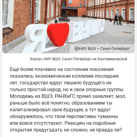
НИУ ВШЭ — Санкт-Петербург
Корпус НИУ ВШЭ. Санкт-Петербург на Кантемировской
Еще более плачевно на состоянии поколения
сказались экономические коллизии последних
лет, государство вдруг лишило будущего не
только простой народ, но и свои опорные группы.
Молодежь из ВШЭ, РАНХиГС прямо заявляет, мол,
раньше было всё понятно, образованием ты
капитализировал свое будущее, а тут вдруг
обнаружилось, что твои перспективы туманны
или вовсе отсутствуют. Реакцию на подобные
открытия предугадать не сложно, не правда ли?