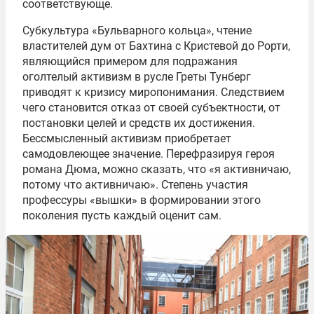
соответствующе.
Субкультура «Бульварного кольца», чтение
властителей дум от Бахтина с Кристевой до Рорти,
являющийся примером для подражания
оголтелый активизм в русле Греты Тунберг
приводят к кризису миропонимания. Следствием
чего становится отказ от своей субъектности, от
постановки целей и средств их достижения.
Бессмысленный активизм приобретает
самодовлеющее значение. Перефразируя героя
романа Дюма, можно сказать, что «я активничаю,
потому что активничаю». Степень участия
профессуры «вышки» в формировании этого
поколения пусть каждый оценит сам.