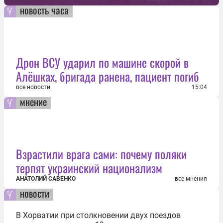
новость часа
Дрон ВСУ ударил по машине скорой в
Алёшках, бригада ранена, пациент погиб
все новости
15:04
мнение
Взрастили врага сами: почему поляки
терпят украинский национализм
АНАТОЛИЙ САВЕНКО
все мнения
новости
В Хорватии при столкновении двух поездов