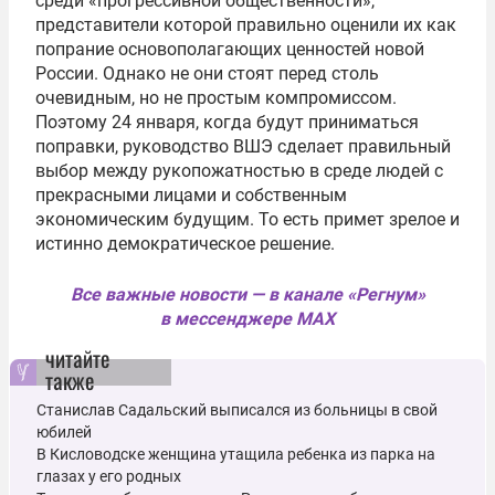
среди «прогрессивной общественности»,
представители которой правильно оценили их как
попрание основополагающих ценностей новой
России. Однако не они стоят перед столь
очевидным, но не простым компромиссом.
Поэтому 24 января, когда будут приниматься
поправки, руководство ВШЭ сделает правильный
выбор между рукопожатностью в среде людей с
прекрасными лицами и собственным
экономическим будущим. То есть примет зрелое и
истинно демократическое решение.
Все важные новости — в канале «Регнум»
в мессенджере MAX
читайте
также
Станислав Садальский выписался из больницы в свой
юбилей
В Кисловодске женщина утащила ребенка из парка на
глазах у его родных