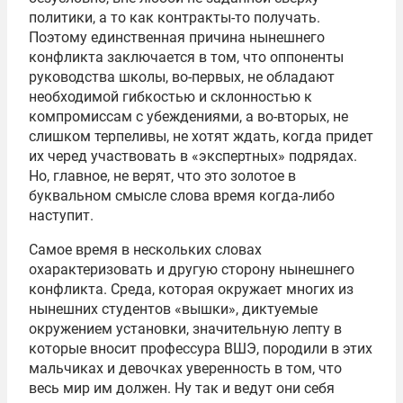
политики, а то как контракты-то получать.
Поэтому единственная причина нынешнего
конфликта заключается в том, что оппоненты
руководства школы, во-первых, не обладают
необходимой гибкостью и склонностью к
компромиссам с убеждениями, а во-вторых, не
слишком терпеливы, не хотят ждать, когда придет
их черед участвовать в «экспертных» подрядах.
Но, главное, не верят, что это золотое в
буквальном смысле слова время когда-либо
наступит.
Самое время в нескольких словах
охарактеризовать и другую сторону нынешнего
конфликта. Среда, которая окружает многих из
нынешних студентов «вышки», диктуемые
окружением установки, значительную лепту в
которые вносит профессура ВШЭ, породили в этих
мальчиках и девочках уверенность в том, что
весь мир им должен. Ну так и ведут они себя