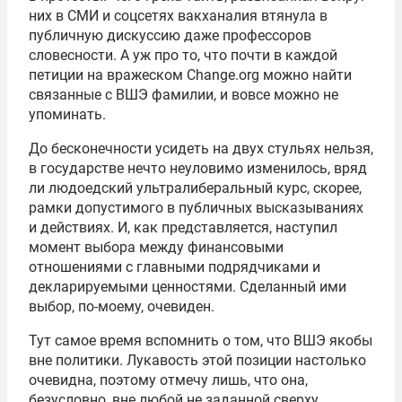
них в СМИ и соцсетях вакханалия втянула в
публичную дискуссию даже профессоров
словесности. А уж про то, что почти в каждой
петиции на вражеском Change.org можно найти
связанные с ВШЭ фамилии, и вовсе можно не
упоминать.
До бесконечности усидеть на двух стульях нельзя,
в государстве нечто неуловимо изменилось, вряд
ли людоедский ультралиберальный курс, скорее,
рамки допустимого в публичных высказываниях
и действиях. И, как представляется, наступил
момент выбора между финансовыми
отношениями с главными подрядчиками и
декларируемыми ценностями. Сделанный ими
выбор, по-моему, очевиден.
Тут самое время вспомнить о том, что ВШЭ якобы
вне политики. Лукавость этой позиции настолько
очевидна, поэтому отмечу лишь, что она,
безусловно, вне любой не заданной сверху