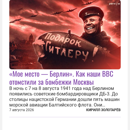
Киеве...
«Мое место — Берлин». Как наши ВВС
отомстили за бомбежки Москвы
В ночь с 7 на 8 августа 1941 года над Берлином
появились советские бомбардировщики ДБ-3. До
столицы нацистской Германии дошли пять машин
морской авиации Балтийского флота. Они
сбросили бомбы на город, который в тот момент
7 августа 2026
КИРИЛЛ ЗОЛОТАРЁВ
жил в полной уверенности, что война идет где-то
далеко на востоке, Красная...