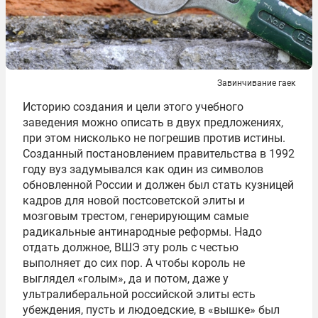
Завинчивание гаек
Историю создания и цели этого учебного
заведения можно описать в двух предложениях,
при этом нисколько не погрешив против истины.
Созданный постановлением правительства в 1992
году вуз задумывался как один из символов
обновленной России и должен был стать кузницей
кадров для новой постсоветской элиты и
мозговым трестом, генерирующим самые
радикальные антинародные реформы. Надо
отдать должное, ВШЭ эту роль с честью
выполняет до сих пор. А чтобы король не
выглядел «голым», да и потом, даже у
ультралиберальной российской элиты есть
убеждения, пусть и людоедские, в «вышке» был