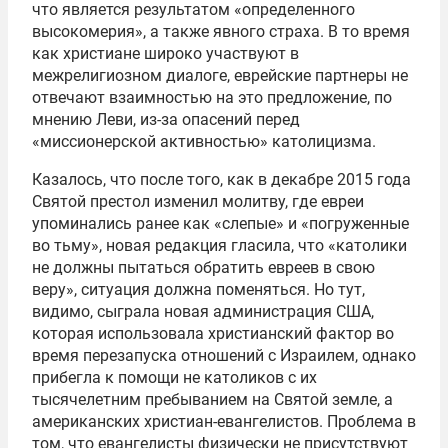
что является результатом «определенного
высокомерия», а также явного страха. В то время
как христиане широко участвуют в
межрелигиозном диалоге, еврейские партнеры не
отвечают взаимностью на это предложение, по
мнению Леви, из-за опасений перед
«миссионерской активностью» католицизма.
Казалось, что после того, как в декабре 2015 года
Святой престол изменил молитву, где евреи
упоминались ранее как «слепые» и «погруженные
во тьму», новая редакция гласила, что «католики
не должны пытаться обратить евреев в свою
веру», ситуация должна поменяться. Но тут,
видимо, сыграла новая администрация США,
которая использовала христианский фактор во
время перезапуска отношений с Израилем, однако
прибегла к помощи не католиков с их
тысячелетним пребыванием на Святой земле, а
американских христиан-евангелистов. Проблема в
том, что евангелисты физически не присутствуют