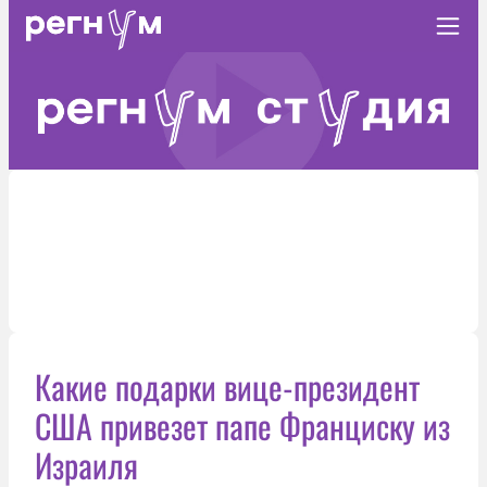
Какие подарки вице-президент
США привезет папе Франциску из
Израиля