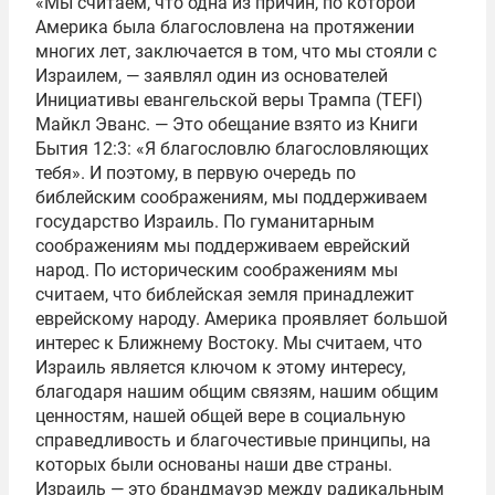
«Мы считаем, что одна из причин, по которой
Америка была благословлена на протяжении
многих лет, заключается в том, что мы стояли с
Израилем, — заявлял один из основателей
Инициативы евангельской веры Трампа (TEFI)
Майкл Эванс. — Это обещание взято из Книги
Бытия 12:3: «Я благословлю благословляющих
тебя». И поэтому, в первую очередь по
библейским соображениям, мы поддерживаем
государство Израиль. По гуманитарным
соображениям мы поддерживаем еврейский
народ. По историческим соображениям мы
считаем, что библейская земля принадлежит
еврейскому народу. Америка проявляет большой
интерес к Ближнему Востоку. Мы считаем, что
Израиль является ключом к этому интересу,
благодаря нашим общим связям, нашим общим
ценностям, нашей общей вере в социальную
справедливость и благочестивые принципы, на
которых были основаны наши две страны.
Израиль — это брандмауэр между радикальным