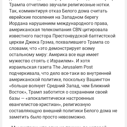
Трампа отчетливо звучали религиозные нотки.
Так, комментируя отказ Белого дома считать
еврейские поселения на Западном берегу
Иордана нарушением международного права,
американская телекомпания CBN цитировала
известного пастора Престонвудской баптистской
церкви Джека Грэма, похвалившего Трампа со
словами, что «это демонстрирует всему
остальному миру: Америка все еще имеет
мужество стоять с Израилем». И хотя
израильская газета The Jerusalem Post
подчеркивала, что дело все-таки во внутренней
американской политике, поскольку Вашингтон
«больше волнует Средний Запад, чем Ближний
Восток», Трамп заботится о сохранении своей
базы — «апокалиптически настроенных
евангелистов-христиан», религиозную
составляющую внешней политики Белого дома не
заметить было просто невозможно.