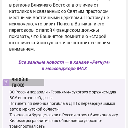
в регионе Ближнего Востока в отличие от
католиков и связанных со Святым престолом
местными Восточными церквами. Поэтому не
исключено, что визит Пенса в Ватикан и его
переговоры с папой Франциском должны
показать, что Вашингтон помнит и о «старой
католической матушке» и не оставит ее своим
вниманием.
Все важные новости — в канале «Регнум»
в мессенджере MAX
читайте
также
ВС России поразили «Геранями» сухогруз с оружием для
ВСУ восточнее Одессы
Пятилетняя девочка погибла в ДТП с перевернувшимся
авто в Иркутской области
Технологии будущего: как в России строят биоэкономику
Километры развития: как обновляется дорожно-
транспортная сеть