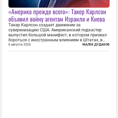
«Америка прежде всего»: Такер Карлсон
объявил войну агентам Израиля и Киева
Такер Карлсон создает движение за
суверенизацию США. Американский подкастер
выпустил большой манифест, в котором призвал
бороться с иностранным влиянием в Штатах, в
первую очередь имея в виду Израиль. А также
6 августа 2026
МАЛЕК ДУДАКОВ
прекратить заморские войны, выплатить
репарации Ирану, остановить прием мигрантов...