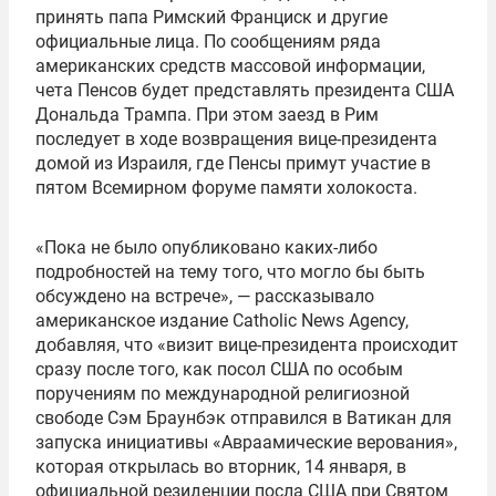
принять папа Римский Франциск и другие
официальные лица. По сообщениям ряда
американских средств массовой информации,
чета Пенсов будет представлять президента США
Дональда Трампа. При этом заезд в Рим
последует в ходе возвращения вице-президента
домой из Израиля, где Пенсы примут участие в
пятом Всемирном форуме памяти холокоста.
«Пока не было опубликовано каких-либо
подробностей на тему того, что могло бы быть
обсуждено на встрече», — рассказывало
американское издание Catholic News Agency,
добавляя, что «визит вице-президента происходит
сразу после того, как посол США по особым
поручениям по международной религиозной
свободе Сэм Браунбэк отправился в Ватикан для
запуска инициативы «Авраамические верования»,
которая открылась во вторник, 14 января, в
официальной резиденции посла США при Святом