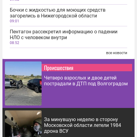
Бочки с жидкостью для моющих средств
загорелись в Нижегородской области
09:01
Пентагон рассекретил информацию о падении
НЛО с человеком внутри
08:52
все новости
Происшествия
Четверо взрослых и двое детей
пострадали в ДТП под Волгоградом
За минувшую неделю в сторону
Московской области летели 1984
дрона ВСУ