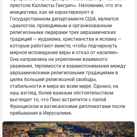
престоле Каллисты Гингрич». Напомним, что эта
инициатива, как ее характеризуют в
Государственном департаменте США, является
«диалогом, проводимым и организованным
религиозными лидерами трех авраамических
традиций — иудаизма, христианства и ислама —
которые работают вместе, чтобы подчеркнуть
мирное исповедание веры и отказ от насилия».
Она направлена на укрепление взаимного
уважения, терпимости и взаимопонимания между
авраамическими религиозными традициями в
целях большей религиозной свободы,
стабильности и мира во всем мире. Однако, на
наш взгляд, более важным обстоятельством
выглядит то, что Пенс встретится с папой
Франциском и ватиканскими дипломатами после
пребывания в Иерусалиме.