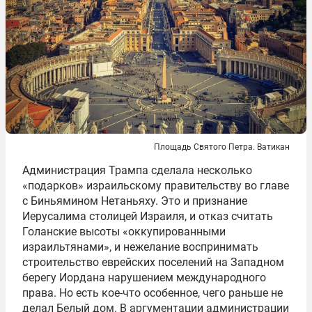
Площадь Святого Петра. Ватикан
Администрация Трампа сделала несколько
«подарков» израильскому правительству во главе
с Биньямином Нетаньяху. Это и признание
Иерусалима столицей Израиля, и отказ считать
Голанские высоты «оккупированными
израильтянами», и нежелание воспринимать
строительство еврейских поселений на Западном
берегу Иордана нарушением международного
права. Но есть кое-что особенное, чего раньше не
делал Белый дом. В аргументации администрации