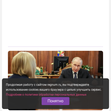
Продолжая работу с сайтом regnum.ru, вы подтверждаете
использование cookies вашего браузера с целью улучшить сервис.
Подробнее о политике обработки персональных данных
Понятно