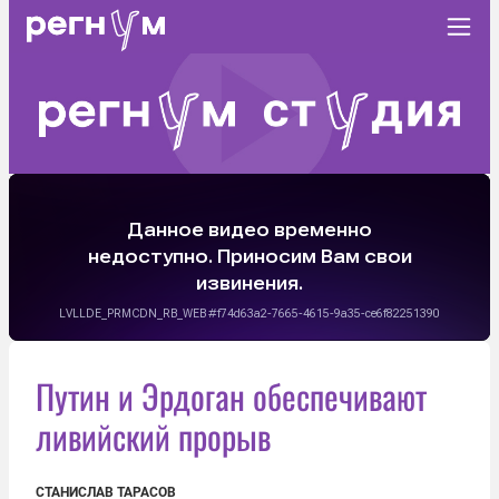
Путин и Эрдоган обеспечивают
ливийский прорыв
СТАНИСЛАВ ТАРАСОВ