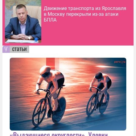
Движение транспорта из Ярославля
в Москву перекрыли из-за атаки
БПЛА
статьи
«Выдающиеся округлости». Уловки