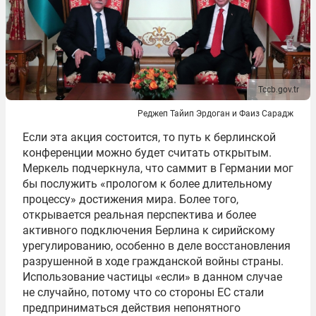
Tccb.gov.tr
Реджеп Тайип Эрдоган и Фаиз Сарадж
Если эта акция состоится, то путь к берлинской
конференции можно будет считать открытым.
Меркель подчеркнула, что саммит в Германии мог
бы послужить «прологом к более длительному
процессу» достижения мира. Более того,
открывается реальная перспектива и более
активного подключения Берлина к сирийскому
урегулированию, особенно в деле восстановления
разрушенной в ходе гражданской войны страны.
Использование частицы «если» в данном случае
не случайно, потому что со стороны ЕС стали
предприниматься действия непонятного