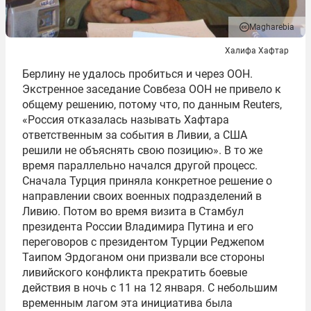
Magharebia
Халифа Хафтар
Берлину не удалось пробиться и через ООН.
Экстренное заседание Совбеза ООН не привело к
общему решению, потому что, по данным Reuters,
«Россия отказалась называть Хафтара
ответственным за события в Ливии, а США
решили не объяснять свою позицию». В то же
время параллельно начался другой процесс.
Сначала Турция приняла конкретное решение о
направлении своих военных подразделений в
Ливию. Потом во время визита в Стамбул
президента России Владимира Путина и его
переговоров с президентом Турции Реджепом
Таипом Эрдоганом они призвали все стороны
ливийского конфликта прекратить боевые
действия в ночь с 11 на 12 января. С небольшим
временным лагом эта инициатива была