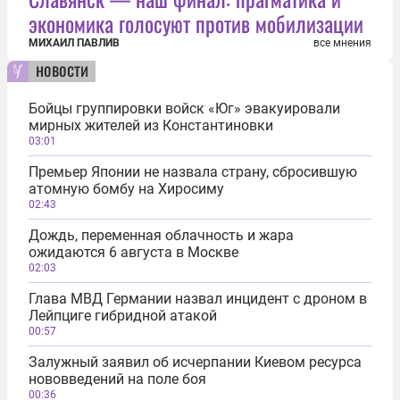
экономика голосуют против мобилизации
МИХАИЛ ПАВЛИВ
все мнения
новости
Бойцы группировки войск «Юг» эвакуировали
мирных жителей из Константиновки
03:01
Премьер Японии не назвала страну, сбросившую
атомную бомбу на Хиросиму
02:43
Дождь, переменная облачность и жара
ожидаются 6 августа в Москве
02:03
Глава МВД Германии назвал инцидент с дроном в
Лейпциге гибридной атакой
00:57
Залужный заявил об исчерпании Киевом ресурса
нововведений на поле боя
00:36