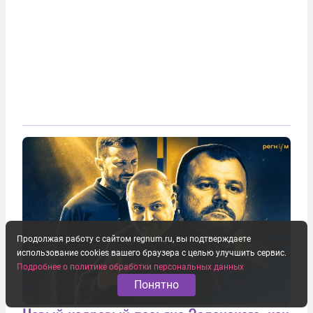
Продолжая работу с сайтом regnum.ru, вы подтверждаете
использование cookies вашего браузера с целью улучшить сервис.
Подробнее о политике обработки персональных данных
Понятно