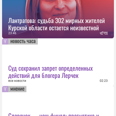
Лантратова: судьба 302 мирных жителей
Курской области остается неизвестной
23:46
новость часа
Суд сохранил запрет определенных
действий для блогера Лерчек
все новости
02:23
мнение
Славянск — наш финал: прагматика и