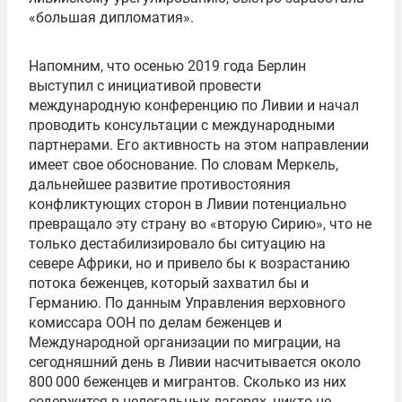
«большая дипломатия».
Напомним, что осенью 2019 года Берлин
выступил с инициативой провести
международную конференцию по Ливии и начал
проводить консультации с международными
партнерами. Его активность на этом направлении
имеет свое обоснование. По словам Меркель,
дальнейшее развитие противостояния
конфликтующих сторон в Ливии потенциально
превращало эту страну во «вторую Сирию», что не
только дестабилизировало бы ситуацию на
севере Африки, но и привело бы к возрастанию
потока беженцев, который захватил бы и
Германию. По данным Управления верховного
комиссара ООН по делам беженцев и
Международной организации по миграции, на
сегодняшний день в Ливии насчитывается около
800 000 беженцев и мигрантов. Сколько из них
содержится в нелегальных лагерях, никто не