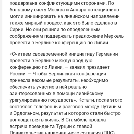
поддержана конфликтующими сторонами. По
большому счету Москва и Анкара потенциально
могли инициировать на ливийском направлении
также мирный процесс, как это было сделано в
Сирии. Но они решили по определенным
соображениям поддержать предложение Меркель
провести в Берлине конференцию по Ливии.
«Считаем своевременной инициативу Германии
провести в Берлине международную
конференцию по Ливии, — заявил президент
России. — Чтобы Берлинская конференция
принесла весомые результаты, необходимо
обеспечить участие в ней реально
заинтересованных в помощи ливийскому
урегулированию государств». Кстати, после этого
состоялся телефонный разговор между Путиным
и Эрдоганом, результаты которого стали быстро
воплощаться в жизнь. В Стамбуле прошла
встреча президента Турции с главой
Правительства национального согласия (ПНС)