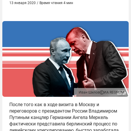
13 января 2020
/
Время чтения 4 мин
Иван Шилов
ИА REGNUM
После того как в ходе визита в Москву и
переговоров с президентом России Владимиром
Путиным канцлер Германии Ангела Меркель
фактически представила берлинский процесс по
ливийскому урегулированию, быстро заработала