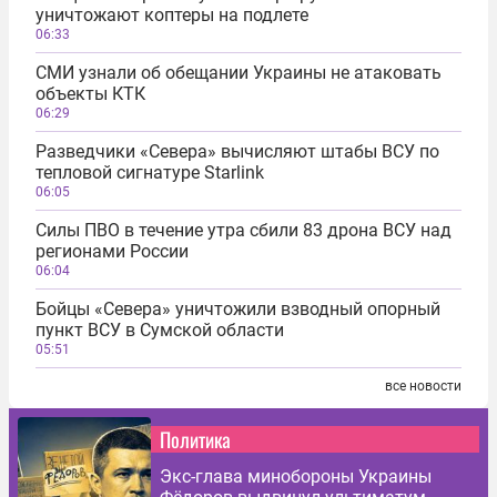
уничтожают коптеры на подлете
06:33
СМИ узнали об обещании Украины не атаковать
объекты КТК
06:29
Разведчики «Севера» вычисляют штабы ВСУ по
тепловой сигнатуре Starlink
06:05
Силы ПВО в течение утра сбили 83 дрона ВСУ над
регионами России
06:04
Бойцы «Севера» уничтожили взводный опорный
пункт ВСУ в Сумской области
05:51
все новости
Политика
Экс-глава минобороны Украины