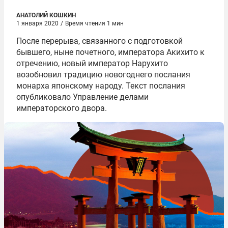
АНАТОЛИЙ КОШКИН
1 января 2020
/
Время чтения 1 мин
После перерыва, связанного с подготовкой
бывшего, ныне почетного, императора Акихито к
отречению, новый император Нарухито
возобновил традицию новогоднего послания
монарха японскому народу. Текст послания
опубликовало Управление делами
императорского двора.