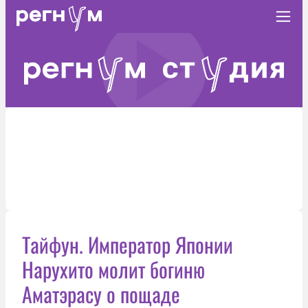
Тайфун. Император Японии
Нарухито молит богиню
Аматэрасу о пощаде