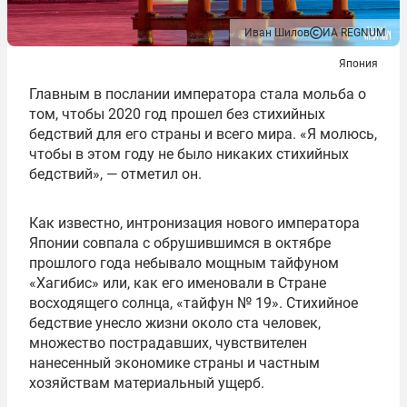
Иван Шилов
ИА REGNUM
Япония
Главным в послании императора стала мольба о
том, чтобы 2020 год прошел без стихийных
бедствий для его страны и всего мира. «Я молюсь,
чтобы в этом году не было никаких стихийных
бедствий», — отметил он.
Как известно, интронизация нового императора
Японии совпала с обрушившимся в октябре
прошлого года небывало мощным тайфуном
«Хагибис» или, как его именовали в Стране
восходящего солнца, «тайфун № 19». Стихийное
бедствие унесло жизни около ста человек,
множество пострадавших, чувствителен
нанесенный экономике страны и частным
хозяйствам материальный ущерб.