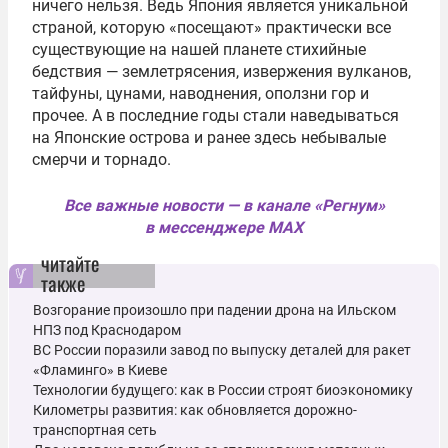
ничего нельзя. Ведь Япония является уникальной
страной, которую «посещают» практически все
существующие на нашей планете стихийные
бедствия — землетрясения, извержения вулканов,
тайфуны, цунами, наводнения, оползни гор и
прочее. А в последние годы стали наведываться
на Японские острова и ранее здесь небывалые
смерчи и торнадо.
Все важные новости — в канале «Регнум»
в мессенджере MAX
читайте
также
Возгорание произошло при падении дрона на Ильском
НПЗ под Краснодаром
ВС России поразили завод по выпуску деталей для ракет
«Фламинго» в Киеве
Технологии будущего: как в России строят биоэкономику
Километры развития: как обновляется дорожно-
транспортная сеть