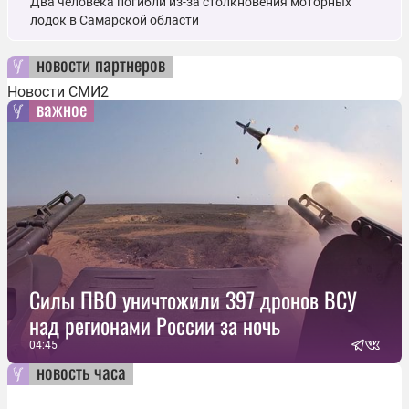
Два человека погибли из-за столкновения моторных
лодок в Самарской области
новости партнеров
Новости СМИ2
важное
Силы ПВО уничтожили 397 дронов ВСУ
над регионами России за ночь
04:45
новость часа