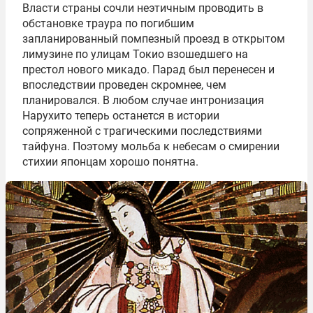
Власти страны сочли неэтичным проводить в
обстановке траура по погибшим
запланированный помпезный проезд в открытом
лимузине по улицам Токио взошедшего на
престол нового микадо. Парад был перенесен и
впоследствии проведен скромнее, чем
планировался. В любом случае интронизация
Нарухито теперь останется в истории
сопряженной с трагическими последствиями
тайфуна. Поэтому мольба к небесам о смирении
стихии японцам хорошо понятна.