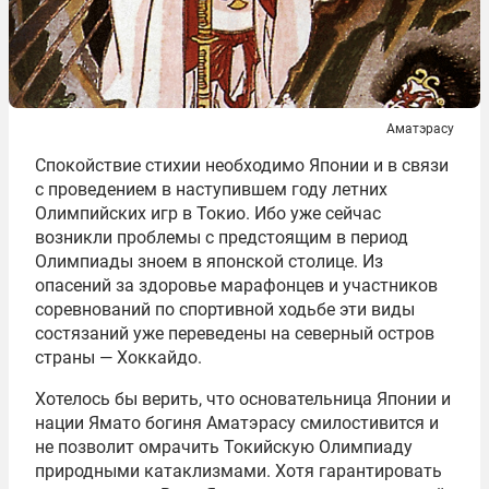
Аматэрасу
Спокойствие стихии необходимо Японии и в связи
с проведением в наступившем году летних
Олимпийских игр в Токио. Ибо уже сейчас
возникли проблемы с предстоящим в период
Олимпиады зноем в японской столице. Из
опасений за здоровье марафонцев и участников
соревнований по спортивной ходьбе эти виды
состязаний уже переведены на северный остров
страны — Хоккайдо.
Хотелось бы верить, что основательница Японии и
нации Ямато богиня Аматэрасу смилостивится и
не позволит омрачить Токийскую Олимпиаду
природными катаклизмами. Хотя гарантировать