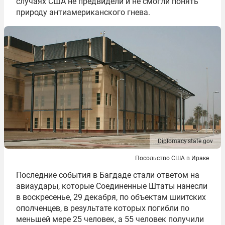
случаях США не предвидели и не смогли понять
природу антиамериканского гнева.
Diplomacy.state.gov
Посольство США в Ираке
Последние события в Багдаде стали ответом на
авиаудары, которые Соединенные Штаты нанесли
в воскресенье, 29 декабря, по объектам шиитских
ополченцев, в результате которых погибли по
меньшей мере 25 человек, а 55 человек получили