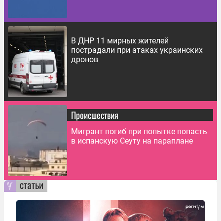
В ДНР 11 мирных жителей
пострадали при атаках украинских
дронов
Происшествия
Мигрант погиб при попытке попасть
в испанскую Сеуту на параплане
статьи