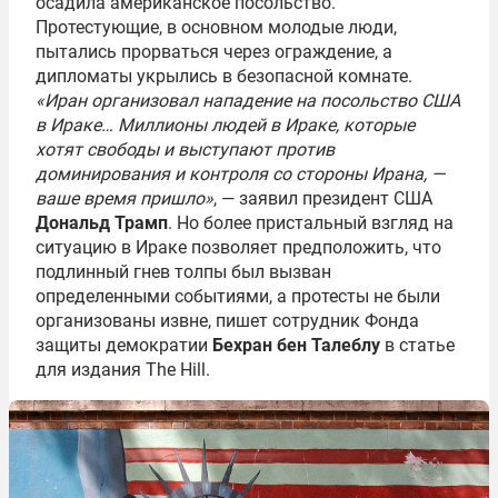
осадила американское посольство.
Протестующие, в основном молодые люди,
пытались прорваться через ограждение, а
дипломаты укрылись в безопасной комнате.
«Иран организовал нападение на посольство США
в Ираке… Миллионы людей в Ираке, которые
хотят свободы и выступают против
доминирования и контроля со стороны Ирана, —
ваше время пришло»
, — заявил президент США
Дональд Трамп
. Но более пристальный взгляд на
ситуацию в Ираке позволяет предположить, что
подлинный гнев толпы был вызван
определенными событиями, а протесты не были
организованы извне, пишет сотрудник Фонда
защиты демократии
Бехран бен Талеблу
в статье
для издания The Hill.