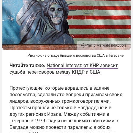
Phillip Maiwald (Nikopol)
Рисунок на ограде бывшего посольства США в Тегеране
Читайте также:
National Interest: от КНР зависит
судьба переговоров между КНДР и США
Протестующие, которые ворвались в здание
посольства, сделали это вопреки призывам своих
лидеров, вооруженных громкоговорителями.
Протесты прошли не только в Багдаде, но и в
других регионах Ирака. Между событиями в
Тегеране в 1979 году и нынешними событиями в
Багдаде можно провести параллель: в обоих