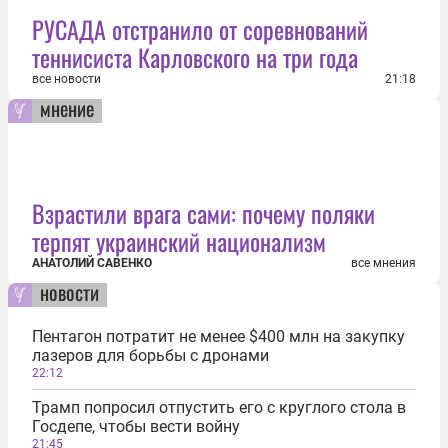
РУСАДА отстранило от соревнований
теннисиста Карловского на три года
все новости
21:18
мнение
Взрастили врага сами: почему поляки
терпят украинский национализм
АНАТОЛИЙ САВЕНКО
все мнения
новости
Пентагон потратит не менее $400 млн на закупку
лазеров для борьбы с дронами
22:12
Трамп попросил отпустить его с круглого стола в
Госдепе, чтобы вести войну
21:45