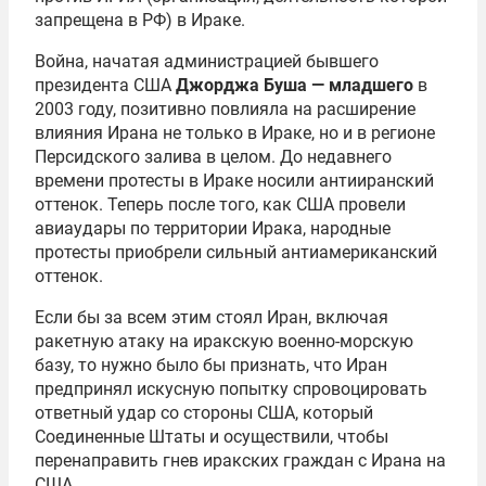
запрещена в РФ) в Ираке.
Война, начатая администрацией бывшего
президента США
Джорджа Буша — младшего
в
2003 году, позитивно повлияла на расширение
влияния Ирана не только в Ираке, но и в регионе
Персидского залива в целом. До недавнего
времени протесты в Ираке носили антииранский
оттенок. Теперь после того, как США провели
авиаудары по территории Ирака, народные
протесты приобрели сильный антиамериканский
оттенок.
Если бы за всем этим стоял Иран, включая
ракетную атаку на иракскую военно-морскую
базу, то нужно было бы признать, что Иран
предпринял искусную попытку спровоцировать
ответный удар со стороны США, который
Соединенные Штаты и осуществили, чтобы
перенаправить гнев иракских граждан с Ирана на
США.