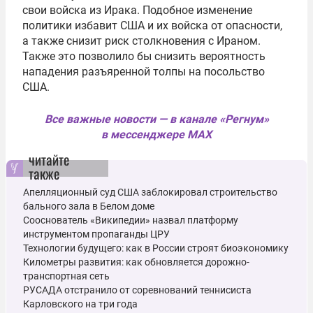
свои войска из Ирака. Подобное изменение
политики избавит США и их войска от опасности,
а также снизит риск столкновения с Ираном.
Также это позволило бы снизить вероятность
нападения разъяренной толпы на посольство
США.
Все важные новости — в канале «Регнум»
в мессенджере MAX
читайте
также
Апелляционный суд США заблокировал строительство
бального зала в Белом доме
Сооснователь «Википедии» назвал платформу
инструментом пропаганды ЦРУ
Технологии будущего: как в России строят биоэкономику
Километры развития: как обновляется дорожно-
транспортная сеть
РУСАДА отстранило от соревнований теннисиста
Карловского на три года