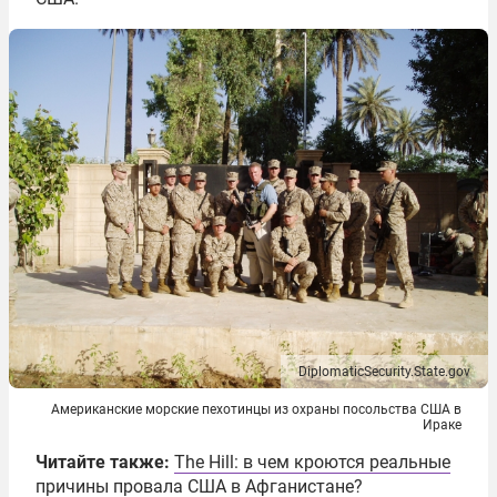
DiplomaticSecurity.State.gov
Американские морские пехотинцы из охраны посольства США в
Ираке
Читайте также:
The Hill: в чем кроются реальные
причины провала США в Афганистане?