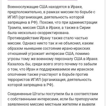
Военнослужащие США находятся в Ираке,
предположительно, в рамках миссии по борьбе с
ИГИЛ (организация, деятельность которой
запрещена в РФ). Похоже, что при администрации
Трампа, миссия США в Ираке, а также в Сирии
была несколько скорректирована.
Противодействие Ирану также стало частью
миссии. Однако никто так и не объяснил, каким
образом нынешнее состояние ирано-иракских
отношений угрожает интересам США, помимо
угрозы тому же военному персоналу США в Ираке.
Казалось бы, среди всего этого почему-то забыли
о том, что Иран и поддерживаемое им иракское
ополчение также участвуют в борьбе против
террористов ИГИЛ (организация, деятельность
которой запрещена в РФ).
Соединенные Штаты поступили бы в соответствии
с собственными интересами, если бы препоручили
заявленную миссию местным жителям и вывели