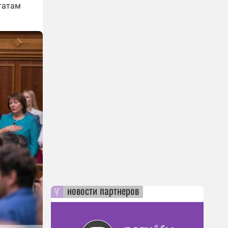
татам
новости партнеров