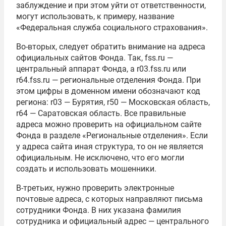
заблуждение и при этом уйти от ответственности,
могут использовать, к примеру, название
«Федеральная служба социального страхования».
Во-вторых, следует обратить внимание на адреса
официальных сайтов Фонда. Так, fss.ru —
центральный аппарат Фонда, а r03.fss.ru или
r64.fss.ru — региональные отделения Фонда. При
этом цифры в доменном имени обозначают код
региона: r03 — Бурятия, r50 — Московская область,
r64 — Саратовская область. Все правильные
адреса можно проверить на официальном сайте
Фонда в разделе «Региональные отделения». Если
у адреса сайта иная структура, то он не является
официальным. Не исключено, что его могли
создать и использовать мошенники.
В-третьих, нужно проверить электронные
почтовые адреса, с которых направляют письма
сотрудники Фонда. В них указана фамилия
сотрудника и официальный адрес — центрального