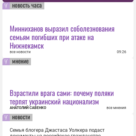
новость часа
Минниханов выразил соболезнования
семьям погибших при атаке на
Нижнекамск
все новости
09:26
мнение
Взрастили врага сами: почему поляки
терпят украинский национализм
АНАТОЛИЙ САВЕНКО
все мнения
новости
Семья блогера Джастаса Уолкера подаст
документы на российское гражданство