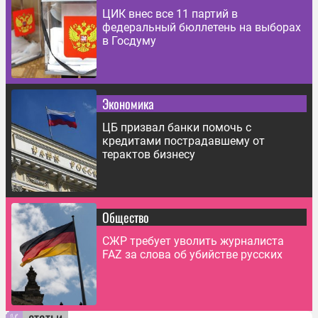
ЦИК внес все 11 партий в
федеральный бюллетень на выборах
в Госдуму
Экономика
ЦБ призвал банки помочь с
кредитами пострадавшему от
терактов бизнесу
Общество
СЖР требует уволить журналиста
FAZ за слова об убийстве русских
статьи