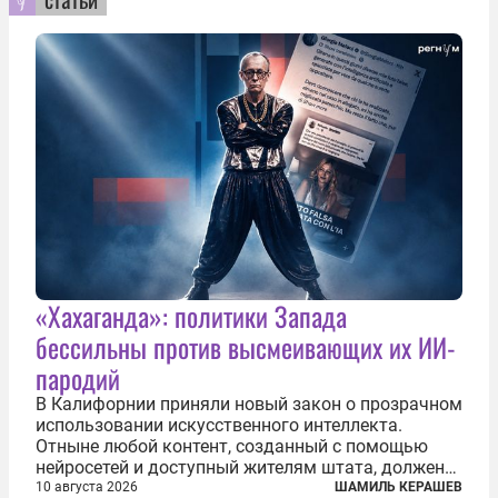
«Хахаганда»: политики Запада
бессильны против высмеивающих их ИИ-
пародий
В Калифорнии приняли новый закон о прозрачном
использовании искусственного интеллекта.
Отныне любой контент, созданный с помощью
нейросетей и доступный жителям штата, должен
получать обязательную цифровую маркировку.
10 августа 2026
ШАМИЛЬ КЕРАШЕВ