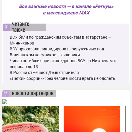
Все важные новости — в канале «Регнум»
в мессенджере MAX
читайте
также
ВСУ били по гражданским объектам в Татарстане ―
Минниханов
ВСУ приказали ликвидировать окруженных под
Волчанском наемников — силовики
Число погибших при атаке дронов ВСУ на Нижнекамск
выросло до 13
В России отмечают День строителя
«Легкий сборник»: без человечности врага не одолеть
новости партнеров