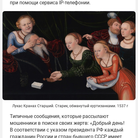
при помощи сервиса IP-телефонии.
Лукас Кранах Старший. Старик, обманутый куртизанками. 1537 г
Типичные сообщения, которые рассылают
мошенники в поиске своих жертв: «Добрый день!
В соответствии с указом президента РФ каждый
гражданин России и стран бывшего СССР имеет