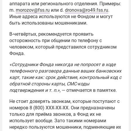
аппарата или регионального отделения. Примеры:
m.
morozov@fss.ru
или d.
dronova@ro49.fss.ru
.
Иные адреса используются не Фондом и могут
быть использованы мошенниками.
В-четвёртых, рекомендуется проявить
осторожность при общении по телефону с
человеком, который представился сотрудником
Фонда.
«Сотрудники Фонда никогда не попросят в ходе
телефонного разговора данные ваших банковских
карт, такие как: срок действия, контрольный код с
обратной стороны карты, СМС-коды
подтверждения и т. п.»,
— отмечается в памятке.
Не стоит доверять звонкам, которые поступают с
номеров 8 (800) ХХХ-ХХ-ХХ. Они предназначены
только для приёма звонков, а Фонд их не
использует вообще. Зато такими номерами
нередко пользуются мошенники, подменяющие их