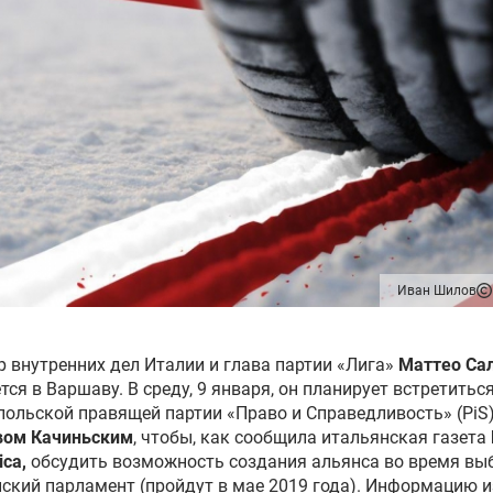
Иван Шилов
 внутренних дел Италии и глава партии «Лига»
Маттео Са
тся в Варшаву. В среду, 9 января, он планирует встретиться
польской правящей партии «Право и Справедливость» (PiS
вом Качиньским
, чтобы, как сообщила итальянская газета
ica
,
обсудить возможность создания альянса во время вы
ский парламент (пройдут в мае 2019 года). Информацию 