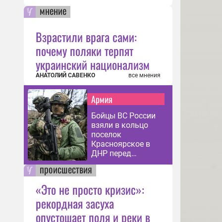
мнение
Взрастили врага сами:
почему поляки терпят
украинский национализм
АНАТОЛИЙ САВЕНКО
все мнения
Армия
Бойцы ВС России
взяли в кольцо
поселок
Красноярское в
ДНР перед
зачисткой
происшествия
«Это не просто кризис»:
рекордная засуха
опустошает поля и реки в