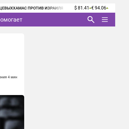
$ 81.41
€ 94.06
ЦЕВЫХ
ХАМАС ПРОТИВ ИЗРАИЛЯ
помогает
ения 4 мин