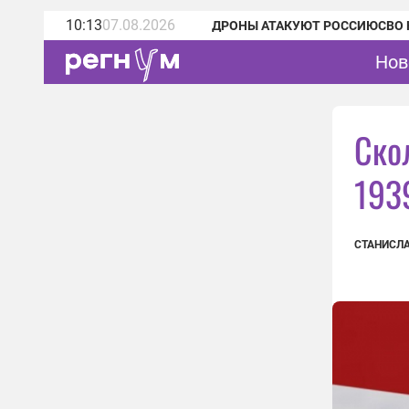
10:13
07.08.2026
ДРОНЫ АТАКУЮТ РОССИЮ
СВО 
Нов
Ско
193
СТАНИСЛ