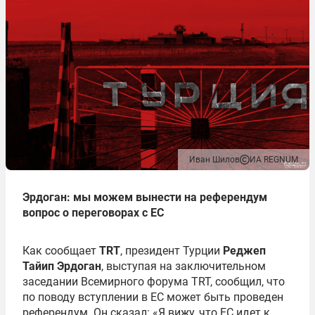
Иван Шилов
ИА REGNUM
Эрдоган: мы можем вынести на референдум
вопрос о переговорах с ЕС
Как сообщает
TRT
, президент Турции
Реджеп
Тайип Эрдоган
, выступая на заключительном
заседании Всемирного форума TRT, сообщил, что
по поводу вступлении в ЕС может быть проведен
референдум. Он сказал: «Я вижу, что ЕС идет к