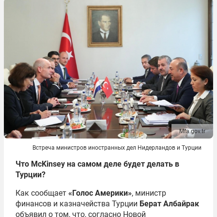
Mfa.gov.tr
Встреча министров иностранных дел Нидерландов и Турции
Что
McKinsey на самом деле будет делать в
Турции?
Как сообщает
«Голос
Америки
»
, министр
финансов и казначейства Турции
Берат Албайрак
объявил о том, что, согласно Новой