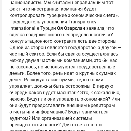
националисты. Мы считаем неправильным тот
факт, что иностранная компания будет
контролировать турецкие экономические счета».
Председатель управления Transparency
International в Турции
Оя Озарслан
заявила, что
сделка содержит много неопределенностей. «У
консультационного контракта есть две стороны.
Одной из сторон является государство, а другой —
частный сектор. Если бы сделка осуществлялась
между двумя частными компаниями, это бы нас
не касалось, но используются государственные
деньги. Более того, речь идет о крупных суммах
денег. Расходуя такие суммы, те, кто нами
управляет, должны быть осторожны. В первую
очередь каков будет масштаб? Это, к сожалению,
неясно. Будут ли они управлять экономикой? Или
они будут предоставлять внешним кредиторам
отчеты или информацию? Будут заниматься
аудитом? Или организацией системы
президентской власти? Для ответа на эти