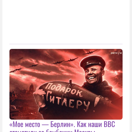
«Мое место — Берлин». Как наши ВВС
отомстили за бомбежки Москвы