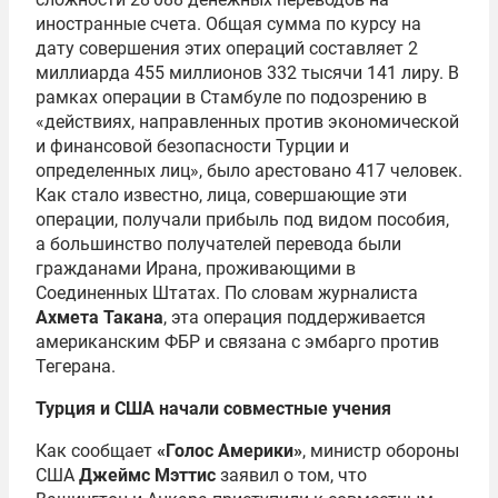
иностранные счета. Общая сумма по курсу на
дату совершения этих операций составляет 2
миллиарда 455 миллионов 332 тысячи 141 лиру. В
рамках операции в Стамбуле по подозрению в
«действиях, направленных против экономической
и финансовой безопасности Турции и
определенных лиц», было арестовано 417 человек.
Как стало известно, лица, совершающие эти
операции, получали прибыль под видом пособия,
а большинство получателей перевода были
гражданами Ирана, проживающими в
Соединенных Штатах. По словам журналиста
Ахмета Такана
, эта операция поддерживается
американским ФБР и связана с эмбарго против
Тегерана.
Турция и
США начали совместные учения
Как сообщает
«Голос Америки»
, министр обороны
США
Джеймс Мэттис
заявил о том, что