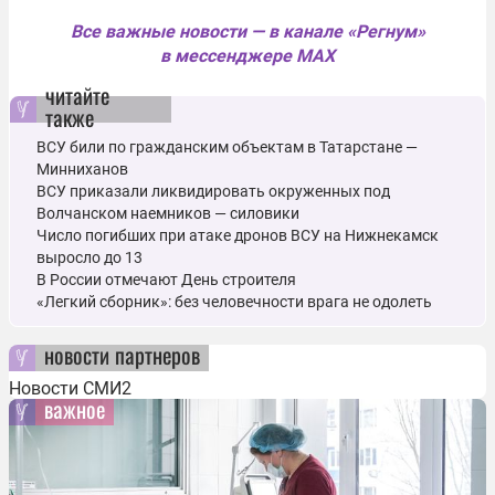
Все важные новости — в канале «Регнум»
в мессенджере MAX
читайте
также
ВСУ били по гражданским объектам в Татарстане ―
Минниханов
ВСУ приказали ликвидировать окруженных под
Волчанском наемников — силовики
Число погибших при атаке дронов ВСУ на Нижнекамск
выросло до 13
В России отмечают День строителя
«Легкий сборник»: без человечности врага не одолеть
новости партнеров
Новости СМИ2
важное