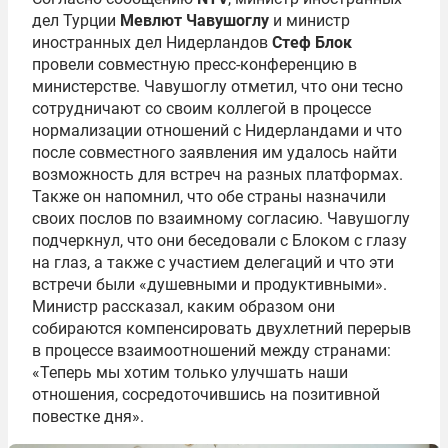
дел Турции
Мевлют
Чавушоглу
и министр
иностранных дел Нидерландов
Стеф Блок
провели совместную пресс-конференцию в
министерстве. Чавушоглу отметил, что они тесно
сотрудничают со своим коллегой в процессе
нормализации отношений с Нидерландами и что
после совместного заявления им удалось найти
возможность для встреч на разных платформах.
Также он напомнил, что обе страны назначили
своих послов по взаимному согласию. Чавушоглу
подчеркнул, что они беседовали с Блоком с глазу
на глаз, а также с участием делегаций и что эти
встречи были «душевными и продуктивными».
Министр рассказал, каким образом они
собираются компенсировать двухлетний перерыв
в процессе взаимоотношений между странами:
«Теперь мы хотим только улучшать наши
отношения, сосредоточившись на позитивной
повестке дня».