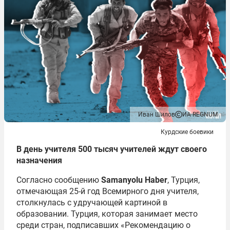
Иван Шилов
ИА REGNUM
Курдские боевики
В день учителя 500 тысяч учителей ждут своего
назначения
Согласно сообщению
Samanyolu Haber
, Турция,
отмечающая 25-й год Всемирного дня учителя,
столкнулась с удручающей картиной в
образовании. Турция, которая занимает место
среди стран, подписавших «Рекомендацию о