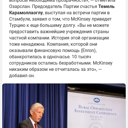
вопросы необходима прозрачность», — отметила
Озарслан. Председатель Партии счастья
Темель
Карамоллаоглу
, выступая на встречи партии в
Стамбуле, заявил о том, что McKinsey приведет
Турцию к еще большему долгу. «Вы не можете
предоставить важнейшие учреждения страны
частной компании. История этой организации
тоже ненадежна. Компания, которой они
оказывали финансовую помощь (Enron),
обанкротилась в одночасье. 10 тысяч
сотрудников остались безработными. McKinsey
никаким образом не отчиталась за это», —
добавил он.