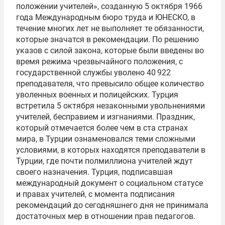
положении учителей», созданную 5 октября 1966
года Международным бюро труда и ЮНЕСКО, в
течение многих лет не выполняет те обязанности,
которые значатся в рекомендации. По решению
указов с силой закона, которые были введены во
время режима чрезвычайного положения, с
государственной службы уволено 40 922
преподавателя, что превысило общее количество
уволенных военных и полицейских. Турция
встретила 5 октября незаконными увольнениями
учителей, бесправием и изгнаниями. Праздник,
который отмечается более чем в ста странах
мира, в Турции ознаменовался теми сложными
условиями, в которых находятся преподаватели в
Турции, где почти полмиллиона учителей ждут
своего назначения. Турция, подписавшая
международный документ о социальном статусе
и правах учителей, с момента подписания
рекомендаций до сегодняшнего дня не принимала
достаточных мер в отношении прав педагогов.