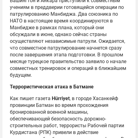
Вашингтон и Анкара приступили к совместным
учениям в преддверии готовящейся операции по
патрулированию Манбиджа. Два союзника по
НАТО в настоящее время координируются в
Манбидже в рамках плана, который они
обсуждали в июне, однако сейчас страны
осуществляют независимые патрули. Ожидается,
что совместное патрулирование начнется сразу
после завершения этапа подготовки. В прошлом
месяце турецкое правительство заявило о начале
совместных тренировок и операций в ближайшем
будущем.
Террористическая атака в Батмане
Как пишет газета
Hürriyet
, в городе Хасанкейф
провинции Батман во время прохождения
бронированной военной машины,
обеспечивающей безопасность дорожно-
строительных работ, террористы Рабочей партии
Курдистана (РПК) привели в действие