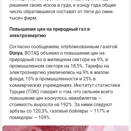
решения своих исков в суде, к концу года общее
число обратившихся составит от пяти до семи
тысяч фирм.
Повышение цен
на природный газ и
электроэнергию
Согласно сообщениям, опубликованным газетой
Dünya
, BOTAŞ объявил о повышении цен на
природный газ в жилищном секторе на 9%, в
промышленном секторе на 18,5%. Тарифы на
электроэнергию увеличились на 9% в жилом
фонде, 15% в промышленности и 25% в
коммерческих учреждениях. Институт статистики
Турции (TÜİK) говорит о том, что сильнее всего
повышение цен коснулось авиабилетов —
стоимость выросла на 192%. За ними следуют
арбузы со 120,3%, газовые бойлеры — 117% и
помидоры — 109%.