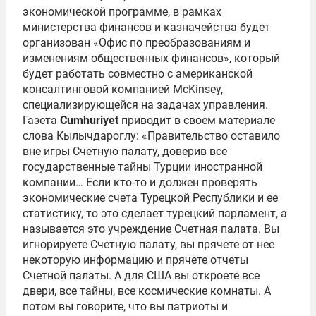
экономической программе, в рамках
министерства финансов и казначейства будет
организован «Офис по преобразованиям и
изменениям общественных финансов», который
будет работать совместно с американской
консалтинговой компанией McKinsey,
специализирующейся на задачах управления.
Газета
Cumhuriyet
приводит в своем материале
слова Кылычдароглу: «Правительство оставило
вне игры Счетную палату, доверив все
государственные тайны Турции иностранной
компании… Если кто-то и должен проверять
экономические счета Турецкой Республики и ее
статистику, то это сделает турецкий парламент, а
называется это учреждение Счетная палата. Вы
игнорируете Счетную палату, вы прячете от нее
некоторую информацию и прячете отчеты
Счетной палаты. А для США вы откроете все
двери, все тайны, все космические комнаты. А
потом вы говорите, что вы патриоты и