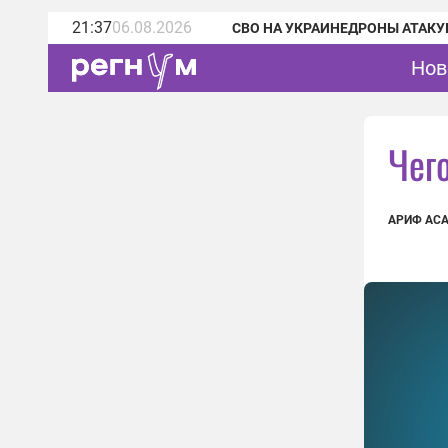
21:37
06.08.2026
СВО НА УКРАИНЕ
ДРОНЫ АТАКУ
Нов
Чег
АРИФ АС