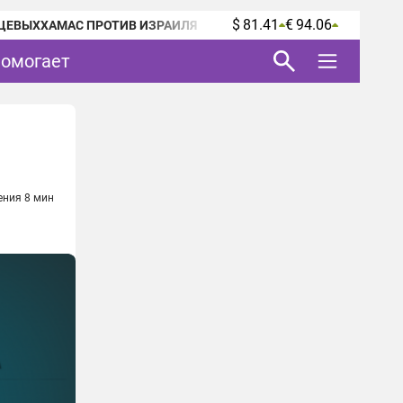
$ 81.41
€ 94.06
ЦЕВЫХ
ХАМАС ПРОТИВ ИЗРАИЛЯ
помогает
ения 8 мин