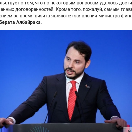
льствует о том, что по некоторым вопросам удалось дост
енных договоренностей. Кроме того, пожалуй, самым гла
нием за время визита являются заявления министра фин
Берата Албайрака
.
Ha