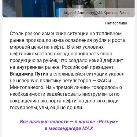
Андрей Алексеев
ИА Красная Весна
Нет топлива
Столь резкое изменение ситуации на топливном
рынке произошло из-за ослабления рубля и роста
мировой цены на нефть. В этих условиях
нефтяникам стало выгодно продавать свою
продукцию за рубеж, что создало некий дефицит
на внутреннем рынке. Российский президент
Владимир Путин
в сложившейся ситуации указал
не неверную политику регуляторов — ФАС и
Минтопэнерго. На «прямой линии» говорилось о
необходимости задействовать инструменты по
сокращению экспорта нефти, но до этого люди
государевы, увы, ещё не дошли.
Все важные новости — в канале «Регнум»
в мессенджере MAX