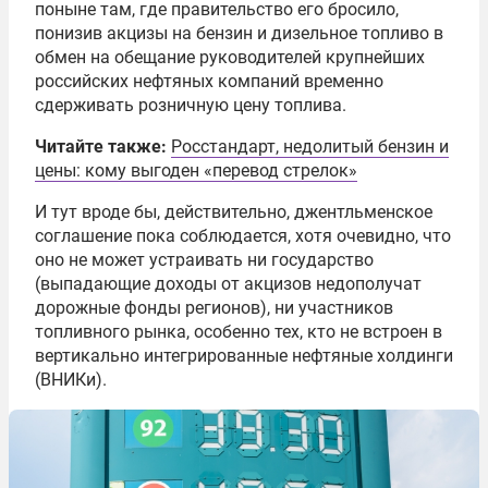
поныне там, где правительство его бросило,
понизив акцизы на бензин и дизельное топливо в
обмен на обещание руководителей крупнейших
российских нефтяных компаний временно
сдерживать розничную цену топлива.
Читайте также:
Росстандарт, недолитый бензин и
цены: кому выгоден «перевод стрелок»
И тут вроде бы, действительно, джентльменское
соглашение пока соблюдается, хотя очевидно, что
оно не может устраивать ни государство
(выпадающие доходы от акцизов недополучат
дорожные фонды регионов), ни участников
топливного рынка, особенно тех, кто не встроен в
вертикально интегрированные нефтяные холдинги
(ВНИКи).