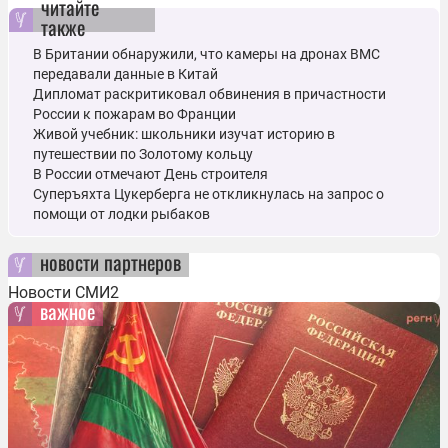
читайте
также
В Британии обнаружили, что камеры на дронах ВМС
передавали данные в Китай
Дипломат раскритиковал обвинения в причастности
России к пожарам во Франции
Живой учебник: школьники изучат историю в
путешествии по Золотому кольцу
В России отмечают День строителя
Суперъяхта Цукерберга не откликнулась на запрос о
помощи от лодки рыбаков
новости партнеров
Новости СМИ2
важное