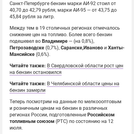
Санкт-Петербурге бензин марки АИ-92 стоил от
40,70 до 42,79 рубля, марки АИ-95 — от 43,75 до
45,84 рубля за литр.
Между тем в 19 столичных регионах отмечалось
снижение цен на топливо. Более всего бензин
подешевел во
Владимире
— (на 0,8%),
Петрозаводске
(0,7%),
Саранске
,
Иваново
и
Ханты-
Мансийске
(0,6%).
Читайте также:
В Свердловской области рост цен
на бензин остановился
Читайте также:
В Челябинской области цены на
бензин замерли
Теперь посмотрим на данные по мелкоооптовым
и розничным ценам на бензин в различных
регионах России, подготовленные
Российском
топливным союзом
(РТС) по состоянию на 12
июля.