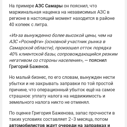
На примере
АЗС Самары
он пояснил, что
маржинальная наценка на независимых АЗС в
регионе в настоящий момент находится в районе
40 копеек с литра.
«Из-за вынужденно более высокой цены, чем на
АЗС «Роснефти» (основной участник рынка в
Самарской области), произошел отток порядка
40% клиентской базы, сопровождающийся резким
негативом со стороны населения»
, — пояснил
Григорий Баженов.
Но малый бизнес, по его словам, вынужден нести
убытки и не закрывать заправки по той простой
причине, что операционный убыток ещё на самое
страшное: уплату налога на недвижимость и
земельного налога никто не отменял.
По оценке Григория Баженова, запас прочности в
таких условиях составляет 2−3 месяца, потом
автомобилистов ждут очереди на заправках и