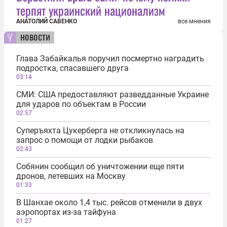
терпят украинский национализм
АНАТОЛИЙ САВЕНКО
все мнения
новости
Глава Забайкалья поручил посмертно наградить
подростка, спасавшего друга
03:14
СМИ: США предоставляют разведданные Украине
для ударов по объектам в России
02:57
Суперъяхта Цукерберга не откликнулась на
запрос о помощи от лодки рыбаков
02:43
Собянин сообщил об уничтожении еще пяти
дронов, летевших на Москву
01:33
В Шанхае около 1,4 тыс. рейсов отменили в двух
аэропортах из-за тайфуна
01:27