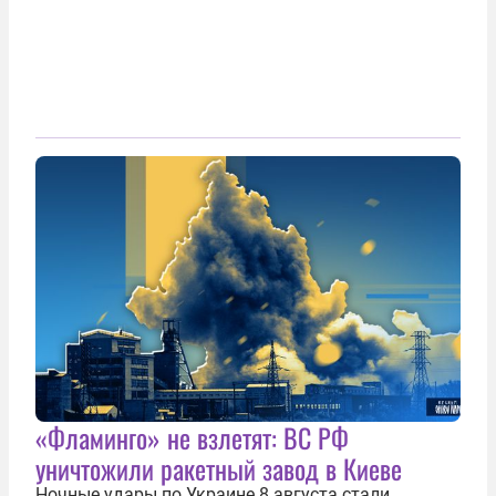
«Фламинго» не взлетят: ВС РФ
уничтожили ракетный завод в Киеве
Ночные удары по Украине 8 августа стали