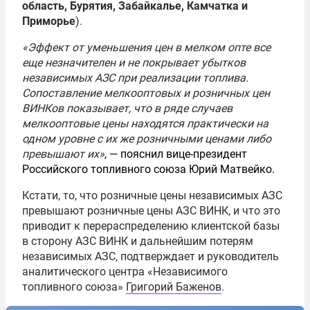
область, Бурятия, Забайкалье, Камчатка и
Приморье
).
«Эффект от уменьшения цен в мелком опте все
еще незначителен и не покрывает убытков
независимых АЗС при реализации топлива.
Сопоставление мелкооптовых и розничных цен
ВИНКов показывает, что в ряде случаев
мелкооптовые цены находятся практически на
одном уровне с их же розничными ценами либо
превышают их»
, — пояснил вице-президент
Российского топливного союза Юрий Матвейко.
Кстати, то, что розничные цены независимых АЗС
превышают розничные цены АЗС ВИНК, и что это
приводит к перераспределению клиентской базы
в сторону АЗС ВИНК и дальнейшим потерям
независимых АЗС, подтверждает и руководитель
аналитического центра «Независимого
топливного союза»
Григорий Баженов
.