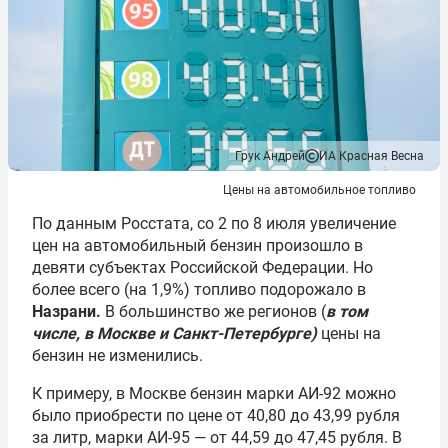
Грук Андрей
ИА Красная Весна
Цены на автомобильное топливо
По данным Росстата, со 2 по 8 июля увеличение
цен на автомобильный бензин произошло в
девяти субъектах Российской Федерации. Но
более всего (на 1,9%) топливо подорожало в
Назрани
.
В большинство же регионов (
в том
числе, в Москве и Санкт-Петербурге)
цены на
бензин не изменились.
К примеру, в Москве бензин марки АИ-92 можно
было приобрести по цене от 40,80 до 43,99 рубля
за литр, марки АИ-95 — от 44,59 до 47,45 рубля. В