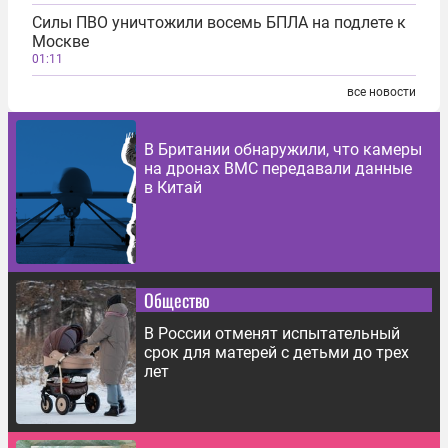
Силы ПВО уничтожили восемь БПЛА на подлете к
Москве
01:11
все новости
В Британии обнаружили, что камеры
на дронах ВМС передавали данные
в Китай
Общество
В России отменят испытательный
срок для матерей с детьми до трех
лет