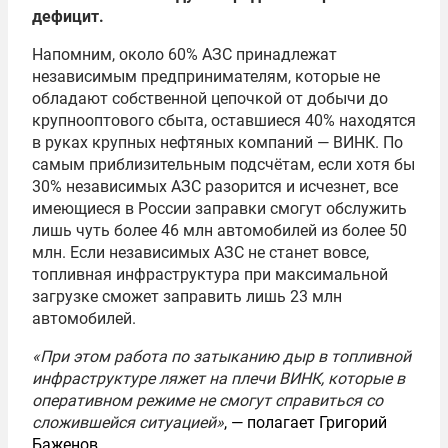
дефицит
.
Напомним, около 60% АЗС принадлежат
независимым предпринимателям, которые не
обладают собственной цепочкой от добычи до
крупнооптового сбыта, оставшиеся 40% находятся
в руках крупных нефтяных компаний — ВИНК. По
самым приблизительным подсчётам, если хотя бы
30% независимых АЗС разорится и исчезнет, все
имеющиеся в России заправки смогут обслужить
лишь чуть более 46 млн автомобилей из более 50
млн. Если независимых АЗС не станет вовсе,
топливная инфраструктура при максимальной
загрузке сможет заправить лишь 23 млн
автомобилей.
«При этом работа по затыканию дыр в топливной
инфраструктуре ляжет на плечи ВИНК, которые в
оперативном режиме не смогут справиться со
сложившейся ситуацией»
, — полагает Григорий
Баженов.