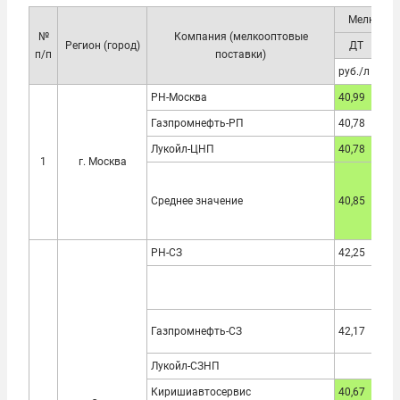
Мелкоопт
№
Компания (мелкооптовые
Регион (город)
ДТ
АИ
п/п
поставки)
руб./л
руб
РН-Москва
40,99
39,
Газпромнефть-РП
40,78
39,
Лукойл-ЦНП
40,78
39,
1
г. Москва
Среднее значение
40,85
39,
РН-СЗ
42,25
39,
Газпромнефть-СЗ
42,17
39,
Лукойл-СЗНП
Киришиавтосервис
40,67
37,