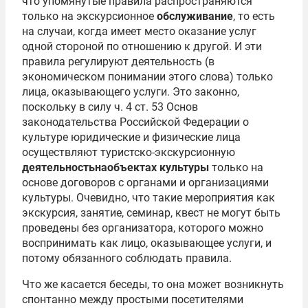
что упомянутые правила распространяются
только на экскурсионное
обслуживание
, то есть
на случаи, когда имеет место оказание услуг
одной стороной по отношению к другой. И эти
правила регулируют деятельность (в
экономическом понимании этого слова) только
лица, оказывающего услуги. Это законно,
поскольку в силу ч. 4 ст. 53 Основ
законодательства Российской Федерации о
культуре юридические и физические лица
осуществляют туристско-экскурсионную
деятельность
на
объектах культуры
только на
основе договоров с органами и организациями
культуры. Очевидно, что такие мероприятия как
экскурсия, занятие, семинар, квест не могут быть
проведены без организатора, которого можно
воспринимать как лицо, оказывающее услуги, и
потому обязанного соблюдать правила.
Что же касается беседы, то она может возникнуть
спонтанно между простыми посетителями