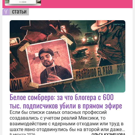
статьи
Белое сомбреро: за что блогера с 600
тыс. подписчиков убили в прямом эфире
Если бы списки самых опасных профессий
создавались с учетом реалий Мексики, то
взаимодействие с ядерными отходами или труд в
шахте явно отодвинулись бы на второй или даже
9 августа 2026
ОЛЬГА КУЗНЕЦОВА