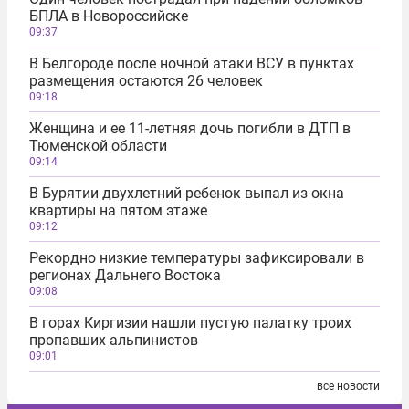
БПЛА в Новороссийске
09:37
В Белгороде после ночной атаки ВСУ в пунктах
размещения остаются 26 человек
09:18
Женщина и ее 11-летняя дочь погибли в ДТП в
Тюменской области
09:14
В Бурятии двухлетний ребенок выпал из окна
квартиры на пятом этаже
09:12
Рекордно низкие температуры зафиксировали в
регионах Дальнего Востока
09:08
В горах Киргизии нашли пустую палатку троих
пропавших альпинистов
09:01
все новости