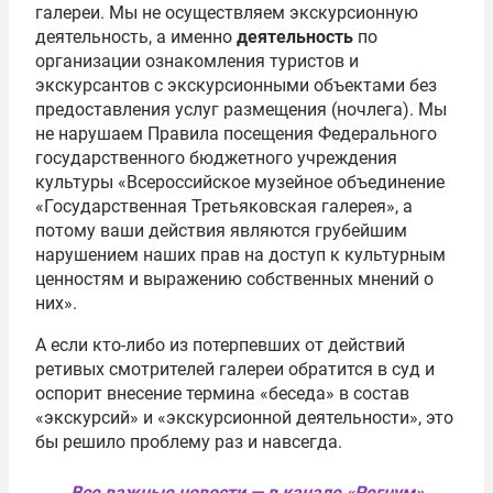
галереи. Мы не осуществляем экскурсионную
деятельность, а именно
деятельность
по
организации ознакомления туристов и
экскурсантов с экскурсионными объектами без
предоставления услуг размещения (ночлега). Мы
не нарушаем Правила посещения Федерального
государственного бюджетного учреждения
культуры «Всероссийское музейное объединение
«Государственная Третьяковская галерея», а
потому ваши действия являются грубейшим
нарушением наших прав на доступ к культурным
ценностям и выражению собственных мнений о
них».
А если кто-либо из потерпевших от действий
ретивых смотрителей галереи обратится в суд и
оспорит внесение термина «беседа» в состав
«экскурсий» и «экскурсионной деятельности», это
бы решило проблему раз и навсегда.
Все важные новости — в канале «Регнум»