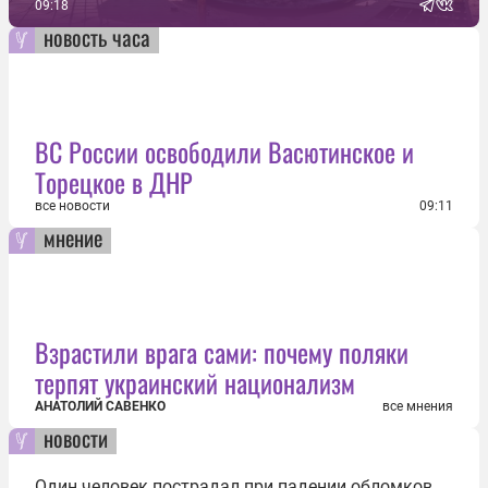
09:18
новость часа
ВС России освободили Васютинское и
Торецкое в ДНР
все новости
09:11
мнение
Взрастили врага сами: почему поляки
терпят украинский национализм
АНАТОЛИЙ САВЕНКО
все мнения
новости
Один человек пострадал при падении обломков