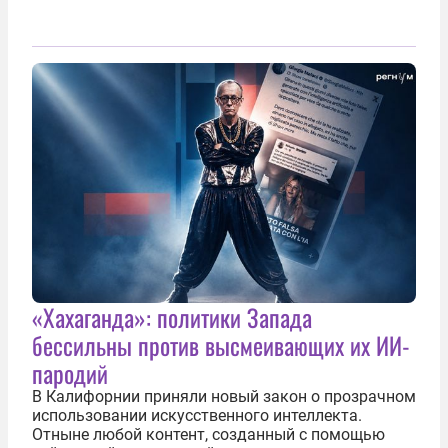
«Хахаганда»: политики Запада
бессильны против высмеивающих их ИИ-
пародий
В Калифорнии приняли новый закон о прозрачном
использовании искусственного интеллекта.
Отныне любой контент, созданный с помощью