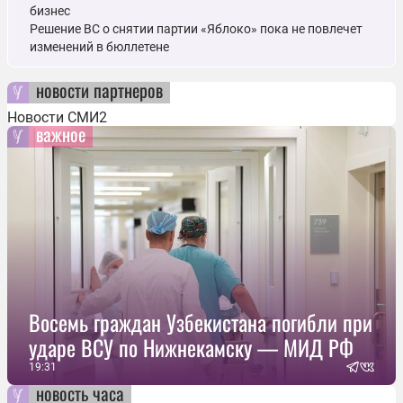
бизнес
Решение ВС о снятии партии «Яблоко» пока не повлечет
изменений в бюллетене
новости партнеров
Новости СМИ2
важное
Восемь граждан Узбекистана погибли при
ударе ВСУ по Нижнекамску — МИД РФ
19:31
новость часа