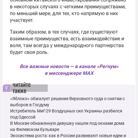
в некоторых случаях с четкими преимуществами,
по меньшей мере, для тех, кто напрямую в них
участвует.
Таким образом, в тех случаях, где существуют
взаимные преимущества, есть взаимодействие и
воля, там всегда у международного партнерства
будет своя роль.
Все важные новости — в канале «Регнум»
в мессенджере MAX
читайте
также
«Яблоко» обжалует решение Верховного суда о снятии с
выборов в Госдуму
Истребитель МиГ-29 Воздушных сил Украины разбился
под Одессой
В Москве обнаженную девушку нашли под окнами дома
на Филевском бульваре
Экосистема роста: как в России развивают новые идеи и