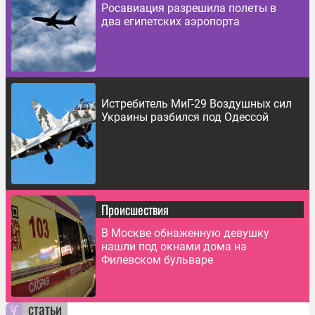
Росавиация разрешила полеты в
два египетских аэропорта
Истребитель МиГ-29 Воздушных сил
Украины разбился под Одессой
Происшествия
В Москве обнаженную девушку
нашли под окнами дома на
Филевском бульваре
статьи