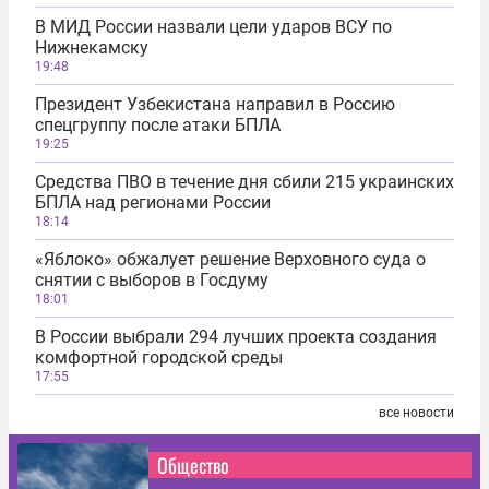
В МИД России назвали цели ударов ВСУ по
Нижнекамску
19:48
Президент Узбекистана направил в Россию
спецгруппу после атаки БПЛА
19:25
Средства ПВО в течение дня сбили 215 украинских
БПЛА над регионами России
18:14
«Яблоко» обжалует решение Верховного суда о
снятии с выборов в Госдуму
18:01
В России выбрали 294 лучших проекта создания
комфортной городской среды
17:55
все новости
Общество