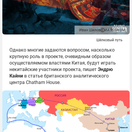
Иван Шилов
ИА REGNUM
Шёлковый путь
Однако многие задаются вопросом, насколько
крупную роль в проекте, очевидным образом
осуществляемом властями Китая, будут играть
некитайские участники проекта, пишет
Эндрю
Кайни
в статье британского аналитического
центра Chatham House.