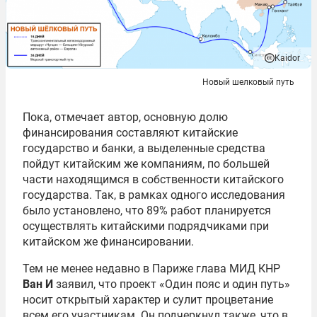
Kaidor
Новый шелковый путь
Пока, отмечает автор, основную долю
финансирования составляют китайские
государство и банки, а выделенные средства
пойдут китайским же компаниям, по большей
части находящимся в собственности китайского
государства. Так, в рамках одного исследования
было установлено, что 89% работ планируется
осуществлять китайскими подрядчиками при
китайском же финансировании.
Тем не менее недавно в Париже глава МИД КНР
Ван И
заявил, что проект «Один пояс и один путь»
носит открытый характер и сулит процветание
всем его участникам. Он подчеркнул также, что в