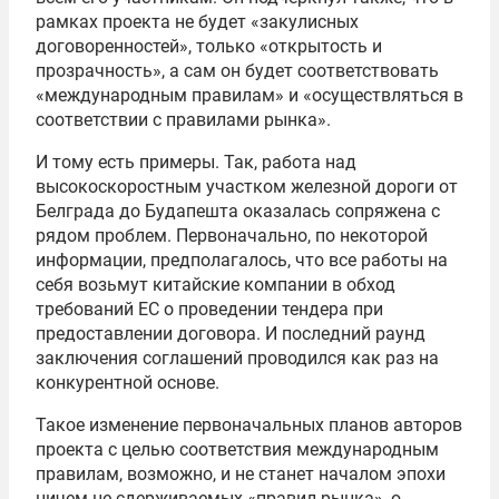
рамках проекта не будет «закулисных
договоренностей», только «открытость и
прозрачность», а сам он будет соответствовать
«международным правилам» и «осуществляться в
соответствии с правилами рынка».
И тому есть примеры. Так, работа над
высокоскоростным участком железной дороги от
Белграда до Будапешта оказалась сопряжена с
рядом проблем. Первоначально, по некоторой
информации, предполагалось, что все работы на
себя возьмут китайские компании в обход
требований ЕС о проведении тендера при
предоставлении договора. И последний раунд
заключения соглашений проводился как раз на
конкурентной основе.
Такое изменение первоначальных планов авторов
проекта с целью соответствия международным
правилам, возможно, и не станет началом эпохи
ничем не сдерживаемых «правил рынка», о