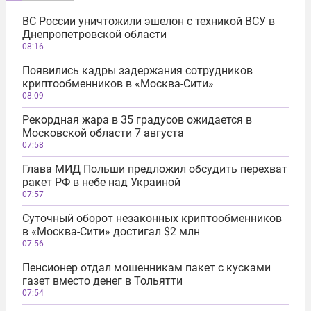
ВС России уничтожили эшелон с техникой ВСУ в
Днепропетровской области
08:16
Появились кадры задержания сотрудников
криптообменников в «Москва-Сити»
08:09
Рекордная жара в 35 градусов ожидается в
Московской области 7 августа
07:58
Глава МИД Польши предложил обсудить перехват
ракет РФ в небе над Украиной
07:57
Суточный оборот незаконных криптообменников
в «Москва-Сити» достигал $2 млн
07:56
Пенсионер отдал мошенникам пакет с кусками
газет вместо денег в Тольятти
07:54