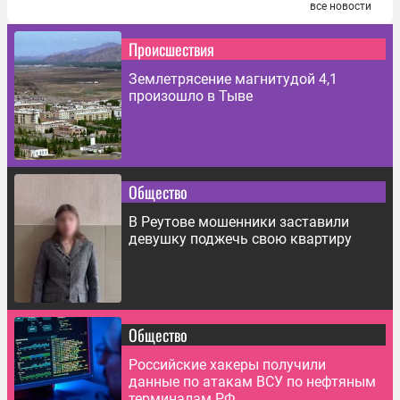
все новости
Происшествия
Землетрясение магнитудой 4,1
произошло в Тыве
Общество
В Реутове мошенники заставили
девушку поджечь свою квартиру
Общество
Российские хакеры получили
данные по атакам ВСУ по нефтяным
терминалам РФ