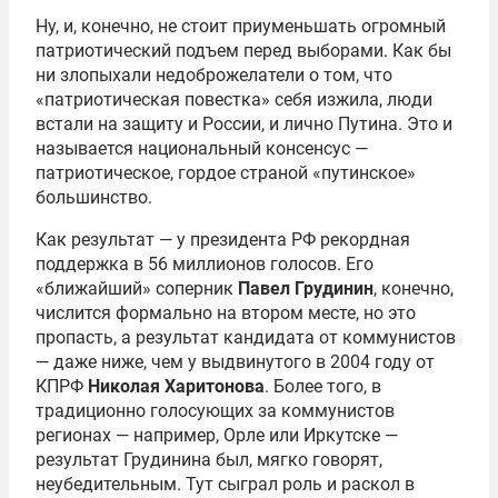
Ну, и, конечно, не стоит приуменьшать огромный
патриотический подъем перед выборами. Как бы
ни злопыхали недоброжелатели о том, что
«патриотическая повестка» себя изжила, люди
встали на защиту и России, и лично Путина. Это и
называется национальный консенсус —
патриотическое, гордое страной «путинское»
большинство.
Как результат — у президента РФ рекордная
поддержка в 56 миллионов голосов. Его
«ближайший» соперник
Павел Грудинин
, конечно,
числится формально на втором месте, но это
пропасть, а результат кандидата от коммунистов
— даже ниже, чем у выдвинутого в 2004 году от
КПРФ
Николая Харитонова
. Более того, в
традиционно голосующих за коммунистов
регионах — например, Орле или Иркутске —
результат Грудинина был, мягко говорят,
неубедительным. Тут сыграл роль и раскол в