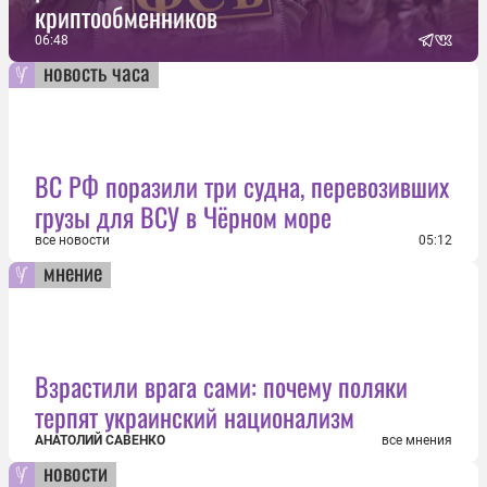
криптообменников
06:48
новость часа
ВС РФ поразили три судна, перевозивших
грузы для ВСУ в Чёрном море
все новости
05:12
мнение
Взрастили врага сами: почему поляки
терпят украинский национализм
АНАТОЛИЙ САВЕНКО
все мнения
новости