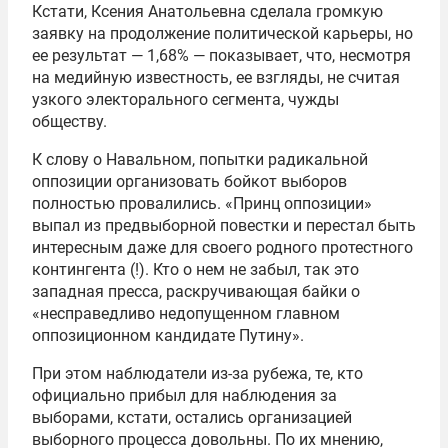
Кстати, Ксения Анатольевна сделала громкую
заявку на продолжение политической карьеры, но
ее результат — 1,68% — показывает, что, несмотря
на медийную известность, ее взгляды, не считая
узкого электорального сегмента, чужды
обществу.
К слову о Навальном, попытки радикальной
оппозиции организовать бойкот выборов
полностью провалились. «Принц оппозиции»
выпал из предвыборной повестки и перестал быть
интересным даже для своего родного протестного
контингента (!). Кто о нем не забыл, так это
западная пресса, раскручивающая байки о
«несправедливо недопущенном главном
оппозиционном кандидате Путину».
При этом наблюдатели из-за рубежа, те, кто
официально прибыл для наблюдения за
выборами, кстати, остались организацией
выборного процесса довольны. По их мнению,