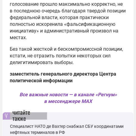
голосование прошло максимально корректно, не
в последнюю очередь благодаря твердой позиции
федеральной власти, которая практически
полностью искоренила «фальсификационную
инициативу» и административный произвол на
местах.
Без такой жесткой и бескомпромиссной позиции,
кстати, не отразить попытки некоторых сил
делигитимировать выборы.
заместитель генерального директора Центра
политической информации
Все важные новости — в канале «Регнум»
в мессенджере MAX
читайте
также
Специалист НАТО де Вахтер снабжал СБУ координатами
нефтяных терминалов в РФ