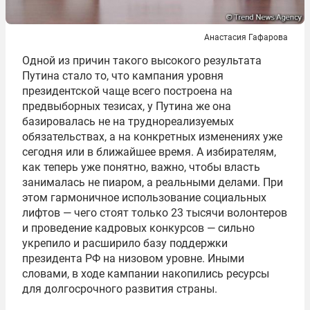
Анастасия Гафарова
Одной из причин такого высокого результата
Путина стало то, что кампания уровня
президентской чаще всего построена на
предвыборных тезисах, у Путина же она
базировалась не на труднореализуемых
обязательствах, а на конкретных изменениях уже
сегодня или в ближайшее время. А избирателям,
как теперь уже понятно, важно, чтобы власть
занималась не пиаром, а реальными делами. При
этом гармоничное использование социальных
лифтов — чего стоят только 23 тысячи волонтеров
и проведение кадровых конкурсов — сильно
укрепило и расширило базу поддержки
президента РФ на низовом уровне. Иными
словами, в ходе кампании накопились ресурсы
для долгосрочного развития страны.