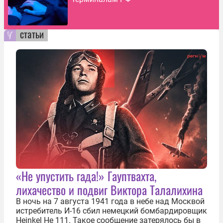
статьи
«Не упустить гада!» Гауптвахта,
лихачество и подвиг Виктора Талалихина
В ночь на 7 августа 1941 года в небе над Москвой
истребитель И-16 сбил немецкий бомбардировщик
Heinkel He 111. Такое сообщение затерялось бы в