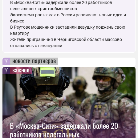
В «Москва-Сити» задержали более 20 работников
нелегальных криптообменников
Экосистема роста: как в России развивают новые идеи и
бизнес
В Реутове мошенники заставили девушку поджечь свою
квартиру
Жители приграничья в Черниговской области массово
отказались от эвакуации
новости партнеров
важное
В «Москва-Сити» задержали более 20
работников нелегальных