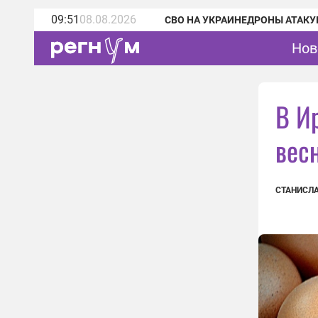
09:51
08.08.2026
СВО НА УКРАИНЕ
ДРОНЫ АТАКУ
Нов
В И
вес
СТАНИСЛА