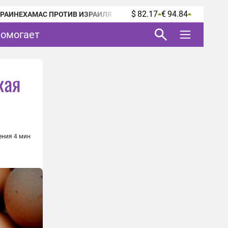
$ 82.17
€ 94.84
КРАИНЕ
ХАМАС ПРОТИВ ИЗРАИЛЯ
помогает
кая
ения 4 мин