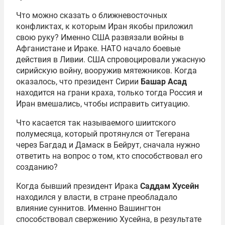
Что можно сказать о ближневосточных
конфликтах, к которым Иран якобы приложил
свою руку? Именно США развязали войны в
Афганистане и Ираке. НАТО начало боевые
действия в Ливии. США спровоцировали ужасную
сирийскую войну, вооружив мятежников. Когда
оказалось, что президент Сирии
Башар Асад
находится на грани краха, только тогда Россия и
Иран вмешались, чтобы исправить ситуацию.
Что касается так называемого шиитского
полумесяца, который протянулся от Тегерана
через Багдад и Дамаск в Бейрут, сначала нужно
ответить на вопрос о том, кто способствовал его
созданию?
Когда бывший президент Ирака
Саддам Хусейн
находился у власти, в стране преобладало
влияние суннитов. Именно Вашингтон
способствовал свержению Хусейна, в результате