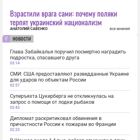
Взрастили врага сами: почему поляки
терпят украинский национализм
АНАТОЛИЙ САВЕНКО
все мнения
новости
Глава Забайкалья поручил посмертно наградить
подростка, спасавшего друга
03:14
СМИ: США предоставляют разведданные Украине
для ударов по объектам России
02:57
Суперъяхта Цукерберга не откликнулась на
запрос о помощи от лодки рыбаков
02:43
Дипломат раскритиковал обвинения в
причастности России к пожарам во Франции
02:23