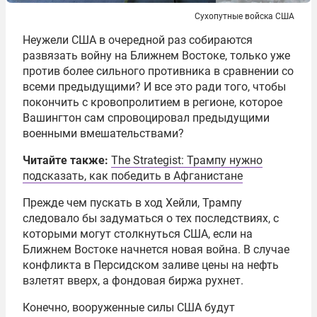
Сухопутные войска США
Неужели США в очередной раз собираются
развязать войну на Ближнем Востоке, только уже
против более сильного противника в сравнении со
всеми предыдущими? И все это ради того, чтобы
покончить с кровопролитием в регионе, которое
Вашингтон сам спровоцировал предыдущими
военными вмешательствами?
Читайте также:
The Strategist: Трампу нужно
подсказать, как победить в Афганистане
Прежде чем пускать в ход Хейли, Трампу
следовало бы задуматься о тех последствиях, с
которыми могут столкнуться США, если на
Ближнем Востоке начнется новая война. В случае
конфликта в Персидском заливе цены на нефть
взлетят вверх, а фондовая биржа рухнет.
Конечно, вооруженные силы США будут