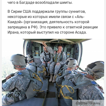
чего в Багдаде возобладали шииты.
В Сирии США поддержали группы суннитов,
некоторые из которых имели связи с «Аль-
Каидой» (организация, деятельность которой
запрещена в РФ). Это привело к ответной реакции
Ирана, который выступил на стороне Асада.
The U.S. Army