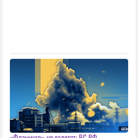
«Фламинго» не взлетят: ВС РФ