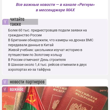
Все важные новости — в канале «Регнум»
в мессенджере MAX
читайте
также
Более 60 тыс. приднестровцев подали заявки на
гражданство России
В Британии обнаружили, что камеры на дронах ВМС
передавали данные в Китай
Живой учебник: школьники изучат историю в
путешествии по Золотому кольцу
В России отмечают День строителя
В Шанхае около 1,4 тыс. рейсов отменили в двух
аэропортах из-за тайфуна
новости партнеров
важное