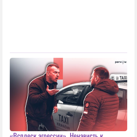
«Всплеск агрессии». Ненависть к