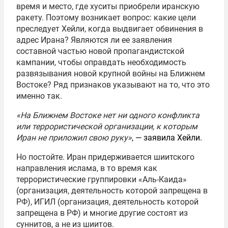
время и место, где хуситы приобрели иранскую
ракету. Поэтому возникает вопрос: какие цели
преследует Хейли, когда выдвигает обвинения в
адрес Ирана? Являются ли ее заявления
составной частью новой пропагандистской
кампании, чтобы оправдать необходимость
развязывания новой крупной войны на Ближнем
Востоке? Ряд признаков указывают на то, что это
именно так.
«На Ближнем Востоке нет ни одного конфликта
или террористической организации, к которым
Иран не приложил свою руку»
, — заявила Хейли.
Но постойте. Иран придерживается шиитского
направления ислама, в то время как
террористические группировки «Аль-Каида»
(организация, деятельность которой запрещена в
РФ), ИГИЛ (организация, деятельность которой
запрещена в РФ) и многие другие состоят из
суннитов, а не из шиитов.