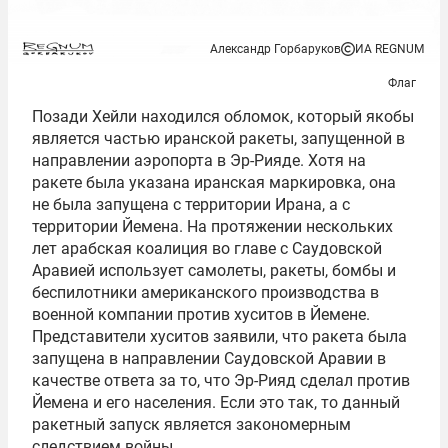
Александр Горбаруков
ИА REGNUM
Флаг
Позади Хейли находился обломок, который якобы
является частью иранской ракеты, запущенной в
направлении аэропорта в Эр-Рияде. Хотя на
ракете была указана иранская маркировка, она
не была запущена с территории Ирана, а с
территории Йемена. На протяжении нескольких
лет арабская коалиция во главе с Саудовской
Аравией использует самолеты, ракеты, бомбы и
беспилотники американского производства в
военной компании против хуситов в Йемене.
Представители хуситов заявили, что ракета была
запущена в направлении Саудовской Аравии в
качестве ответа за то, что Эр-Рияд сделал против
Йемена и его населения. Если это так, то данный
ракетный запуск является закономерным
следствием войны.