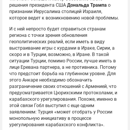
решения президента США
Дональда Трампа
о
признании Иерусалима столицей Израиля,
которое ведет к возникновению новой проблемы.
И с ней непросто будет справиться странам
региона с точки зрения обновления
геополитических реалий, если иметь в виду
выстраивание игры с курдами в Ираке, Сирии, а
скоро и в Турции, возможно, в Иране. В такой
ситуации Турции, помимо России, лучше иметь в
лице Еревана партнера, а не противника. Потому
что предстоит борьба на глубинном уровне. Для
этого Анкаре необходимо обозначить
разграничение своих отношений с Арменией, что
предусматривается Цюрихскими протоколами, и
карабахского урегулирования. Похоже, именно в
этой связи Гобл выступил с еще одним
заявлением: Турция «может отобрать у России
монопольную инициативу в процессе
урегулирования карабахского конфликта».