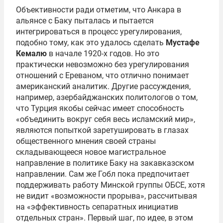
Объективности ради отметим, что Анкара в
альянсе с Баку пыталась и пытается
интегрироваться в процесс урегулирования,
подобно тому, как это удалось сделать
Мустафе
Кемалю
в начале 1920-х годов. Но это
практически невозможно без урегулирования
отношений с Ереваном, что отлично понимает
американский аналитик. Другие рассуждения,
например, азербайджанских политологов о том,
что Турция якобы сейчас имеет способность
«объединить вокруг себя весь исламский мир»,
являются попыткой заретушировать в глазах
общественного мнения своей страны
складывающееся новое магистральное
направление в политике Баку на закавказском
направлении. Сам же Гобл пока предпочитает
поддерживать работу Минской группы ОБСЕ, хотя
не видит «возможности прорыва», рассчитывая
на «эффективность сепаратных инициатив
отдельных стран». Первый шаг, по идее, в этом