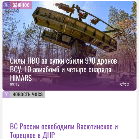
важное
Силы ПВО за сутки сбили 970 дронов
ВСУ, 10 авиабомб и четыре снаряда
HIMARS
09:18
новость часа
ВС России освободили Васютинское и
Торецкое в ДНР