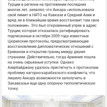
Турции в регионе на протяжении последних
многих лет, заявлял, что Анкара «использовала
свой лимит в НАТО на Кавказе и Средней Азии и
вряд ли в ближайшее время восстановит там свое
положение». Это был откровенный упрек в адрес
Турции, которая отказалась ратифицировать
подписанные в октябре 2009 года известные
Цюрихские протоколы, предусматривающие
восстановление дипломатических отношений с
Ереваном и открытие границ между двумя
странами. Действительно, тогда Армения пошла
на очень серьезные уступки. Однако
Азербайджану удалось пристегнуть к протоколам
проблему нагорно-карабахского конфликта, что
лишило Анкару возможности заполучить в
Закавказье еще одну опорную геополитическую
точку.