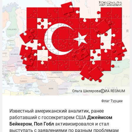
Ольга Шклярова
ИА REGNUM
Флаг Турции
Известный американский аналитик, ранее
работавший с госсекретарем США
Джеймсом
Бейкером
,
Пол Гобл
активизировался и стал
выступать с заявлениями по разным проблемам