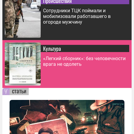
Происшествия
Сотрудники ТЦК поймали и
мобилизовали работавшего в
огороде мужчину
Культура
«Легкий сборник»: без человечности
врага не одолеть
статьи