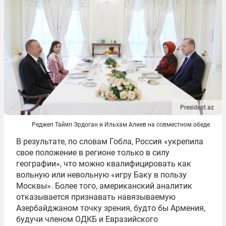
President.az
Реджеп Тайип Эрдоган и Ильхам Алиев на совместном обеде
В результате, по словам Гобла, Россия «укрепила
свое положение в регионе только в силу
географии», что можно квалифицировать как
вольную или невольную «игру Баку в пользу
Москвы». Более того, американский аналитик
отказывается признавать навязываемую
Азербайджаном точку зрения, будто бы Армения,
будучи членом ОДКБ и Евразийского