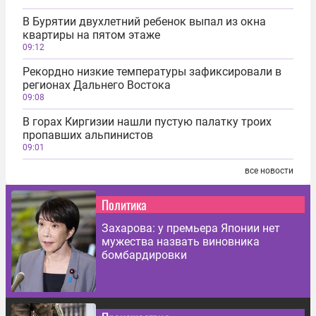
В Бурятии двухлетний ребенок выпал из окна
квартиры на пятом этаже
09:12
Рекордно низкие температуры зафиксировали в
регионах Дальнего Востока
09:08
В горах Киргизии нашли пустую палатку троих
пропавших альпинистов
09:01
все новости
Политика
Захарова: у премьера Японии нет
мужества назвать виновника
бомбардировки