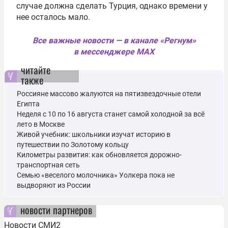
случае должна сделать Турция, однако времени у
нее осталось мало.
Все важные новости — в канале «Регнум»
в мессенджере MAX
читайте
также
Россияне массово жалуются на пятизвездочные отели
Египта
Неделя с 10 по 16 августа станет самой холодной за всё
лето в Москве
Живой учебник: школьники изучат историю в
путешествии по Золотому кольцу
Километры развития: как обновляется дорожно-
транспортная сеть
Семью «веселого молочника» Уолкера пока не
выдворяют из России
новости партнеров
Новости СМИ2