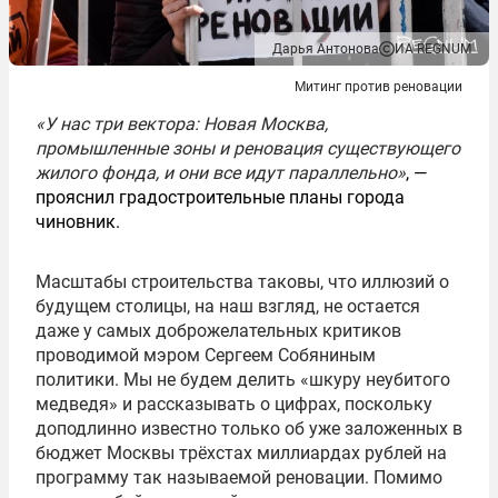
Дарья Антонова
ИА REGNUM
Митинг против реновации
«У нас три вектора: Новая Москва,
промышленные зоны и реновация существующего
жилого фонда, и они все идут параллельно»
, —
прояснил градостроительные планы города
чиновник.
Масштабы строительства таковы, что иллюзий о
будущем столицы, на наш взгляд, не остается
даже у самых доброжелательных критиков
проводимой мэром Сергеем Собяниным
политики. Мы не будем делить «шкуру неубитого
медведя» и рассказывать о цифрах, поскольку
доподлинно известно только об уже заложенных в
бюджет Москвы трёхстах миллиардах рублей на
программу так называемой реновации. Помимо