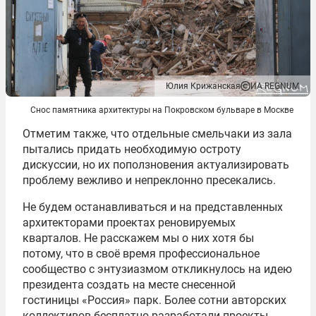
Юлия Крижанская
ИА REGNUM
Снос памятника архитектуры на Покровском бульваре в Москве
Отметим также, что отдельные смельчаки из зала
пытались придать необходимую остроту
дискуссии, но их поползновения актуализировать
проблему вежливо и непреклонно пресекались.
Не будем останавливаться и на представленных
архитекторами проектах реновируемых
кварталов. Не расскажем мы о них хотя бы
потому, что в своё время профессиональное
сообщество с энтузиазмом откликнулось на идею
президента создать на месте снесенной
гостиницы «Россия» парк. Более сотни авторских
коллективов бесплатно разработали проекты,