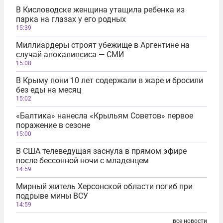
В Кисловодске женщина утащила ребенка из
парка на глазах у его родных
15:39
Миллиардеры строят убежище в Аргентине на
случай апокалипсиса — СМИ
15:08
В Крыму пони 10 лет содержали в жаре и бросили
без еды на месяц
15:02
«Балтика» нанесла «Крыльям Советов» первое
поражение в сезоне
15:00
В США телеведущая заснула в прямом эфире
после бессонной ночи с младенцем
14:59
Мирный житель Херсонской области погиб при
подрыве мины ВСУ
14:59
все новости