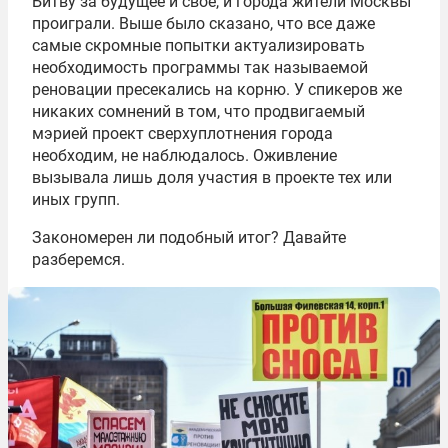
Битву за будущее и своё, и города жители Москвы
проиграли. Выше было сказано, что все даже
самые скромные попытки актуализировать
необходимость программы так называемой
реновации пресекались на корню. У спикеров же
никаких сомнений в том, что продвигаемый
мэрией проект сверхуплотнения города
необходим, не наблюдалось. Оживление
вызывала лишь доля участия в проекте тех или
иных групп.
Закономерен ли подобный итог? Давайте
разберемся.