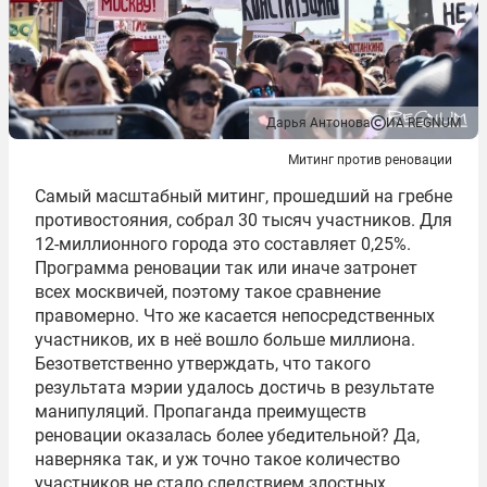
Дарья Антонова
ИА REGNUM
Митинг против реновации
Самый масштабный митинг, прошедший на гребне
противостояния, собрал 30 тысяч участников. Для
12-миллионного города это составляет 0,25%.
Программа реновации так или иначе затронет
всех москвичей, поэтому такое сравнение
правомерно. Что же касается непосредственных
участников, их в неё вошло больше миллиона.
Безответственно утверждать, что такого
результата мэрии удалось достичь в результате
манипуляций. Пропаганда преимуществ
реновации оказалась более убедительной? Да,
наверняка так, и уж точно такое количество
участников не стало следствием злостных