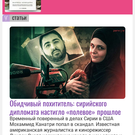
статьи
Обидчивый похититель: сирийского
дипломата настигло «полевое» прошлое
Временный поверенный в делах Сирии в США
Мохаммед Канатри попал в скандал. Известная
американская журналистка и кинорежиссер