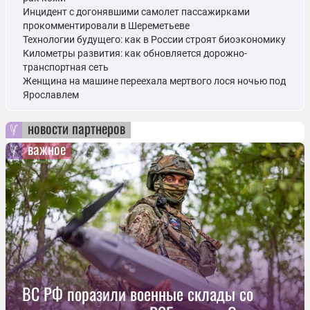
Инцидент с догонявшими самолет пассажирками
прокомментировали в Шереметьеве
Технологии будущего: как в России строят биоэкономику
Километры развития: как обновляется дорожно-
транспортная сеть
Женщина на машине переехала мертвого лося ночью под
Ярославлем
новости партнеров
важное
ВС РФ поразили военные склады со