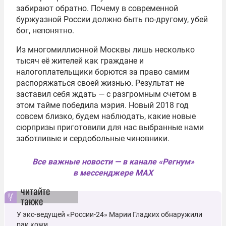
забирают обратно. Почему в современной
буржуазной России должно быть по-другому, убей
бог, непонятно.
Из многомиллионной Москвы лишь несколько
тысяч её жителей как граждане и
налогоплательщики борются за право самим
распоряжаться своей жизнью. Результат не
заставил себя ждать — с разгромным счетом в
этом тайме победила мэрия. Новый 2018 год
совсем близко, будем наблюдать, какие новые
сюрпризы приготовили для нас выбранные нами
заботливые и сердобольные чиновники.
Все важные новости — в канале «Регнум»
в мессенджере MAX
читайте
также
У экс-ведущей «России-24» Марии Гладких обнаружили
рак кожи