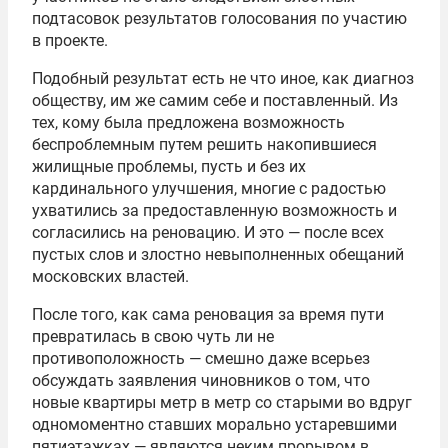
подтасовок результатов голосования по участию
в проекте.
Подобный результат есть не что иное, как диагноз
обществу, им же самим себе и поставленный. Из
тех, кому была предложена возможность
беспроблемным путем решить накопившиеся
жилищные проблемы, пусть и без их
кардинального улучшения, многие с радостью
ухватились за предоставленную возможность и
согласились на реновацию. И это — после всех
пустых слов и злостно невыполненных обещаний
московских властей.
После того, как сама реновация за время пути
превратилась в свою чуть ли не
противоположность — смешно даже всерьез
обсуждать заявления чиновников о том, что
новые квартиры метр в метр со старыми во вдруг
одномоментно ставших морально устаревшими
пятиэтажках — являются неким прорывом в