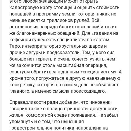
этого, любой желающий может открыть
кадастровую карту столицы и оценить стоимость
попавшей в программу земли, которая никак не
меньше десятка триллионов рублей. Всё
остальное из разряда благих пожеланий и таких
же благонамеренных обещаний. Для «гадания на
кофейной гуще» есть специалисты по картам
Таро, интерпретаторы хрустальных шаров и
прочие авгуры и предсказатели. Тем, у кого сил
больше нет терпеть и очень хочется узнать, чем
же закончится столь масштабная операция,
советуем обратиться к данным «специалистам». А
кроме того, погружаться в другую навязываемую
конкретику, которая на самом деле не объясняет
главного, а именно смысла происходящего.
Справедливости ради добавим, что чиновник
говорил также о полицентричности, доступности
жилья, комфортной среде проживания. Не забыл
упомянуть и о том, что нынешняя
градостроительная политика направлена на