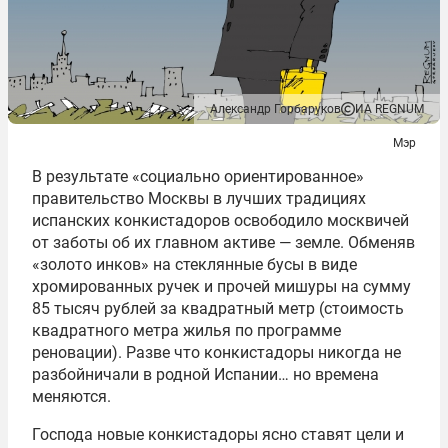
Александр Горбаруков
ИА REGNUM
Мэр
В результате «социально ориентированное»
правительство Москвы в лучших традициях
испанских конкистадоров освободило москвичей
от заботы об их главном активе — земле. Обменяв
«золото инков» на стеклянные бусы в виде
хромированных ручек и прочей мишуры на сумму
85 тысяч рублей за квадратный метр (стоимость
квадратного метра жилья по программе
реновации). Разве что конкистадоры никогда не
разбойничали в родной Испании… но времена
меняются.
Господа новые конкистадоры ясно ставят цели и