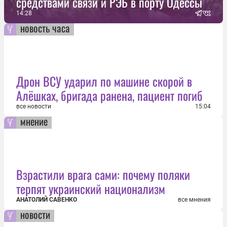
средствами связи и РЭБ в порту Одессы
14:28
новость часа
Дрон ВСУ ударил по машине скорой в
Алёшках, бригада ранена, пациент погиб
все новости
15:04
мнение
Взрастили врага сами: почему поляки
терпят украинский национализм
АНАТОЛИЙ САВЕНКО
все мнения
новости