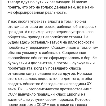
твердо идут по пути их реализации. И важно
понять, что это не только данная нам, но и нами
же сформированная реальность.
У нас любят упрекать власти в том, что они
отстаивают свои интересы, забывая об интересах
граждан. А в пример «справедливо устроенного
общества» приводят европейские страны. Не
будем здесь останавливаться на иллюзорности
подобных утверждений. Скажем лишь о том, о чём
обычно упомянуть забывают. Современное
европейское общество сформировалось в борьбе
буржуазии и дворянства, а потом — буржуазии и
пролетариата, когда у правящего класса
отнимали одну привилегию за другой. Но даже
этого оказалось недостаточно для того, чтобы
создать общество благоденствия середины XX
века. Лишь геополитическое противостояние с
СССР вынудило правящий класс Европы на
дальнейшие уступки своим народам. Которые
после разгрома СССР у нас с вами на глазах