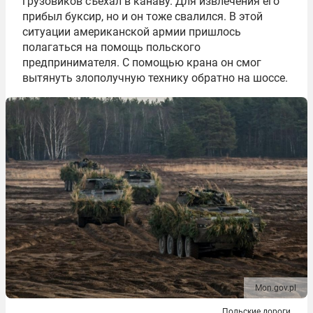
грузовиков съехал в канаву. Для извлечения его
прибыл буксир, но и он тоже свалился. В этой
ситуации американской армии пришлось
полагаться на помощь польского
предпринимателя. С помощью крана он смог
вытянуть злополучную технику обратно на шоссе.
Mon.gov.pl
Польские дороги