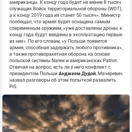
американцы. К концу года будет не менее 8 тысяч
служащих Войск территориальной обороны (WOT),
а к концу 2019 года их станет 50 тысяч». Министр
пообещал, что армия будет оснащена самым
современным оружием, «уже доставлены дроны, к
концу года будут введены в эксплуатацию первые
из них». По его словам, «у Польши появится
армия, способная задержать любого противника»,
а также противоракетная оборона на основе
польской системы Narew и американских Patriot.
Отвечая на вопрос, есть ли у него конфликт с
президентом Польши
Анджеем Дудой
, Мачеревич
назвал разговоры об этом попыткой развалить
PiS.