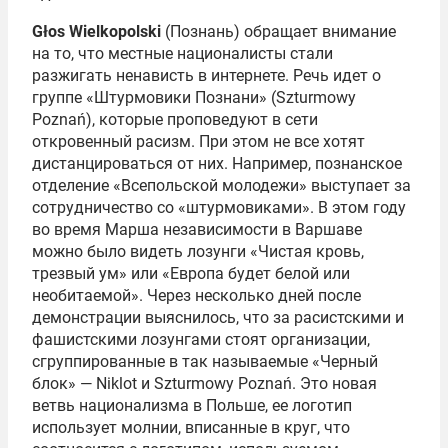
Głos Wielkopolski
(Познань) обращает внимание
на то, что местные националисты стали
разжигать ненависть в интернете. Речь идет о
группе «Штурмовики Познани» (Szturmowy
Poznań), которые проповедуют в сети
откровенный расизм. При этом не все хотят
дистанцироваться от них. Например, познанское
отделение «Всепольской молодежи» выступает за
сотрудничество со «штурмовиками». В этом году
во время Марша независимости в Варшаве
можно было видеть лозунги «Чистая кровь,
трезвый ум» или «Европа будет белой или
необитаемой». Через несколько дней после
демонстрации выяснилось, что за расистскими и
фашистскими лозунгами стоят организации,
сгруппированные в так называемые «Черный
блок» — Niklot и Szturmowy Poznań. Это новая
ветвь национализма в Польше, ее логотип
использует молнии, вписанные в круг, что