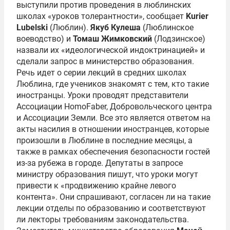
выступили против проведения в люблинских
школах «уроков толерантности», сообщает
Kurier
Lubelski
(Люблин).
Якуб Кулеша
(Люблинское
воеводство) и
Томаш Жимковский
(Лодзинское)
назвали их «идеологической индоктринацией» и
сделали запрос в министерство образования.
Речь идет о серии лекций в средних школах
Люблина, где учеников знакомят с тем, кто такие
иностранцы. Уроки проводят представители
Ассоциации HomoFaber, Добровольческого центра
и Ассоциации Земли. Все это является ответом на
акты насилия в отношении иностранцев, которые
произошли в Люблине в последние месяцы, а
также в рамках обеспечения безопасности гостей
из-за рубежа в городе. Депутаты в запросе
министру образования пишут, что уроки могут
привести к «продвижению крайне левого
контента». Они спрашивают, согласен ли на такие
лекции отделы по образованию и соответствуют
ли лекторы требованиям законодательства.