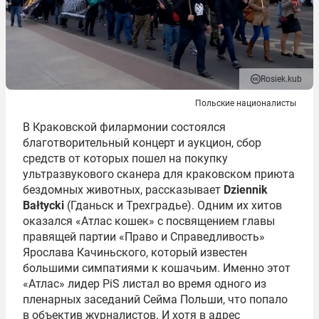
Rosiek.kub
Польские националисты
В Краковской филармонии состоялся
благотворительный концерт и аукцион, сбор
средств от которых пошел на покупку
ультразвукового сканера для краковском приюта
бездомных животных, рассказывает
Dziennik
Bałtycki
(Гданьск и Трехградье). Одним их хитов
оказался «Атлас кошек» с посвящением главы
правящей партии «Право и Справедливость»
Ярослава Качиньского, который известен
большими симпатиями к кошачьим. Именно этот
«Атлас» лидер PiS листал во время одного из
пленарных заседаний Сейма Польши, что попало
в объектив журналистов. И хотя в адрес