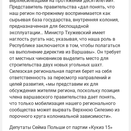
верхнесилезцами на протяжении десятилетий».
Представитель правительства «дал понять, что
наш регион по-прежнему воспринимается как
сырьевая база государства, внутренняя колония,
предназначенная для беспощадной
эксплуатации… Министр Тхужевский имеет
наглость ругать нас, указывая, что наша роль в
Республике заключается в том, чтобы полагаться
на выполнение директив из Варшавы». Он требует
от местных чиновников выделить место для
строительства двух новых угольных шахт.
Силезская региональная партия берет на себя
ответственность за пересмотр направлений и
целей развития, «мы представим их для
обсуждения жителям региона, поскольку позиция
члена варшавского правительства дает понять,
что только мобилизация нашего регионального
сообщества может вырвать Верхнюю Силезию из
порочного круга колониальной зависимости».
Депутаты Сейма Польши от партии «Кукиз 15»