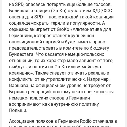
из SPD, опасаясь потерять еще больше голосов.
Большая коалиция (GroKo) с участием ХДС/ХСС
опасна для SPD — после каждой такой коалиции
социал-демократы теряли в популярности. А
серьезно выиграет от GroKo «Альтернатива для
Германии», которая станет крупнейшей
оппозиционной партией и будет иметь право
председательствовать в комитете по бюджету
Бундестага. Что касается немецко-польских
отношений, то их характер мало зависит от того,
выйдут ли партии на GroKo или «ямайскую
коалицию». Также следует отличать реальные
конфликты от внутриполитических. Например,
Варшава на официальном уровне не требует от
Берлина репараций, поэтому некоторые аспекты
немецко-польских споров в Германии
воспринимают как внутреннюю политику
Польши.
Ассоциация поляков в Германии Rodło отмечала в