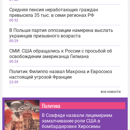
Средняя пенсия неработающих граждан
превысила 35 тыс. в семи регионах РФ
00:52
В Польше партия оппозиции намерена выслать
украинцев призывного возраста
00:29
СМИ: США обращались к России с просьбой об
освобождении американца Гилмана
00:24
Политик Филиппо назвал Макрона и Евросоюз
настоящей угрозой Франции
23:39
все новости
Политика
В Совфеде назвали лицемерием
замалчивание роли США в
бомбардировке Хиросимы