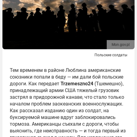
Mon.gov.pl
Польские солдаты
Тем временем в районе Люблина американские
союзники попали в беду — им дали бой польские
дороги. Как передает
Trzemeszno24
(Тшемешно),
принадлежащий армии США тяжелый грузовик
застрял в придорожной канаве, что стало только
началом проблем заокеанских военнослужащих.
Как рассказал изданию один из солдат, на
буксируемой машине вдруг заблокировались
тормоза. Американцы съехали с дороги, чтобы
выяснить, где неисправность — и тогда первый из