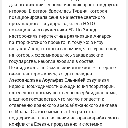
для реализации геополитических проектов других
игроков. В регион бросилась Турция, которая
позиционировала себя в качестве светского
прозападного государства, члена НАТО,
потенциального участника ЕС. Но Запад
насторожила перспектива реализации Анкарой
пантюркистского проекта. К тому же в игру
вступал Иран, который вспомнил, что территории,
на которых сформировались закавказские
государства, некогда входили в состав
Персидской, а не Османской империи. В Тегеране
очень насторожились, когда президент
Азербайджана
Абульфаз Эльчибей
озвучивал
идею о необходимости объединения территорий,
населенных преимущественно азербайджанцами,
в единое государство, что могло привести к
отделению иранского азербайджанского анклава
от Ирана. С этого момента Тегеран стал
поддерживать в отношении нагорно-карабахского
конфликта Ереван, продуманно и системно.