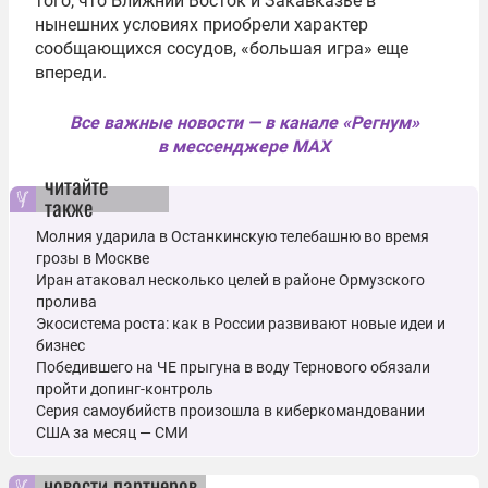
того, что Ближний Восток и Закавказье в
нынешних условиях приобрели характер
сообщающихся сосудов, «большая игра» еще
впереди.
Все важные новости — в канале «Регнум»
в мессенджере MAX
читайте
также
Молния ударила в Останкинскую телебашню во время
грозы в Москве
Иран атаковал несколько целей в районе Ормузского
пролива
Экосистема роста: как в России развивают новые идеи и
бизнес
Победившего на ЧЕ прыгуна в воду Тернового обязали
пройти допинг-контроль
Серия самоубийств произошла в киберкомандовании
США за месяц — СМИ
новости партнеров