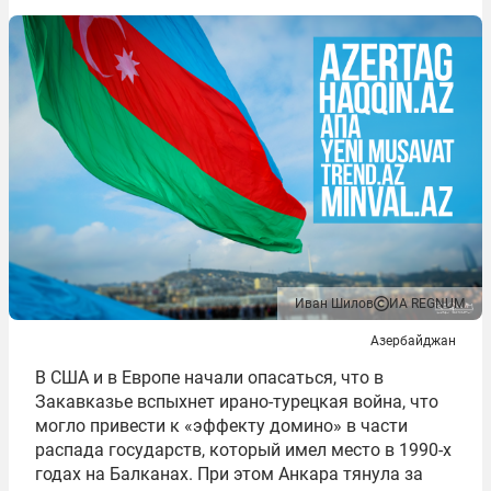
Иван Шилов
ИА REGNUM
Азербайджан
В США и в Европе начали опасаться, что в
Закавказье вспыхнет ирано-турецкая война, что
могло привести к «эффекту домино» в части
распада государств, который имел место в 1990-х
годах на Балканах. При этом Анкара тянула за