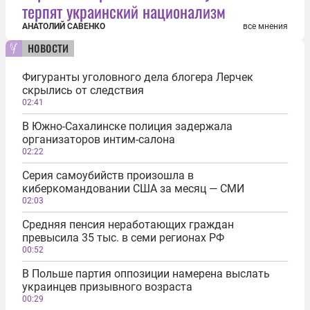
терпят украинский национализм
АНАТОЛИЙ САВЕНКО
все мнения
новости
Фигуранты уголовного дела блогера Лерчек
скрылись от следствия
02:41
В Южно-Сахалинске полиция задержала
организаторов интим-салона
02:22
Серия самоубийств произошла в
киберкомандовании США за месяц — СМИ
02:03
Средняя пенсия неработающих граждан
превысила 35 тыс. в семи регионах РФ
00:52
В Польше партия оппозиции намерена выслать
украинцев призывного возраста
00:29