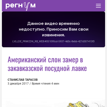
Американский слон замер в
закавказской посудной лавке
СТАНИСЛАВ ТАРАСОВ
3 декабря 2017
/
Время чтения 4 мин