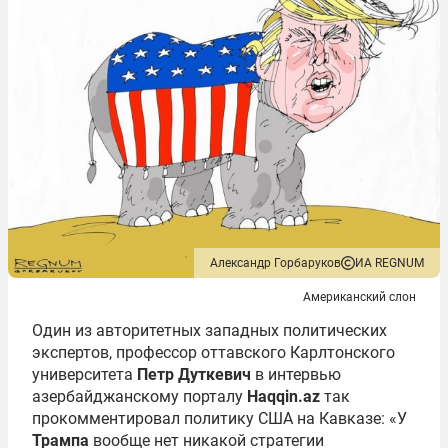
Александр Горбаруков
ИА REGNUM
Американский слон
Один из авторитетных западных политических
экспертов, профессор оттавского Карлтонского
университета
Петр Дуткевич
в интервью
азербайджанскому порталу
Haqqin.az
так
прокомментировал политику США на Кавказе: «У
Трампа
вообще нет никакой стратегии