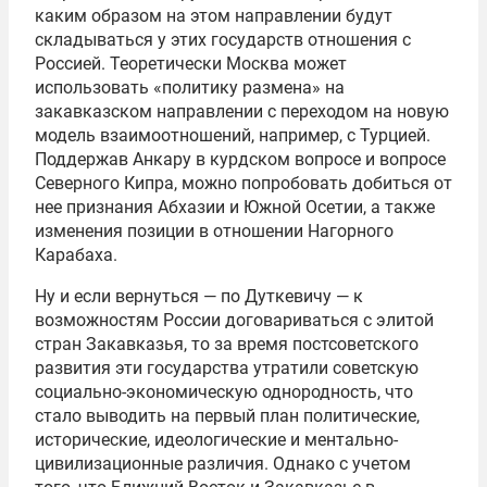
каким образом на этом направлении будут
складываться у этих государств отношения с
Россией. Теоретически Москва может
использовать «политику размена» на
закавказском направлении с переходом на новую
модель взаимоотношений, например, с Турцией.
Поддержав Анкару в курдском вопросе и вопросе
Северного Кипра, можно попробовать добиться от
нее признания Абхазии и Южной Осетии, а также
изменения позиции в отношении Нагорного
Карабаха.
Ну и если вернуться — по Дуткевичу — к
возможностям России договариваться с элитой
стран Закавказья, то за время постсоветского
развития эти государства утратили советскую
социально-экономическую однородность, что
стало выводить на первый план политические,
исторические, идеологические и ментально-
цивилизационные различия. Однако с учетом