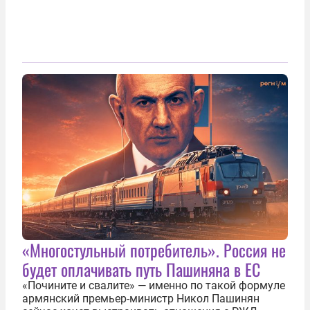
«Многостульный потребитель». Россия не
будет оплачивать путь Пашиняна в ЕС
«Почините и свалите» — именно по такой формуле
армянский премьер-министр Никол Пашинян