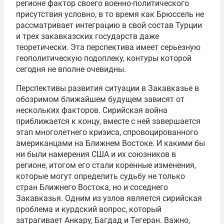
регионе фактор своего военно-политического
присутствия условно, в то время как Брюссель не
рассматривает интеграцию в свой состав Турции
и трех закавказских государств даже
теоретически. Эта перспектива имеет серьезную
геополитическую подоплеку, контуры которой
сегодня не вполне очевидны.
Перспективы развития ситуации в Закавказье в
обозримом ближайшем будущем зависят от
нескольких факторов. Сирийская война
приближается к концу, вместе с ней завершается
этап многолетнего кризиса, спровоцированного
американцами на Ближнем Востоке. И какими бы
ни были намерения США и их союзников в
регионе, итогом его стали коренные изменения,
которые могут определить судьбу не только
стран Ближнего Востока, но и соседнего
Закавказья. Одним из узлов является сирийская
проблема и курдский вопрос, который
затрагивает Анкару, Багдад и Тегеран. Важно,