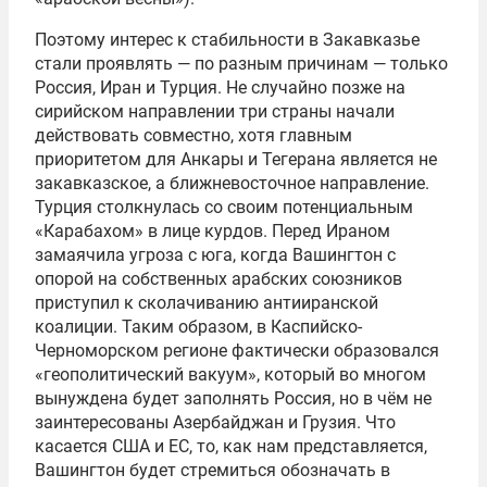
Поэтому интерес к стабильности в Закавказье
стали проявлять — по разным причинам — только
Россия, Иран и Турция. Не случайно позже на
сирийском направлении три страны начали
действовать совместно, хотя главным
приоритетом для Анкары и Тегерана является не
закавказское, а ближневосточное направление.
Турция столкнулась со своим потенциальным
«Карабахом» в лице курдов. Перед Ираном
замаячила угроза с юга, когда Вашингтон с
опорой на собственных арабских союзников
приступил к сколачиванию антииранской
коалиции. Таким образом, в Каспийско-
Черноморском регионе фактически образовался
«геополитический вакуум», который во многом
вынуждена будет заполнять Россия, но в чём не
заинтересованы Азербайджан и Грузия. Что
касается США и ЕС, то, как нам представляется,
Вашингтон будет стремиться обозначать в