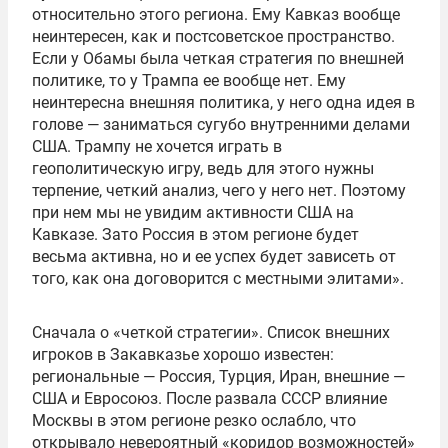
относительно этого региона. Ему Кавказ вообще
неинтересен, как и постсоветское пространство.
Если у Обамы была четкая стратегия по внешней
политике, то у Трампа ее вообще нет. Ему
неинтересна внешняя политика, у него одна идея в
голове — заниматься сугубо внутренними делами
США. Трампу не хочется играть в
геополитическую игру, ведь для этого нужны
терпение, четкий анализ, чего у него нет. Поэтому
при нем мы не увидим активности США на
Кавказе. Зато Россия в этом регионе будет
весьма активна, но и ее успех будет зависеть от
того, как она договорится с местными элитами».
Сначала о «четкой стратегии». Список внешних
игроков в Закавказье хорошо известен:
региональные — Россия, Турция, Иран, внешние —
США и Евросоюз. После развала СССР влияние
Москвы в этом регионе резко ослабло, что
открывало невероятный «коридор возможностей»