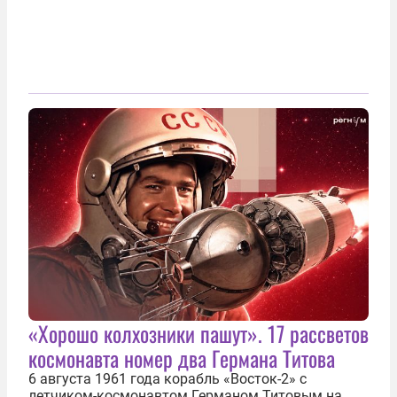
«Хорошо колхозники пашут». 17 рассветов
космонавта номер два Германа Титова
6 августа 1961 года корабль «Восток-2» с
летчиком-космонавтом Германом Титовым на