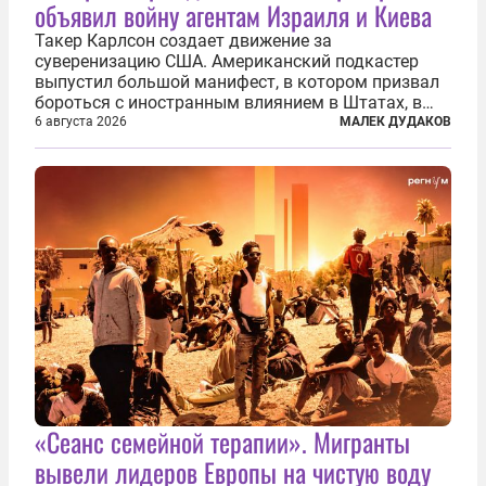
объявил войну агентам Израиля и Киева
Такер Карлсон создает движение за
суверенизацию США. Американский подкастер
выпустил большой манифест, в котором призвал
бороться с иностранным влиянием в Штатах, в
первую очередь имея в виду Израиль. А также
6 августа 2026
МАЛЕК ДУДАКОВ
прекратить заморские войны, выплатить
репарации Ирану, остановить прием мигрантов...
«Сеанс семейной терапии». Мигранты
вывели лидеров Европы на чистую воду