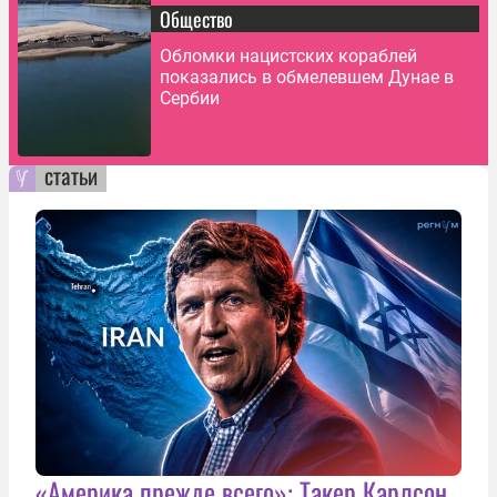
Общество
Обломки нацистских кораблей
показались в обмелевшем Дунае в
Сербии
статьи
«Америка прежде всего»: Такер Карлсон