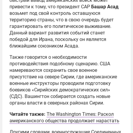
быстрый вывод американских войск может
привести к тому, что президент САР
Башар Асад
возьмет под свой контроль оставшуюся
территорию страны, что в свою очередь будет
гарантировать его политическое выживание.
Данный вариант развития событий станет
победой для Ирана, поскольку он является
ближайшим союзником Асада.
Также говорится о необходимости
противодействия подобному сценарию. США
намереваются сохранить свое военное
присутствие на севере Сирии, где американские
военные инструкторы проводили подготовку
боевиков «Сирийских демократических сил»
(СДС). Вашингтон собирается создать новые
органы власти в северных районах Сирии.
Читайте также:
The Washington Times: Раскол
американского общества продолжает нарастать
Другими словами, военнослужащие Соединенных