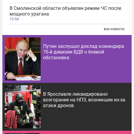
В Смоленской области объявлен режим ЧС после
мощного урагана
19:58
все новости
Путин заслушал доклад командира
76-й дивизии ВДВ о боевой
обстановке
В Ярославле ликвидировано
возгорание на НПЗ, возникшее из-за
атаки дронов