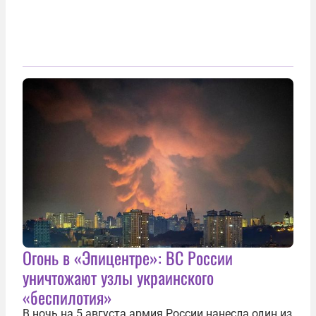
Огонь в «Эпицентре»: ВС России
уничтожают узлы украинского
«беспилотия»
В ночь на 5 августа армия России нанесла один из