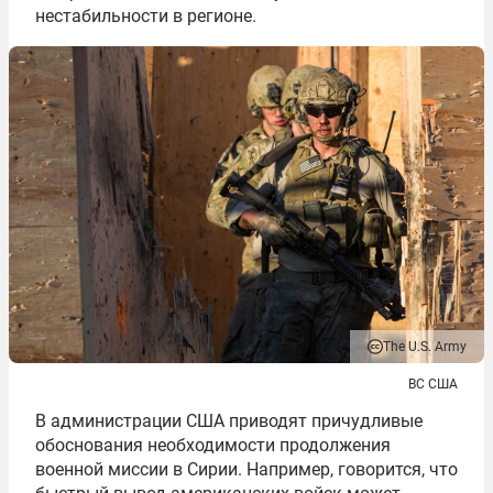
нестабильности в регионе.
The U.S. Army
ВС США
В администрации США приводят причудливые
обоснования необходимости продолжения
военной миссии в Сирии. Например, говорится, что