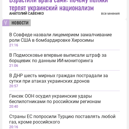
терпят украинский национализм
АНАТОЛИЙ САВЕНКО
все мнения
новости
В Совфеде назвали лицемерием замалчивание
роли США в бомбардировке Хиросимы
21:16
В Подмосковье впервые выписали штраф за
борщевик по данным ИИ-мониторинга
21:06
В ДНР шесть мирных граждан пострадали за
сутки при атаках украинских дронов
20:57
Генсек ООН осудил украинские удары
беспилотниками по российским регионам
20:40
Страны ЕС попросили Турцию поставлять любой
газ, кроме российского
20:16