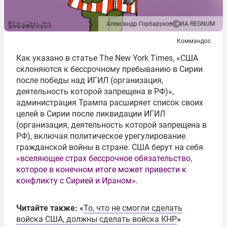
Александр Горбаруков
ИА REGNUM
Коммандос
Как указано в статье The New York Times, «США
склоняются к бессрочному пребыванию в Сирии
после победы над ИГИЛ (организация,
деятельность которой запрещена в РФ)»,
администрация Трампа расширяет список своих
целей в Сирии после ликвидации ИГИЛ
(организация, деятельность которой запрещена в
РФ), включая политическое урегулирование
гражданской войны в стране. США берут на себя
«вселяющее страх бессрочное обязательство,
которое в конечном итоге может привести к
конфликту с Сирией и Ираном»
.
Читайте также: «
То, что не смогли сделать
войска США, должны сделать войска КНР
»