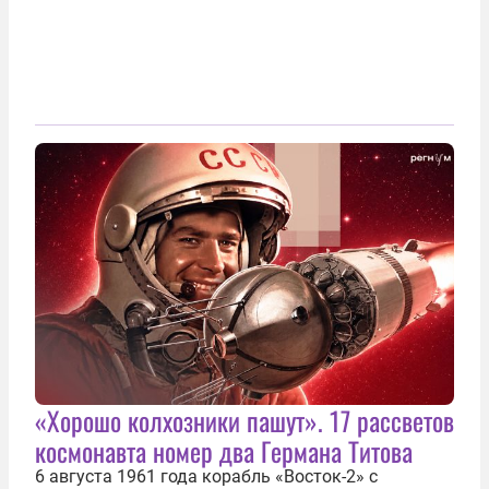
«Хорошо колхозники пашут». 17 рассветов
космонавта номер два Германа Титова
6 августа 1961 года корабль «Восток-2» с