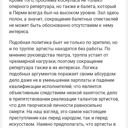
Кроме того, проблема коснулась не только
оперного репертуара, но также и балета, который
в Перми всегда был на высоком уровне. Зал здесь
полон, а значит, сокращение балетных спектаклей
не может быть обоснованно отсутствием к нему
интереса.
Подобная политика бьет не только по зрителю, но
и по труппе: артисты находятся без работы. По
мнению руководства театра, труппа устает от
чрезмерной нагрузки, поэтому сокращение
репертуара также в их интересах. Логика
подобных аргументов поражает своим абсурдом:
дело даже не в уменьшении зарплаты и падении
квалификации исполнителей, что является
объективным следствием низкой занятости, дело
в препятствовании реализации талантов артистов,
что для творческой личности равносильно
смерти. На наш взгляд, это самое настоящее
преступление как перед народом, так и перед
искусством. Наивно предполагать, что артисты в