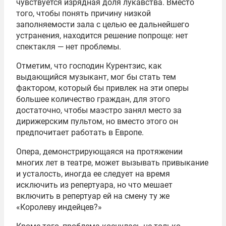
чувствуется изрядная доля лукавства. Вместо
того, чтобы понять причину низкой
заполняемости зала с целью ее дальнейшего
устранения, находится решение попроще: нет
спектакля — нет проблемы.
Отметим, что господин Курентзис, как
выдающийся музыкант, мог бы стать тем
фактором, который бы привлек на эти оперы
большее количество граждан, для этого
достаточно, чтобы маэстро занял место за
дирижерским пультом, но вместо этого он
предпочитает работать в Европе.
Опера, демонстрирующаяся на протяжении
многих лет в театре, может вызывать привыкание
и усталость, иногда ее следует на время
исключить из репертуара, но что мешает
включить в репертуар ей на смену ту же
«Королеву индейцев?»