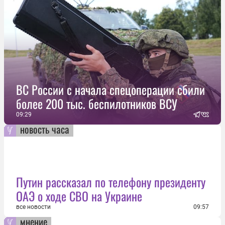
ВС России с начала спецоперации сбили
более 200 тыс. беспилотников ВСУ
09:29
новость часа
Путин рассказал по телефону президенту
ОАЭ о ходе СВО на Украине
все новости
09:57
мнение