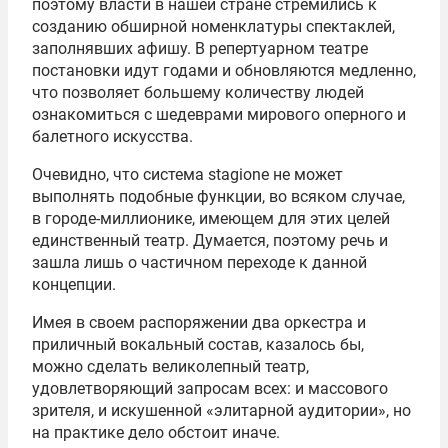
поэтому власти в нашей стране стремились к
созданию обширной номенклатуры спектаклей,
заполнявших афишу. В репертуарном театре
постановки идут годами и обновляются медленно,
что позволяет большему количеству людей
ознакомиться с шедеврами мирового оперного и
балетного искусства.
Очевидно, что система stagione не может
выполнять подобные функции, во всяком случае,
в городе-миллионике, имеющем для этих целей
единственный театр. Думается, поэтому речь и
зашла лишь о частичном переходе к данной
концепции.
Имея в своем распоряжении два оркестра и
приличный вокальный состав, казалось бы,
можно сделать великолепный театр,
удовлетворяющий запросам всех: и массового
зрителя, и искушенной «элитарной аудитории», но
на практике дело обстоит иначе.