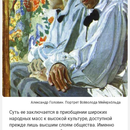
Александр Головин. Портрет Все́волода Мейерхо́льда
Суть ее заключается в приобщении широких
народных масс к высокой культуре, доступной
прежде лишь высшим слоям общества. Именно