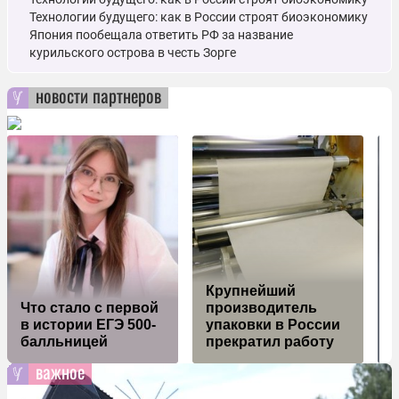
Технологии будущего: как в России строят биоэкономику
Япония пообещала ответить РФ за название
курильского острова в честь Зорге
новости партнеров
Крупнейший
Что стало с первой
производитель
в истории ЕГЭ 500-
упаковки в России
ч
балльницей
прекратил работу
важное