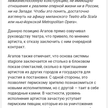
нежизнеспособную конструкцию, не имеющую
отношения к реалиям оперной жизни ни в России,
ни на Западе. Чтобы это понять, достаточно
взглянуть на афишу миланского Teatro alla Scala
или нью-йоркской Metropolitan Opera».
Данную позицию Агапов прямо озвучивал
руководству театра, что привело, по мнению
артиста, к отказу заключить с ним очередной
контракт.
Агапов также отмечает, что основа системы
stagione заключается не столько в блоковом
показе спектаклей, сколько в приглашении
артистов из других городов и государств для
участия в постановке. С одной стороны, это
позволяет пермскому зрителю познакомиться с
новыми исполнителями, но с другой — таит в себе
подводные камни. В частности, уровень
исполнения артистов зачастую уступает
пермским певцам, которые из-за уничтожения