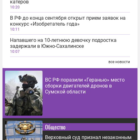
катеров
10:20
В РФ до конца сентября открыт прием заявок на
конкурс «Изобретатель года»
10:11
Напавшего на 10-летнюю девочку подростка
задержали в Южно-Сахалинске
10:07
все новости
ВС РФ поразили «Геранью» место
сборки двигателей дронов в
Сумской области
Общество
Верховный суд признал незаконным