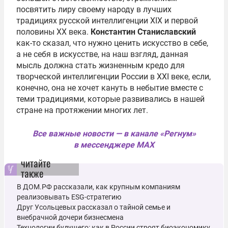
посвятить лиру своему народу в лучших
традициях русской интеллигенции XIX и первой
половины XX века.
Константин Станиславский
как-то сказал, что нужно ценить искусство в себе,
а не себя в искусстве, на наш взгляд, данная
мысль должна стать жизненным кредо для
творческой интеллигенции России в XXI веке, если,
конечно, она не хочет кануть в небытие вместе с
теми традициями, которые развивались в нашей
стране на протяжении многих лет.
Все важные новости — в канале «Регнум»
в мессенджере MAX
читайте
также
В ДОМ.РФ рассказали, как крупным компаниям
реализовывать ESG-стратегию
Друг Усольцевых рассказал о тайной семье и
внебрачной дочери бизнесмена
Технологии будущего: как в России строят биоэкономику