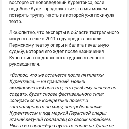
восторге от нововведений Курентзиса, если
подобное будет продолжаться, то мы можем
потерять труппу, часть из которой уже покинула
театр.
Любопытно, что эксперты в области театрального
искусства еще в 2011 году предсказывали
Пермскому театру оперы и балета печальную
судьбу, которая его ждет после назначения
Курентзиса на должность художественного
руководителя.
«Вопрос, что же останется после пятилетки
Курентзиса, — не праздный. Новый
симфонический оркестр, который ему назначено
создать, будет скорее фестивального типа:
собираться на конкретный проект и
гастролировать по миру, востребованным
Курентзисом и под маркой Пермской оперы:
этакий летучий голландец со своим кораблем.
Никто из европейцев пускать корни на Урале не