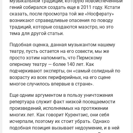
музыкальной традиции, которую новоиспеченный
гений собирался создать еще в 2011 году. Кстати
сказать, после просмотра той же «Носферату»
возникают справедливые опасения по поводу
традиций, которые создаются маэстро, но это
тема для другой статьи.
Подобная оценка, данная музыкантом нашему
театру, пусть остается на его совести, мы же
просто хотим напомнить, что Пермскому
оперному театру — более 140 лет. Как
подчеркивают эксперты, он «самый солидный по
возрасту из всех периферийных, на его сцене
многое случилось впервые в стране».
Еще одним аргументом в пользу уничтожения
репертуара служит факт низкой посещаемости
произведений, исполняемых на протяжении
многих лет. Как говорит Курентзис, они себя
исчерпали, поэтому их стоит убрать. Однако
подобная позиция вызывает недоумение, и в ней