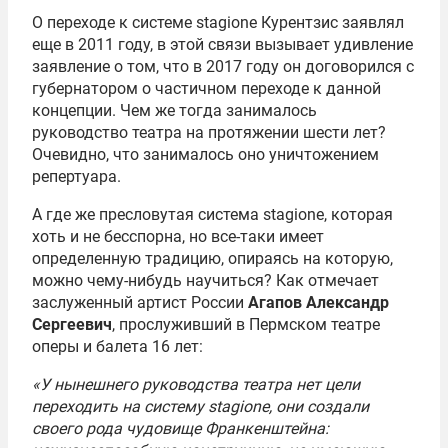
О переходе к системе stagione Курентзис заявлял
еще в 2011 году, в этой связи вызывает удивление
заявление о том, что в 2017 году он договорился с
губернатором о частичном переходе к данной
концепции. Чем же тогда занималось
руководство театра на протяжении шести лет?
Очевидно, что занималось оно уничтожением
репертуара.
А где же пресловутая система stagione, которая
хоть и не бесспорна, но все-таки имеет
определенную традицию, опираясь на которую,
можно чему-нибудь научиться? Как отмечает
заслуженный артист России
Агапов Александр
Сергеевич
, прослуживший в Пермском театре
оперы и балета 16 лет:
«У нынешнего руководства театра нет цели
переходить на систему stagione, они создали
своего рода чудовище Франкенштейна: