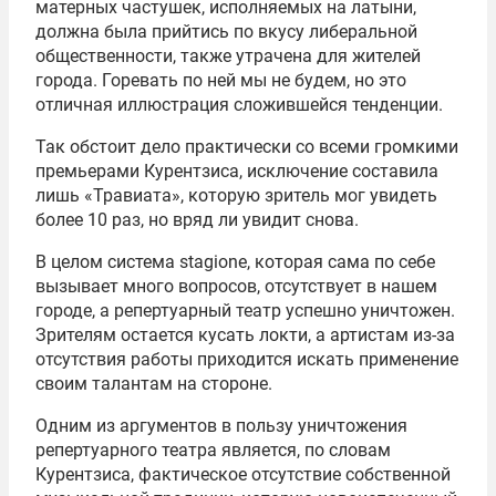
матерных частушек, исполняемых на латыни,
должна была прийтись по вкусу либеральной
общественности, также утрачена для жителей
города. Горевать по ней мы не будем, но это
отличная иллюстрация сложившейся тенденции.
Так обстоит дело практически со всеми громкими
премьерами Курентзиса, исключение составила
лишь «Травиата», которую зритель мог увидеть
более 10 раз, но вряд ли увидит снова.
В целом система stagione, которая сама по себе
вызывает много вопросов, отсутствует в нашем
городе, а репертуарный театр успешно уничтожен.
Зрителям остается кусать локти, а артистам из-за
отсутствия работы приходится искать применение
своим талантам на стороне.
Одним из аргументов в пользу уничтожения
репертуарного театра является, по словам
Курентзиса, фактическое отсутствие собственной