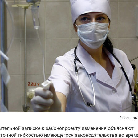
В военном
ительной записке к законопроекту изменения объясняют
точной гибкостью имеющегося законодательства во врем