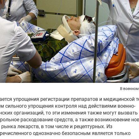
В военном
ается упрощения регистрации препаратов и медицинской т
ом сильного упрощения контроля над действиями военно-
ских организаций, то эти изменения также могут вызвать
рольное расходование средств, а также возникновение но
 рынка лекарств, в том числе и рецептурных. Из
речисленного однозначно безопасным является только