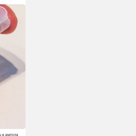
 и ампула