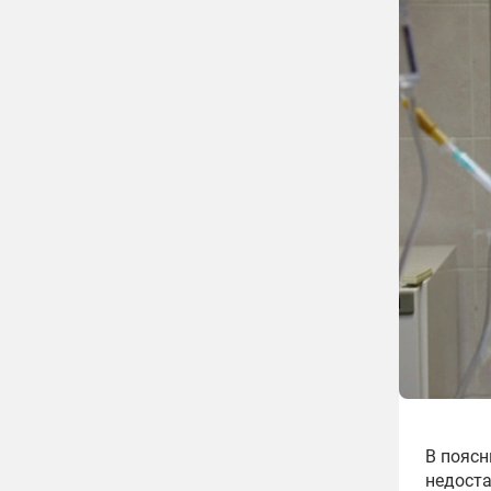
В поясн
недоста