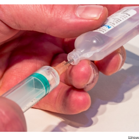
Шприц