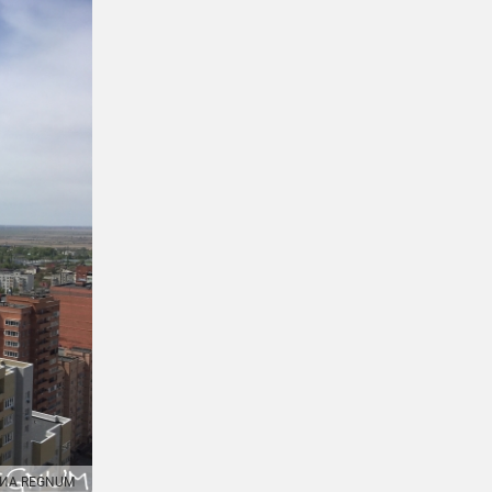
ИА REGNUM