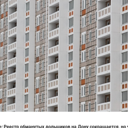
е:
Реестр обманутых дольщиков на Дону сокращается, но 