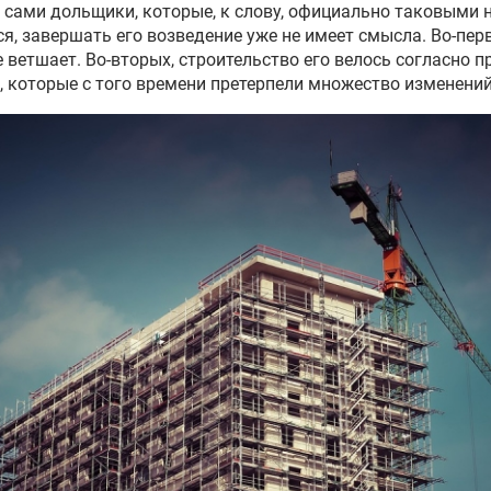
 сами дольщики, которые, к слову, официально таковыми 
я, завершать его возведение уже не имеет смысла. Во-пер
 ветшает. Во-вторых, строительство его велось согласно 
 которые с того времени претерпели множество изменений