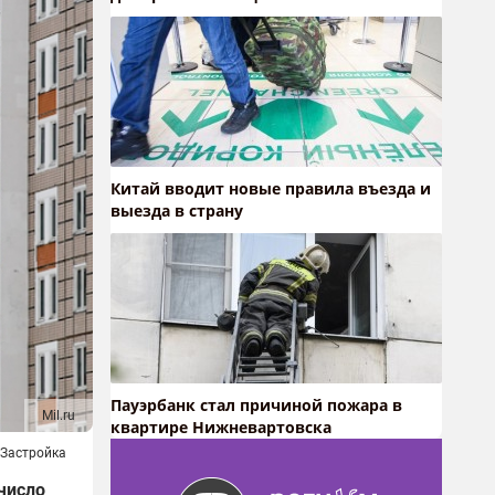
Китай вводит новые правила въезда и
выезда в страну
Пауэрбанк стал причиной пожара в
Mil.ru
квартире Нижневартовска
Застройка
число