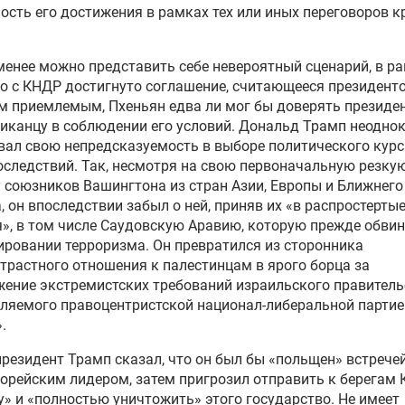
ость его достижения в рамках тех или иных переговоров к
менее можно представить себе невероятный сценарий, в р
о с КНДР достигнуто соглашение, считающееся президент
 приемлемым, Пхеньян едва ли мог бы доверять президен
иканцу в соблюдении его условий. Дональд Трамп неодно
ал свою непредсказуемость в выборе политического курс
следствий. Так, несмотря на свою первоначальную резку
 союзников Вашингтона из стран Азии, Европы и Ближнего
, он впоследствии забыл о ней, приняв их
«
в
распростерты
я
»
, в том числе Саудовскую Аравию, которую прежде обвин
ровании терроризма. Он превратился из сторонника
трастного отношения к палестинцам в
ярого
борца за
ение экстремистских требований израильского правитель
вляемого правоцентристской
национал-либеральной
партие
».
президент Трамп сказал, что он был бы «польщен» встречей
орейским лидером, затем пригрозил отправить к берегам
» и «
полностью уничтожить
» этого государство. Не имеет