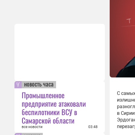
новость часа
Промышленное
С самы
излишни
предприятие атаковали
разногл
беспилотники ВСУ в
в Сирии
Самарской области
Эрдога
перезаг
все новости
03:48