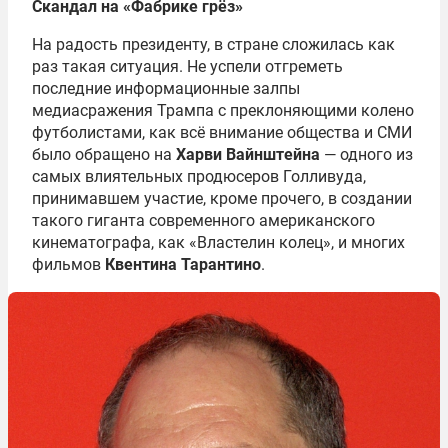
Скандал на «Фабрике грёз»
На радость президенту, в стране сложилась как
раз такая ситуация. Не успели отгреметь
последние информационные залпы
медиасражения Трампа с преклоняющими колено
футболистами, как всё внимание общества и СМИ
было обращено на
Харви Вайнштейна
— одного из
самых влиятельных продюсеров Голливуда,
принимавшем участие, кроме прочего, в создании
такого гиганта современного американского
кинематографа, как «Властелин колец», и многих
фильмов
Квентина Тарантино
.