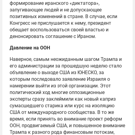
формирование иранского «диктатора»,
запугивающее людей и не допускающее
позитивных изменений в стране. В случае, если
Конгресс не прислушается к нему, президент
обещает воспользоваться своей властью и
денонсировать соглашение с Ираном.
Давление на ООН
Наверное, самым неожиданным шагом Трампа и
его администрации за прошедшую неделю стало
объявление о выходе США из ЮНЕСКО, за
которым последовало заявление Израиля о
намерении выйти из этой организации. Этот
политический ход многие оппозиционные
эксперты сразу заклеймили как новый каприз
сумасшедшего старика или курс на изоляцию
США от международного сообщества. В то же
время, если принять во внимание проект реформ
ООН, продвигаемый США, и повышенное внимание
Трампа к разного рода финансовым потокам,