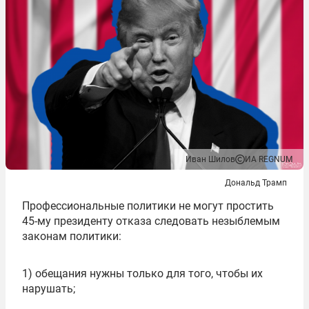
Иван Шилов
ИА REGNUM
Дональд Трамп
Профессиональные политики не могут простить
45-му президенту отказа следовать незыблемым
законам политики:
1) обещания нужны только для того, чтобы их
нарушать;