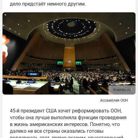
дело предстаёт немного другим.
Kremlin.ru
Ассамблея ООН
45-й президент США хочет реформировать ООН,
чтобы она лучше выполняла функции проведения
в жизнь американских интересов. Понятно, что
далеко не все страны оказались готовы
поддержать этот, прямо скажем, односторонний