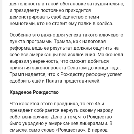
деятельность в такой обстановке затруднительно,
и президенту постоянно приходится
демонстрировать своё единство с теми
немногими, кто не ставит ему палки в колёса.
Особенно это важно для успеха такого ключевого
пункта программы Трампа, как налоговая
реформа, ведь ее результат должны ощутить на
себе все американцы без исключения. Макконелл
выразил уверенность, что сможет добиться
принятия законопроекта Сенатом до конца года.
Трамп надеется, что к Рождеству реформу успеет
одобрить ещё и Палата представителей.
Краденое Рождество
Что касается этого праздника, то его 45-й
президент собирается вернуть своему народу
собственноручно. Дело в том, что Рождество
было украдено у американцев либералами. В
смысле, само слово «Рождество». В период