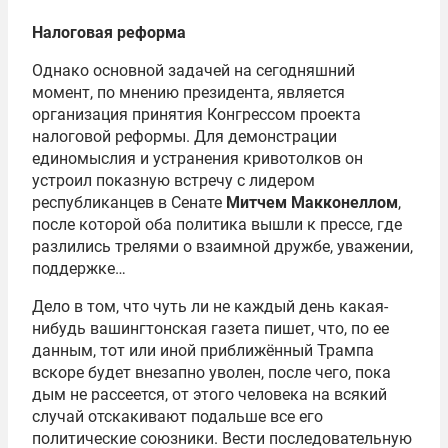
Налоговая реформа
Однако основной задачей на сегодняшний
момент, по мнению президента, является
организация принятия Конгрессом проекта
налоговой реформы. Для демонстрации
единомыслия и устранения кривотолков он
устроил показную встречу с лидером
республиканцев в Сенате
Митчем Макконеллом
,
после которой оба политика вышли к прессе, где
разлились трелями о взаимной дружбе, уважении,
поддержке…
Дело в том, что чуть ли не каждый день какая-
нибудь вашингтонская газета пишет, что, по ее
данным, тот или иной приближённый Трампа
вскоре будет внезапно уволен, после чего, пока
дым не рассеется, от этого человека на всякий
случай отскакивают подальше все его
политические союзники. Вести последовательную