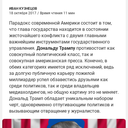
ИВАН КУЗНЕЦОВ
18 октября 2017
/
Время чтения 11 мин
Парадокс современной Америки состоит в том,
что глава государства находится в состоянии
жесточайшего конфликта с двумя главными
важнейшим инструментами государственного
управления.
Дональду Трампу
противостоит как
совокупный политический класс, так и
совокупная американская пресса. Конечно, в
обеих категориях имеется ряд исключений, ведь
за долгую публичную карьеру пожилой
миллиардер успел обзавестись друзьями как
среди политиков, так и среди владельцев
медиахолдингов, но общую картину это не меняет.
Дональд Трамп обладает уникальным набором
черт, одновременно отпугивающим политиков и
вызывающим отвращение у журналистов.