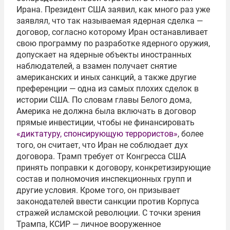
Ирана. Президент США заявил, как много раз уже
заявлял, что так называемая ядерная сделка —
договор, согласно которому Иран останавливает
свою программу по разработке ядерного оружия,
допускает на ядерные объекты иностранных
наблюдателей, а взамен получает снятие
американских и иных санкций, а также другие
преференции — одна из самых плохих сделок в
истории США. По словам главы Белого дома,
Америка не должна была включать в договор
прямые инвестиции, чтобы не финансировать
«диктатуру, спонсирующую террористов»
, более
того, он считает, что Иран не соблюдает дух
договора. Трамп требует от Конгресса США
принять поправки к договору, конкретизирующие
состав и полномочия инспекционных групп и
другие условия. Кроме того, он призывает
законодателей ввести санкции против Корпуса
стражей исламской революции. С точки зрения
Трампа, КСИР — личное вооруженное