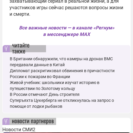
захватывающий сериал в реальной жизни, а для
участников игры сейчас решаются вопросы жизни
и смерти.
Все важные новости — в канале «Регнум»
в мессенджере MAX
читайте
также
В Британии обнаружили, что камеры на дронах ВМС
передавали данные в Китай
Дипломат раскритиковал обвинения в причастности
России к пожарам во Франции
Живой учебник: школьники изучат историю в
путешествии по Золотому кольцу
В России отмечают День строителя
Суперъяхта Цукерберга не откликнулась на запрос о
помощи от лодки рыбаков
новости партнеров
Новости СМИ2