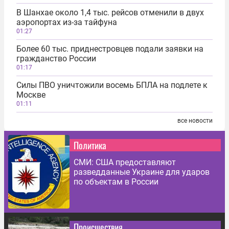
В Шанхае около 1,4 тыс. рейсов отменили в двух
аэропортах из-за тайфуна
01:27
Более 60 тыс. приднестровцев подали заявки на
гражданство России
01:17
Силы ПВО уничтожили восемь БПЛА на подлете к
Москве
01:11
все новости
Политика
СМИ: США предоставляют
разведданные Украине для ударов
по объектам в России
Происшествия