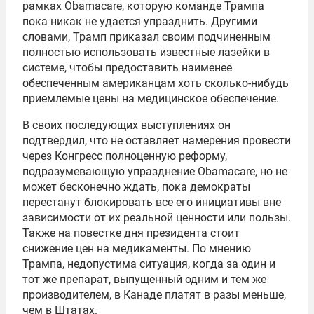
рамках Obamacare, которую команде Трампа
пока никак не удается упразднить. Другими
словами, Трамп приказал своим подчиненным
полностью использовать известные лазейки в
системе, чтобы предоставить наименее
обеспеченным американцам хоть сколько-нибудь
приемлемые цены на медицинское обеспечение.
В своих последующих выступлениях он
подтвердил, что не оставляет намерения провести
через Конгресс полноценную реформу,
подразумевающую упразднение Obamacare, но не
может бесконечно ждать, пока демократы
перестанут блокировать все его инициативы вне
зависимости от их реальной ценности или пользы.
Также на повестке дня президента стоит
снижение цен на медикаменты. По мнению
Трампа, недопустима ситуация, когда за один и
тот же препарат, выпущенный одним и тем же
производителем, в Канаде платят в разы меньше,
чем в Штатах.