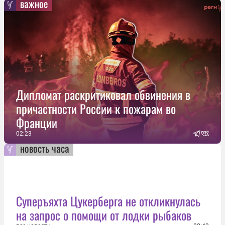
важное
Дипломат раскритиковал обвинения в
причастности России к пожарам во
Франции
02:23
новость часа
Суперъяхта Цукерберга не откликнулась
на запрос о помощи от лодки рыбаков