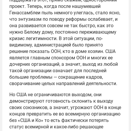
проект. Теперь, когда после нашумевшей
Генассамблеи пыль немного улеглась, стало ясно,
что энтузиазм по поводу реформы ослабевает, и
она развивается совсем не так быстро, как это
нужно Белому дому, постоянно переживающему
кризис легитимности. В этой ситуации, по-
видимому, администрацией было принято
решение показать ООН, кто в доме хозяин. США
является главным спонсором ООН и многих ее
дочерних организаций, а значит, выход из любой
такой организации означает для последней
большие проблемы — сокращение кадров,
сворачивание целых направлений деятельности.
Но США не ограничиваются выходом, они
демонстрируют готовность склонить к выходу
своих союзников, а значит, угрожают ООН в конце
концов превратить ее во всемирную организацию
без «США и Ко» то есть фактически потерять
статус всемирной и какое-либо решающее