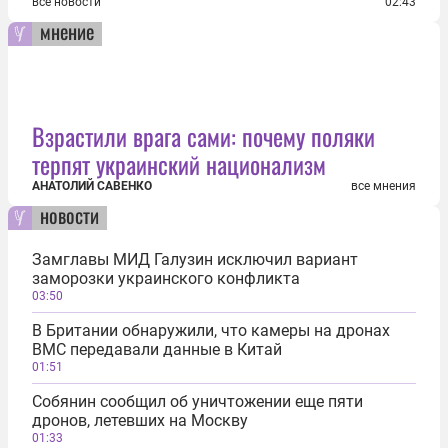
все новости
02:43
мнение
Взрастили врага сами: почему поляки
терпят украинский национализм
АНАТОЛИЙ САВЕНКО
все мнения
новости
Замглавы МИД Галузин исключил вариант
заморозки украинского конфликта
03:50
В Британии обнаружили, что камеры на дронах
ВМС передавали данные в Китай
01:51
Собянин сообщил об уничтожении еще пяти
дронов, летевших на Москву
01:33