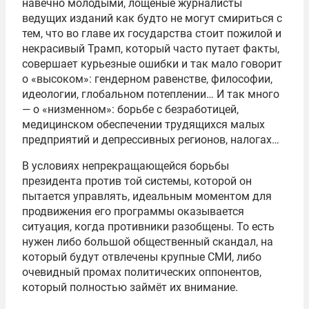
навечно молодыми, лощеные журналисты
ведущих изданий как будто не могут смириться с
тем, что во главе их государства стоит пожилой и
некрасивый Трамп, который часто путает факты,
совершает курьезные ошибки и так мало говорит
о «высоком»: гендерном равенстве, философии,
идеологии, глобальном потеплении… И так много
— о «низменном»: борьбе с безработицей,
медицинском обеспечении трудящихся малых
предприятий и депрессивных регионов, налогах…
В условиях непрекращающейся борьбы
президента против той системы, которой он
пытается управлять, идеальным моментом для
продвижения его программы оказывается
ситуация, когда противники разобщены. То есть
нужен либо большой общественный скандал, на
который будут отвлечены крупные СМИ, либо
очевидный промах политических оппонентов,
который полностью займёт их внимание.