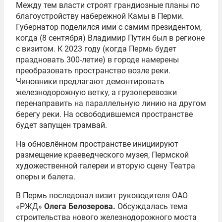
Между тем власти строят грандиозные планы по
благоустройству набережной Камы в Перми.
Губернатор поделился ими с самим президентом,
когда (8 сентября) Владимир Путин был в регионе
с визитом. К 2023 году (когда Пермь будет
праздновать 300-летие) в городе намерены
преобразовать пространство возле реки.
Чиновники предлагают демонтировать
железнодорожную ветку, а грузоперевозки
перенаправить на параллельную линию на другом
берегу реки. На освободившемся пространстве
будет запущен трамвай.
На обновлённом пространстве инициируют
размещение краеведческого музея, Пермской
художественной галереи и вторую сцену Театра
оперы и балета.
В Пермь последовал визит руководителя ОАО
«РЖД»
Олега Белозеров
а.
Обсуждалась тема
строительства нового железнодорожного моста