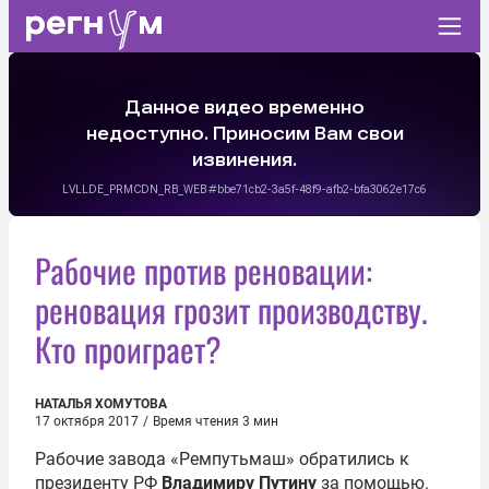
Рабочие против реновации:
реновация грозит производству.
Кто проиграет?
НАТАЛЬЯ ХОМУТОВА
17 октября 2017
/
Время чтения 3 мин
Рабочие завода «Ремпутьмаш» обратились к
президенту РФ
Владимиру Путину
за помощью.