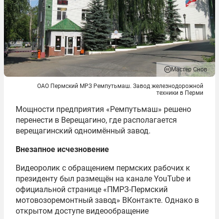
Мастер Снов
ОАО Пермский МРЗ Ремпутьмаш. Завод железнодорожной
техники в Перми
Мощности предприятия «Ремпутьмаш» решено
перенести в Верещагино, где располагается
верещагинский одноимённый завод.
Внезапное исчезновение
Видеоролик с обращением пермских рабочих к
президенту был размещён на канале YouTube и
официальной странице «ПМРЗ-Пермский
мотовозоремонтный завод» ВКонтакте. Однако в
открытом доступе видеообращение