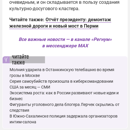
очевидным, и он складывается в пользу создания
культурно-досугового кластера.
Читайте также:
Отчёт президенту: демонтаж
железной дороги и новый мост в Перми
Все важные новости — в канале «Регнум»
в мессенджере MAX
читайте
также
Молния ударила в Останкинскую телебашню во время
грозы в Москве
Серия самоубийств произошла в киберкомандовании
США за месяц — СМИ
Экосистема роста: как в России развивают новые идеи и
бизнес
Фигуранты уголовного дела блогера Лерчек скрылись от
следствия
В Южно-Сахалинске полиция задержала организаторов
интим-салона