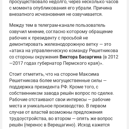
просуществовало недолго, через несколько часов
с момента опубликования его убрали. Причина
внезапного исчезновения не озвучивается.
Между тем в телеграм-канале пользователь
озвучил мнение, согласно которому обращение
рабочих к президенту с просьбой не
демонтировать железнодорожную ветку — это
«атака на управленческую команду Решетникова
со стороны окружения
Виктора Басаргина
(в 2012
—2017 годах губернатор Пермского края)».
Стоит отметить, что на стороне Максима
Решетникова более могущественные силы —
поддержка президента РФ. Кроме того, с
собственником завода решён вопрос по сделке.
Рабочие отстаивают свои интересы — рабочие
места и уникальное производство. В первом
случае от властей возможны предложения
трудоустройства, во втором — опять же вопрос
решён (перенос в Верещагино). Исход кажется