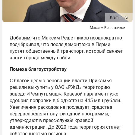
Kremlin. ru
Максим Решетников
Добавим, что Максим Решетников неоднократно
подчёркивал, что после демонтажа в Перми
пустят общественный транспорт, который свяжет
части города между собой.
Помеха благоустройству
С благой целью реновации власти Прикамья
решили выкупить у ОАО «РЖД» территорию
завода «Ремпутьмаш». Краевой парламент уже
одобрил поправки в бюджете на 445 млн рублей.
Увеличения расходов не последует, средства
перераспределят внутри одной программы,
утверждают в пресс-службе краевой
администрации. До 2020 года территория станет
собственностью региона.