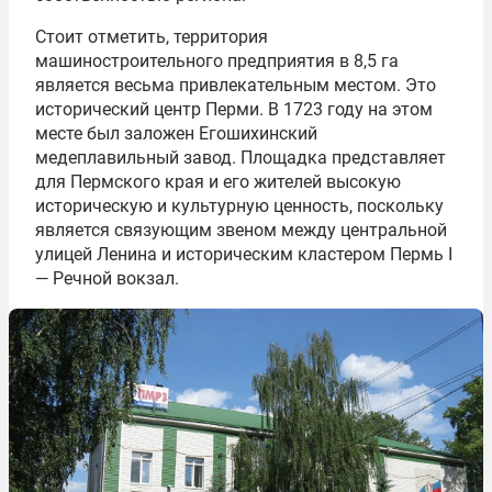
Стоит отметить, территория
машиностроительного предприятия в 8,5 га
является весьма привлекательным местом. Это
исторический центр Перми. В 1723 году на этом
месте был заложен Егошихинский
медеплавильный завод. Площадка представляет
для Пермского края и его жителей высокую
историческую и культурную ценность, поскольку
является связующим звеном между центральной
улицей Ленина и историческим кластером Пермь I
— Речной вокзал.