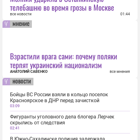
телебашню во время грозы в Москве
все новости
01:44
мнение
Взрастили врага сами: почему поляки
терпят украинский национализм
АНАТОЛИЙ САВЕНКО
все мнения
новости
Бойцы ВС России взяли в кольцо поселок
Красноярское в ДНР перед зачисткой
03:09
Фигуранты уголовного дела блогера Лерчек
скрылись от следствия
02:41
В Южно-Сахалинске полиция задержала