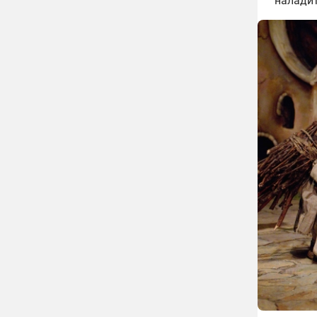
наладит