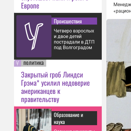
Европе
Менеджм
«рацион
Происшествия
Четверо взрослых
и двое детей
пострадали в ДТП
под Волгоградом
политика
Закрытый гроб Линдси
Грэма* усилил недоверие
американцев к
правительству
Образование и
наука