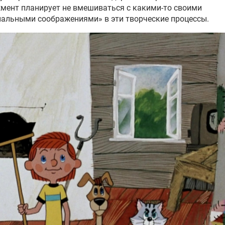
ент планирует не вмешиваться с какими-то своими
альными соображениями» в эти творческие процессы.