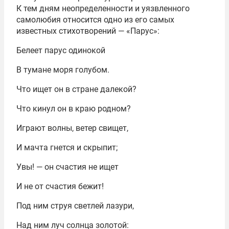
К тем дням неопределенности и уязвленного
самолюбия относится одно из его самых
известных стихотворений — «Парус»:
Белеет парус одинокой
В тумане моря голубом.
Что ищет он в стране далекой?
Что кинул он в краю родном?
Играют волны, ветер свищет,
И мачта гнется и скрыпит;
Увы! — он счастия не ищет
И не от счастия бежит!
Под ним струя светлей лазури,
Над ним луч солнца золотой: