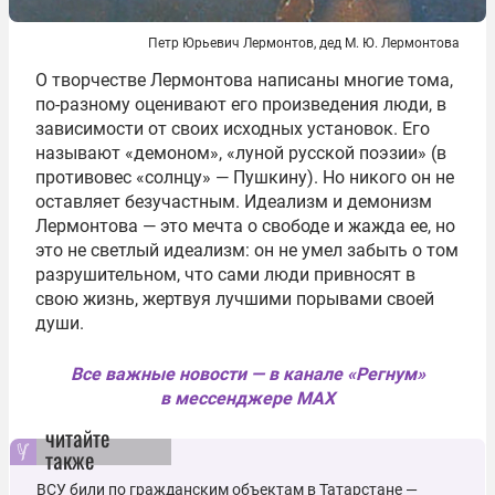
Петр Юрьевич Лермонтов, дед М. Ю. Лермонтова
О творчестве Лермонтова написаны многие тома,
по-разному оценивают его произведения люди, в
зависимости от своих исходных установок. Его
называют «демоном», «луной русской поэзии» (в
противовес «солнцу» — Пушкину). Но никого он не
оставляет безучастным. Идеализм и демонизм
Лермонтова — это мечта о свободе и жажда ее, но
это не светлый идеализм: он не умел забыть о том
разрушительном, что сами люди привносят в
свою жизнь, жертвуя лучшими порывами своей
души.
Все важные новости — в канале «Регнум»
в мессенджере MAX
читайте
также
ВСУ били по гражданским объектам в Татарстане ―