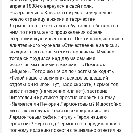
апреле 1838-го вернулся в свой полк.
Возвращение с Кавказа открыло совершенно
новую страницу в жизни и творчестве
Лермонтова. Теперь слава буквально бежала за
ним по пятам, а его произведения обрели
всероссийскую известность. Почти каждый номер
влиятельного журнала «Отечественные записки»
выходил с его новым стихотворением. Именно
тогда он трудился над двумя самыми
известными своими поэмами — «Демон» и
«Мцыри». Тогда же начал по частям выходить
«Герой нашего времени», вскоре вышедший
отдельной книгой. Тут, надо сказать, Лермонтов
внес интригу (намеренно или нет), заставив
читателей и критиков яростно спорить на тему
«Является ли Печорин Лермонтовым? И достойно
ли в таком случае косвенное приравнивание
Лермонтовым себя к титулу «Героя нашего
времени»? Через год Лермонтов в предисловии к
полному изданию повести специально ответил на