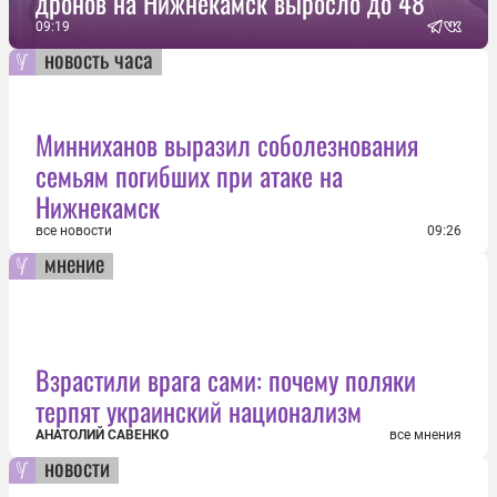
дронов на Нижнекамск выросло до 48
09:19
новость часа
Минниханов выразил соболезнования
семьям погибших при атаке на
Нижнекамск
все новости
09:26
мнение
Взрастили врага сами: почему поляки
терпят украинский национализм
АНАТОЛИЙ САВЕНКО
все мнения
новости