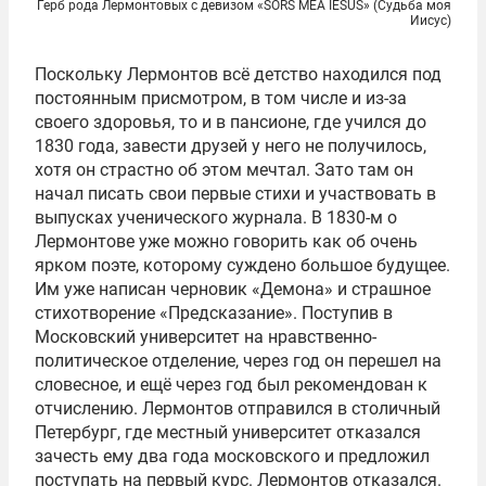
Герб рода Лермонтовых с девизом «SORS MEA IESUS» (Судьба моя
Иисус)
Поскольку Лермонтов всё детство находился под
постоянным присмотром, в том числе и из-за
своего здоровья, то и в пансионе, где учился до
1830 года, завести друзей у него не получилось,
хотя он страстно об этом мечтал. Зато там он
начал писать свои первые стихи и участвовать в
выпусках ученического журнала. В 1830-м о
Лермонтове уже можно говорить как об очень
ярком поэте, которому суждено большое будущее.
Им уже написан черновик «Демона» и страшное
стихотворение «Предсказание». Поступив в
Московский университет на нравственно-
политическое отделение, через год он перешел на
словесное, и ещё через год был рекомендован к
отчислению. Лермонтов отправился в столичный
Петербург, где местный университет отказался
зачесть ему два года московского и предложил
поступать на первый курс. Лермонтов отказался.