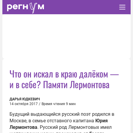
Что он искал в краю далёком —
и в себе? Памяти Лермонтова
ДАРЬЯ ЮДКЕВИЧ
14 октября 2017
/
Время чтения 9 мин
Будущий выдающийся русский поэт родился в
Москве, в семье отставного капитана
Юрия
Лермонтова
. Русский род Лермонтовых имел