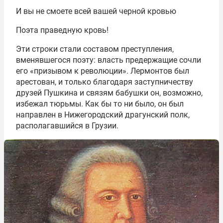
И вы не смоете всей вашей черной кровью
Поэта праведную кровь!
Эти строки стали составом преступления,
вменявшегося поэту: власть предержащие сочли
его «призывом к революции». Лермонтов был
арестован, и только благодаря заступничеству
друзей Пушкина и связям бабушки он, возможно,
избежал тюрьмы. Как бы то ни было, он был
направлен в Нижегородский драгунский полк,
располагавшийся в Грузии.