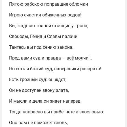
Пятою рабскою поправшие обломки
Игрою счастия обиженных родов!
Вы, жадною толпой стоящие у трона,
Свободы, Гения и Славы палачи!
Таитесь вы под сению закона,
Пред вами суд и правда — всё молчи!..
Но есть и божий суд, наперсники разврата!
Есть грозный суд: он ждет;
Он не доступен звону злата,
И мысли и дела он знает наперед.
Тогда напрасно вы прибегнете к злословью:
Оно вам не поможет вновь,