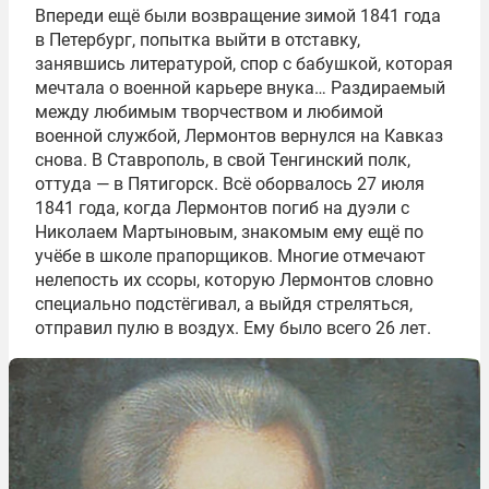
Впереди ещё были возвращение зимой 1841 года
в Петербург, попытка выйти в отставку,
занявшись литературой, спор с бабушкой, которая
мечтала о военной карьере внука… Раздираемый
между любимым творчеством и любимой
военной службой, Лермонтов вернулся на Кавказ
снова. В Ставрополь, в свой Тенгинский полк,
оттуда — в Пятигорск. Всё оборвалось 27 июля
1841 года, когда Лермонтов погиб на дуэли с
Николаем Мартыновым, знакомым ему ещё по
учёбе в школе прапорщиков. Многие отмечают
нелепость их ссоры, которую Лермонтов словно
специально подстёгивал, а выйдя стреляться,
отправил пулю в воздух. Ему было всего 26 лет.