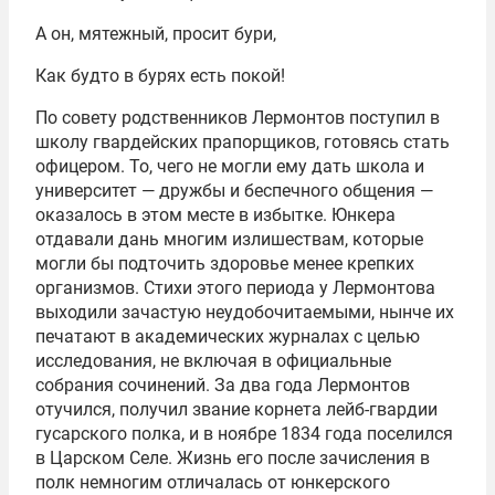
А он, мятежный, просит бури,
Как будто в бурях есть покой!
По совету родственников Лермонтов поступил в
школу гвардейских прапорщиков, готовясь стать
офицером. То, чего не могли ему дать школа и
университет — дружбы и беспечного общения —
оказалось в этом месте в избытке. Юнкера
отдавали дань многим излишествам, которые
могли бы подточить здоровье менее крепких
организмов. Стихи этого периода у Лермонтова
выходили зачастую неудобочитаемыми, нынче их
печатают в академических журналах с целью
исследования, не включая в официальные
собрания сочинений. За два года Лермонтов
отучился, получил звание корнета лейб-гвардии
гусарского полка, и в ноябре 1834 года поселился
в Царском Селе. Жизнь его после зачисления в
полк немногим отличалась от юнкерского