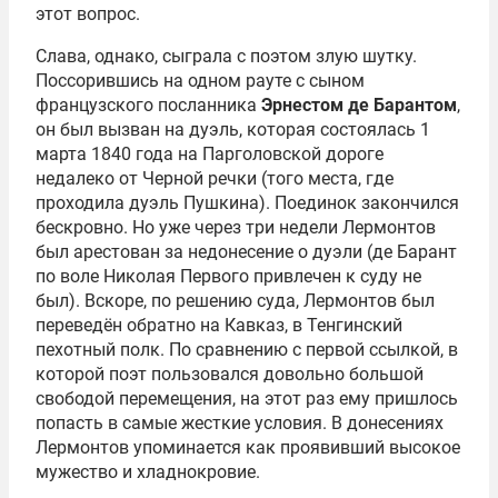
этот вопрос.
Слава, однако, сыграла с поэтом злую шутку.
Поссорившись на одном рауте с сыном
французского посланника
Эрнестом де Барантом
,
он был вызван на дуэль, которая состоялась 1
марта 1840 года на Парголовской дороге
недалеко от Черной речки (того места, где
проходила дуэль Пушкина). Поединок закончился
бескровно. Но уже через три недели Лермонтов
был арестован за недонесение о дуэли (де Барант
по воле Николая Первого привлечен к суду не
был). Вскоре, по решению суда, Лермонтов был
переведён обратно на Кавказ, в Тенгинский
пехотный полк. По сравнению с первой ссылкой, в
которой поэт пользовался довольно большой
свободой перемещения, на этот раз ему пришлось
попасть в самые жесткие условия. В донесениях
Лермонтов упоминается как проявивший высокое
мужество и хладнокровие.