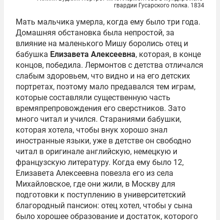
гвардии Гусарского полка. 1834
Мать мальчика умерла, когда ему было три года.
Домашняя обстановка была непростой, за
влияние на маленького Мишу боролись отец и
бабушка
Елизавета Алексеевна
, которая, в конце
концов, победила. Лермонтов с детства отличался
слабым здоровьем, что видно и на его детских
портретах, поэтому мало предавался тем играм,
которые составляли существенную часть
времяпрепровождения его сверстников. Зато
много читал и учился. Стараниями бабушки,
которая хотела, чтобы внук хорошо знал
иностранные языки, уже в детстве он свободно
читал в оригинале английскую, немецкую и
французскую литературу. Когда ему было 12,
Елизавета Алексеевна повезла его из села
Михайловское, где они жили, в Москву для
подготовки к поступлению в университетский
благородный пансион: отец хотел, чтобы у сына
было хорошее образование и достаток, которого