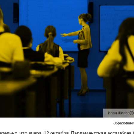
Иван Шилов
Образовани
тельно, что вчера, 12 октября, Парламентская ассамблея 