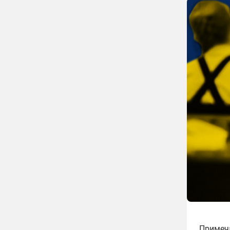
Примеча