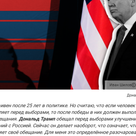
Иван Шилов
Дона
аивен после 25 лет в политике. Но считаю, что если человек
ляет перед выборами, то после победы в них должен выпо
бещания.
Дональд Трамп
обещал перед выборами улучшен
ий с Россией. Сейчас он делает наоборот, что означает, чт
ет своё обещание. Для меня это определённое разочарова