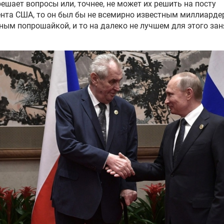
решает вопросы или, точнее, не может их решить на посту
нта США, то он был бы не всемирно известным миллиарде
ным попрошайкой, и то на далеко не лучшем для этого за