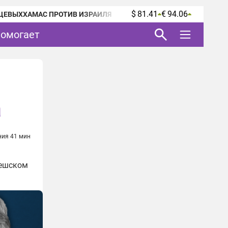
$ 81.41
€ 94.06
ЦЕВЫХ
ХАМАС ПРОТИВ ИЗРАИЛЯ
помогает
а
ния 41 мин
чешском