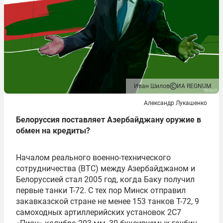
Иван Шилов
ИА REGNUM
Александр Лукашенко
Белоруссия поставляет Азербайджану оружие в
обмен на кредиты?
Началом реального военно-технического
сотрудничества (ВТС) между Азербайджаном и
Белоруссией стал 2005 год, когда Баку получил
первые танки Т-72. С тех пор Минск отправил
закавказской стране не менее 153 танков Т-72, 9
самоходных артиллерийских установок 2С7