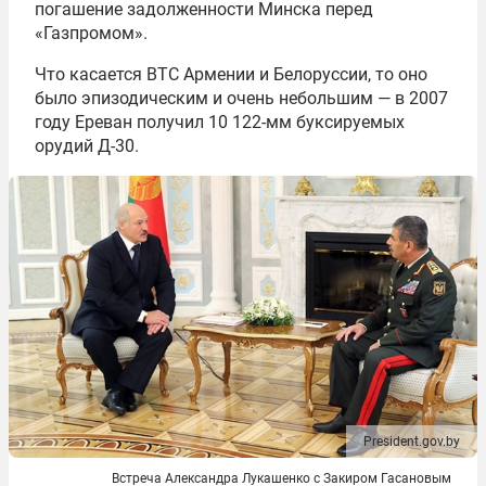
погашение задолженности Минска перед
«Газпромом».
Что касается ВТС Армении и Белоруссии, то оно
было эпизодическим и очень небольшим — в 2007
году Ереван получил 10 122-мм буксируемых
орудий Д-30.
President.gov.by
Встреча Александра Лукашенко с Закиром Гасановым