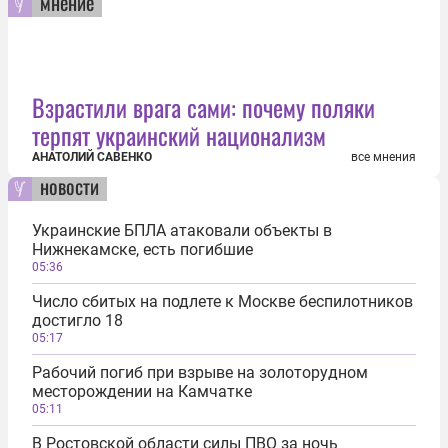
мнение
Взрастили врага сами: почему поляки
терпят украинский национализм
АНАТОЛИЙ САВЕНКО
все мнения
новости
Украинские БПЛА атаковали объекты в
Нижнекамске, есть погибшие
05:36
Число сбитых на подлете к Москве беспилотников
достигло 18
05:17
Рабочий погиб при взрыве на золоторудном
месторождении на Камчатке
05:11
В Ростовской области силы ПВО за ночь