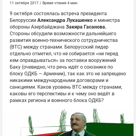
11 октября 2017
/
Время чтения 4 мин
9 октября состоялась встреча президента
Белоруссии
Александра Лукашенко
и министра
обороны Азербайджана
Закира Гасанова
.
Стороны обсудили возможности дальнейшего
развития военно-технического сотрудничества
(ВТС) между странами. Белорусский лидер
отдельно отметил, что не собирается «ни перед
кем оправдываться» за поставки вооружений
Баку (очевидно, что речь идёт о союзнике по
блоку ОДКБ — Армении), так как это не запрещено
никакими международными договорами и
санкциями. Каков уровень ВТС между странами,
каковы его перспективы и к чему оно ведёт в
рамках региона и военного блока ОДКБ?