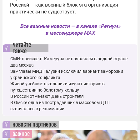
Россией — как военный блок эта организация
практически не существует.
Все важные новости — в канале «Регнум»
в мессенджере MAX
читайте
также
СМИ: президент Камеруна не появлялся в родной стране
два месяца
Замглавы МИД Галузин исключил вариант заморозки
украинского конфликта
Живой учебник: школьники изучат историю в
путешествии по Золотому кольцу
В России отмечают День строителя
В Омске одна из пострадавших в массовом ДТП
скончалась в реанимации
новости партнеров
важное