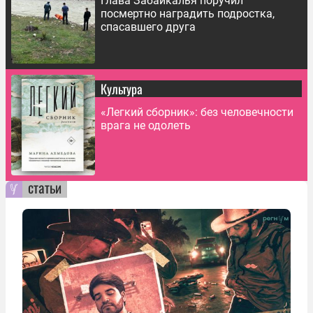
Глава Забайкалья поручил
посмертно наградить подростка,
спасавшего друга
Культура
«Легкий сборник»: без человечности
врага не одолеть
статьи