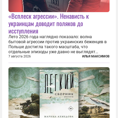
«Всплеск агрессии». Ненависть к
украинцам доводит поляков до
исступления
Лето 2026 года наглядно показало: волна
бытовой агрессии против украинских беженцев в
Польше достигла такого масштаба, что
отдельные эпизоды уже давно не выглядят
случайными. Поляки, судя по происходящему,
7 августа 2026
ИЛЬЯ МАКСИМОВ
буквально теряют рассудок от ненависти к
украинским беженцам, и каждый новый случай
по-своему...