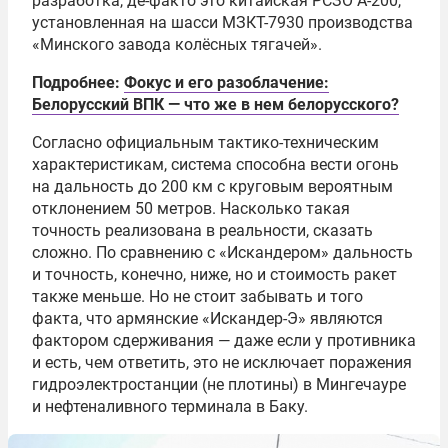
разработка, де-факто это китайская РСЗО A-200,
установленная на шасси МЗКТ-7930 производства
«Минского завода колёсных тягачей».
Подробнее:
Фокус и его разоблачение:
Белорусский ВПК — что же в нем белорусского?
Согласно официальным тактико-техническим
характеристикам, система способна вести огонь
на дальность до 200 км с круговым вероятным
отклонением 50 метров. Насколько такая
точность реализована в реальности, сказать
сложно. По сравнению с «Искандером» дальность
и точность, конечно, ниже, но и стоимость ракет
также меньше. Но не стоит забывать и того
факта, что армянские «Искандер-Э» являются
фактором сдерживания — даже если у противника
и есть, чем ответить, это не исключает поражения
гидроэлектростанции (не плотины) в Мингечауре
и нефтеналивного терминала в Баку.