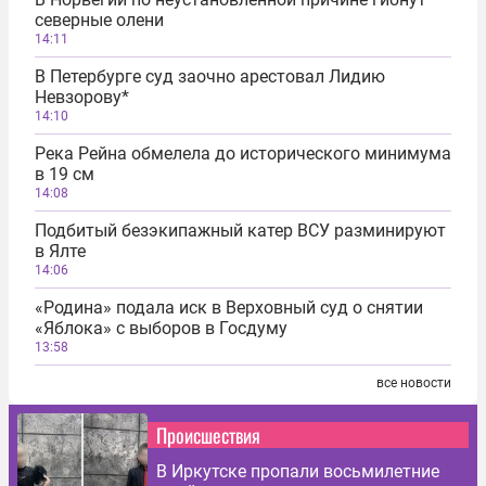
северные олени
14:11
В Петербурге суд заочно арестовал Лидию
Невзорову*
14:10
Река Рейна обмелела до исторического минимума
в 19 см
14:08
Подбитый безэкипажный катер ВСУ разминируют
в Ялте
14:06
«Родина» подала иск в Верховный суд о снятии
«Яблока» с выборов в Госдуму
13:58
все новости
Происшествия
В Иркутске пропали восьмилетние