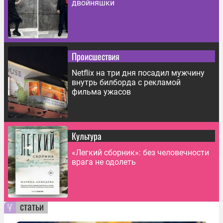
двойняшки
Происшествия
Netflix на три дня посадил мужчину
внутрь билборда с рекламой
фильма ужасов
Культура
«Легкий сборник»: без человечности
врага не одолеть
статьи