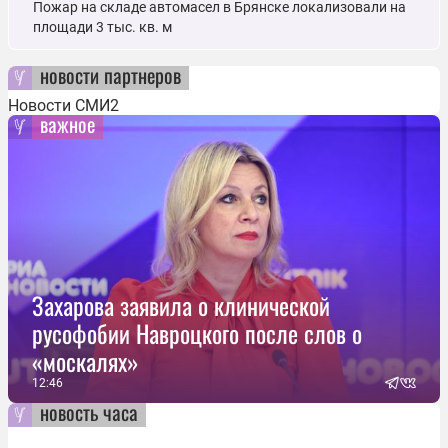
Пожар на складе автомасел в Брянске локализовали на
площади 3 тыс. кв. м
новости партнеров
Новости СМИ2
важное
Захарова заявила о клинической
русофобии Навроцкого после слов о
«москалях»
12:46
новость часа