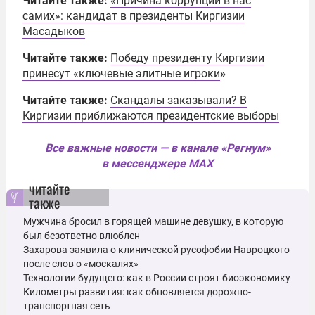
Читайте также:
«Причина коррупции в нас
самих»: кандидат в президенты Киргизии
Масадыков
Читайте также:
Победу президенту Киргизии
принесут «ключевые элитные игроки
»
Читайте также:
Скандалы заказывали? В
Киргизии приближаются президентские выборы
Все важные новости — в канале «Регнум»
в мессенджере MAX
читайте
также
Мужчина бросил в горящей машине девушку, в которую
был безответно влюблен
Захарова заявила о клинической русофобии Навроцкого
после слов о «москалях»
Технологии будущего: как в России строят биоэкономику
Километры развития: как обновляется дорожно-
транспортная сеть