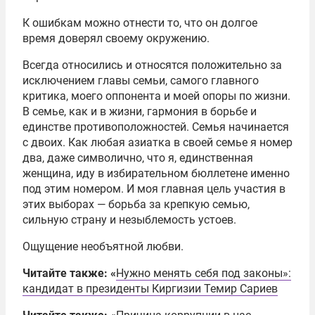
К ошибкам можно отнести то, что он долгое
время доверял своему окружению.
Всегда относились и относятся положительно за
исключением главы семьи, самого главного
критика, моего оппонента и моей опоры по жизни.
В семье, как и в жизни, гармония в борьбе и
единстве противоположностей. Семья начинается
с двоих. Как любая азиатка в своей семье я номер
два, даже символично, что я, единственная
женщина, иду в избирательном бюллетене именно
под этим номером. И моя главная цель участия в
этих выборах — борьба за крепкую семью,
сильную страну и незыблемость устоев.
Ощущение необъятной любви.
Читайте также: «
Нужно менять себя под законы»:
кандидат в президенты Киргизии Темир Сариев