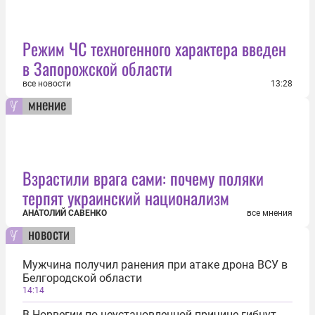
Режим ЧС техногенного характера введен
в Запорожской области
все новости
13:28
мнение
Взрастили врага сами: почему поляки
терпят украинский национализм
АНАТОЛИЙ САВЕНКО
все мнения
новости
Мужчина получил ранения при атаке дрона ВСУ в
Белгородской области
14:14
В Норвегии по неустановленной причине гибнут