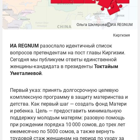
Ольга Шклярова
ИА REGNUM
Киргизия
ИА REGNUM
разослало идентичный список
вопросов претендентам на пост главы Киргизии.
Сегодня мы публикуем ответы единственной
женщины-кандидата в президенты
Токтайым
Уметалиевой
.
Первый указ: принять долгосрочную целевую
комплексную программу в защиту материнства и
детства. Как первый шаг — создать фонд Матери
и ребенка. Цель — предоставить минимальную
поддержку молодым матерям: разовую помощь
при рождении порядка 10 000 сомов, до трех лет
ежемесячно по 5000 сомов, а также вернуть
трудовой стаж женщинам на период по уходу за