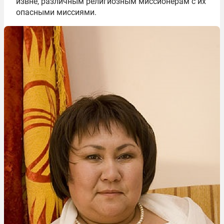
извне, различным религиозным миссионерам с их
опасными миссиями.