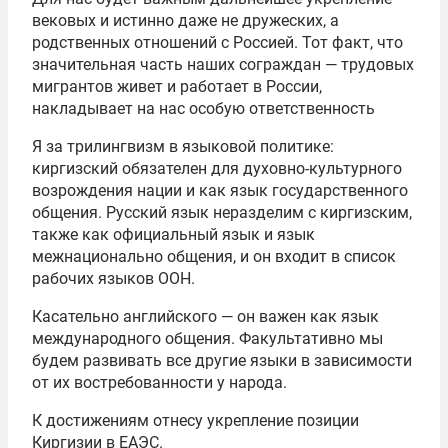
вековых и истинно даже не дружеских, а
родственных отношений с Россией. Тот факт, что
значительная часть наших сограждан — трудовых
мигрантов живет и работает в России,
накладывает на нас особую ответственность
Я за трилингвизм в языковой политике:
киргизский обязателен для духовно-культурного
возрождения нации и как язык государственного
общения. Русский язык неразделим с киргизским,
также как официальный язык и язык
межнационально общения, и он входит в список
рабочих языков ООН.
Касательно английского — он важен как язык
международного общения. Факультативно мы
будем развивать все другие языки в зависимости
от их востребованности у народа.
К достижениям отнесу укрепление позиции
Киргизии в ЕАЭС.