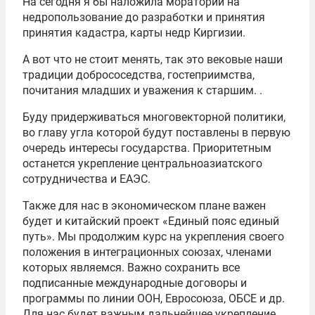
На сегодня я бы наложила мораторий на
недропользование до разработки и принятия
принятия кадастра, карты недр Киргизии.
А вот что не стоит менять, так это вековые наши
традиции добрососедства, гостеприимства,
почитания младших и уважения к старшим. .
Буду придерживаться многовекторной политики,
во главу угла которой будут поставлены в первую
очередь интересы государства. Приоритетным
останется укрепление центральноазиатского
сотрудничества и ЕАЭС.
Также для нас в экономическом плане важен
будет и китайский проект «Единый пояс единый
путь». Мы продолжим курс на укрепления своего
положения в интеграционных союзах, членами
которых являемся. Важно сохранить все
подписанные международные договоры и
программы по линии ООН, Евросоюза, ОБСЕ и др.
Для нас будет важным дальнейшее укрепление