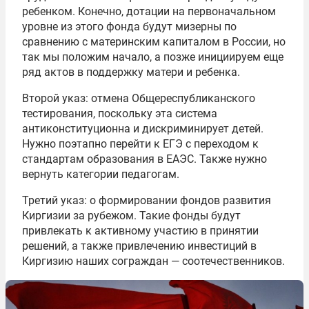
ребенком. Конечно, дотации на первоначальном
уровне из этого фонда будут мизерны по
сравнению с материнским капиталом в России, но
так мы положим начало, а позже инициируем еще
ряд актов в поддержку матери и ребенка.
Второй указ: отмена Общереспубликанского
тестирования, поскольку эта система
антиконституционна и дискриминирует детей.
Нужно поэтапно перейти к ЕГЭ с переходом к
стандартам образования в ЕАЭС. Также нужно
вернуть категории педагогам.
Третий указ: о формировании фондов развития
Киргизии за рубежом. Такие фонды будут
привлекать к активному участию в принятии
решений, а также привлечению инвестиций в
Киргизию наших сограждан — соотечественников.