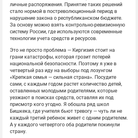
личные распоряжения. Принятие таких решений
стало нормой в постреволюционный период в
нарушение закона о республиканском бюджете.
За основу можно взять контрольно-ревизионную
систему России, где используются современные
технологии учета средств и ресурсов.
Это не просто проблема — Киргизия стоит на
грани катастрофы, которая грозит потерей
национальной безопасности. Поэтому я уже в
четвертый раз иду на выборы под лозунгом
«Крепкая семья — сильная страна». Посудите
сами, с каждым годом растет количество детей,
оставленных молодыми родителями, которые
уезжают в поисках средств, оставляя их под
присмотр кого угодно. Я обошла ряд школ
Бишкека, где учителя бьют тревогу — чуть ли не
каждый третий ребенок живет с одним родителем.
А у каждого четвертого оба родители покинули
страну.