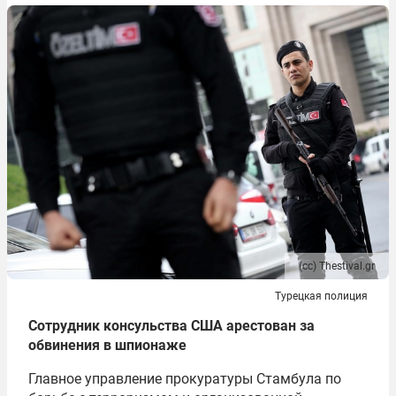
(сс) Thestival.gr
Турецкая полиция
Сотрудник консульства США арестован за
обвинения в шпионаже
Главное управление прокуратуры Стамбула по