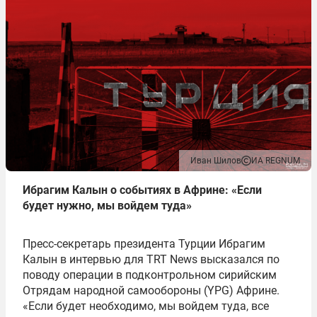
Иван Шилов
ИА REGNUM
Ибрагим Калын о событиях в Африне: «Если
будет нужно, мы войдем туда»
Пресс-секретарь президента Турции Ибрагим
Калын в интервью для ТRT News высказался по
поводу операции в подконтрольном сирийским
Отрядам народной самообороны (YPG) Африне.
«Если будет необходимо, мы войдем туда, все