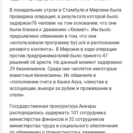
В понедельник утром в Стамбуле и Мерсине была
проведена операция, в результате которой было
задержан76 человек на том основании, что они
были близки к движению «Хизмет». Им было
предъявлено обвинение в том, что они
«использовали программу byLock и распознание
речевого контента». В Мерсине в ходе операции
против предпринимателей было принято 47
решений об аресте. На данный момент задержано
29 бизнесменов. Среди них числятся некоторые
известные бизнесмены. Их обвинили в
«пополнении счета в банке Asya, членстве в
ассоциации, выезде за рубеж и проживании в
отеле».
Государственная прокуратура Анкары
распорядилась задержать 101 сотрудника
министерства финансов и 32 сотрудников
министерства труда и социального обеспечения
по обвинению о причастности к движению