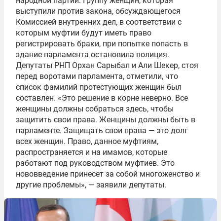
народной партии. Группу женщин, которая
выступили против закона, обсуждающегося
Комиссией внутренних дел, в соответствии с
которым муфтии будут иметь право
регистрировать браки, при попытке попасть в
здание парламента остановила полиция.
Депутаты РНП Орхан Сарыбал и Али Шекер, стоя
перед воротами парламента, отметили, что
список фамилий протестующих женщин был
составлен. «Это решение в корне неверно. Все
женщины должны собраться здесь, чтобы
защитить свои права. Женщины должны быть в
парламенте. Защищать свои права — это долг
всех женщин. Право, данное муфтиям,
распространяется и на имамов, которые
работают под руководством муфтиев. Это
нововведение принесет за собой многоженство и
другие проблемы», — заявили депутаты.