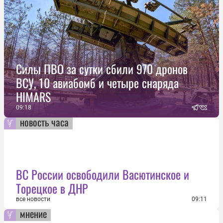
Силы ПВО за сутки сбили 970 дронов
ВСУ, 10 авиабомб и четыре снаряда
HIMARS
09:18
новость часа
ВС России освободили Васютинское и
Торецкое в ДНР
все новости
09:11
мнение