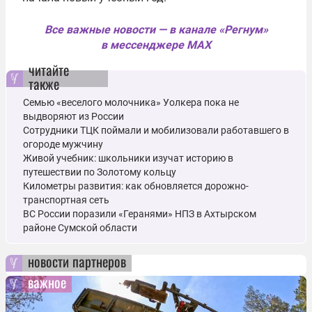
Все важные новости — в канале «Регнум»
в мессенджере MAX
читайте
также
Семью «веселого молочника» Уолкера пока не
выдворяют из России
Сотрудники ТЦК поймали и мобилизовали работавшего в
огороде мужчину
Живой учебник: школьники изучат историю в
путешествии по Золотому кольцу
Километры развития: как обновляется дорожно-
транспортная сеть
ВС России поразили «Геранями» НПЗ в Ахтырском
районе Сумской области
новости партнеров
важное