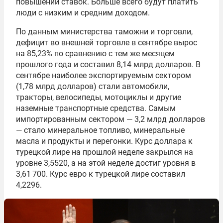
повышений ставок. Больше всего будут платить
люди с низким и средним доходом.
По данным министерства таможни и торговли,
дефицит во внешней торговле в сентябре вырос
на 85,23% по сравнению с тем же месяцем
прошлого года и составил 8,14 млрд долларов. В
сентябре наиболее экспортируемым сектором
(1,78 млрд долларов) стали автомобили,
тракторы, велосипеды, мотоциклы и другие
наземные транспортные средства. Самым
импортированным сектором — 3,2 млрд долларов
— стало минеральное топливо, минеральные
масла и продукты и перегонки. Курс доллара к
турецкой лире на прошлой неделе закрылся на
уровне 3,5520, а на этой неделе достиг уровня в
3,61 700. Курс евро к турецкой лире составил
4,2296.