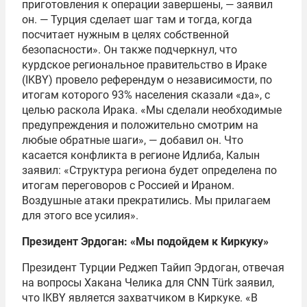
приготовления к операции завершены, — заявил
он. — Турция сделает шаг там и тогда, когда
посчитает нужным в целях собственной
безопасности». Он также подчеркнул, что
курдское региональное правительство в Ираке
(IKBY) провело референдум о независимости, по
итогам которого 93% населения сказали «да», с
целью раскола Ирака. «Мы сделали необходимые
предупреждения и положительно смотрим на
любые обратные шаги», — добавил он. Что
касается конфликта в регионе Идлиба, Калын
заявил: «Структура региона будет определена по
итогам переговоров с Россией и Ираном.
Воздушные атаки прекратились. Мы прилагаем
для этого все усилия».
Президент Эрдоган: «Мы подойдем к Киркуку»
Президент Турции Реджеп Тайип Эрдоган, отвечая
на вопросы Хакана Челика для CNN Türk заявил,
что IKBY является захватчиком в Киркуке. «В