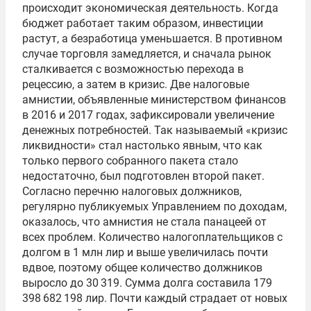
происходит экономическая деятельность. Когда
бюджет работает таким образом, инвестиции
растут, а безработица уменьшается. В противном
случае торговля замедляется, и сначала рынок
сталкивается с возможностью перехода в
рецессию, а затем в кризис. Две налоговые
амнистии, объявленные министерством финансов
в 2016 и 2017 годах, зафиксировали увеличение
денежных потребностей. Так называемый «кризис
ликвидности» стал настолько явным, что как
только первого собранного пакета стало
недостаточно, был подготовлен второй пакет.
Согласно перечню налоговых должников,
регулярно публикуемых Управлением по доходам,
оказалось, что амнистия не стала панацеей от
всех проблем. Количество налогоплательщиков с
долгом в 1 млн лир и выше увеличилась почти
вдвое, поэтому общее количество должников
выросло до 30 319. Сумма долга составила 179
398 682 198 лир. Почти каждый страдает от новых