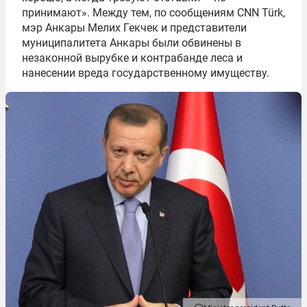
принимают». Между тем, по сообщениям CNN Türk,
мэр Анкары Мелих Гекчек и представители
муниципалитета Анкары были обвинены в
незаконной вырубке и контрабанде леса и
нанесении вреда государственному имуществу.