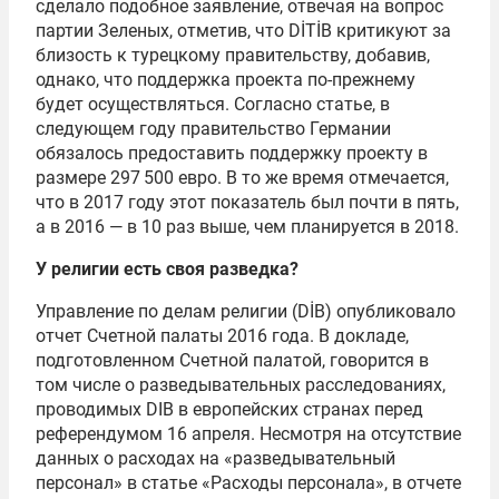
сделало подобное заявление, отвечая на вопрос
партии Зеленых, отметив, что DİTİB критикуют за
близость к турецкому правительству, добавив,
однако, что поддержка проекта по-прежнему
будет осуществляться. Согласно статье, в
следующем году правительство Германии
обязалось предоставить поддержку проекту в
размере 297 500 евро. В то же время отмечается,
что в 2017 году этот показатель был почти в пять,
а в 2016 — в 10 раз выше, чем планируется в 2018.
У религии есть своя разведка?
Управление по делам религии (DİB) опубликовало
отчет Счетной палаты 2016 года. В докладе,
подготовленном Счетной палатой, говорится в
том числе о разведывательных расследованиях,
проводимых DIB в европейских странах перед
референдумом 16 апреля. Несмотря на отсутствие
данных о расходах на «разведывательный
персонал» в статье «Расходы персонала», в отчете