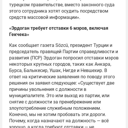
турецком правительстве, вместо законного суда
этого сотрудника хотят осудить посредством
средств массовой информации».
«Эрдоган требует отставки 6 мэров, включая
Гекчека»
Как сообщает газета Sözcü, президент Турции и
председатель правящей Партии справедливости и
развития (ПСР) Эрдоган попросил отставки мэров
некоторых крупных городов, таких как Анкара,
Бурса, Балыкесир, Ушак, Нигде и Невшехир. В
ответ на критические заявления по поводу этого
решения он заявил следующее: «Существует две
причины увольнения с должности в
муниципалитете. Это или выход из партии, или
снятие с должности за пренебрежение или
злоупотребление служебным положением.
Конечно, мы не хотим пробовать эти дороги.
Почему, когда назначают на должность — всё
хорошо, а когда требуют отставки — не