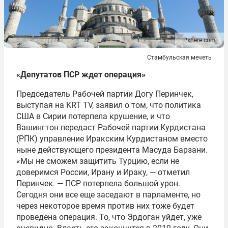
Pxhere.com
Стамбульская мечеть
«Депутатов ПСР ждет операция»
Председатель Рабочей партии Догу Перинчек,
выступая на KRT TV, заявил о том, что политика
США в Сирии потерпела крушение, и что
Вашингтон передаст Рабочей партии Курдистана
(РПК) управление Иракским Курдистаном вместо
ныне действующего президента Масуда Барзани.
«Мы не сможем защитить Турцию, если не
доверимся России, Ирану и Ираку, — отметил
Перинчек. — ПСР потерпела большой урон.
Сегодня они все еще заседают в парламенте, но
через некоторое время против них тоже будет
проведена операция. То, что Эрдоган уйдет, уже