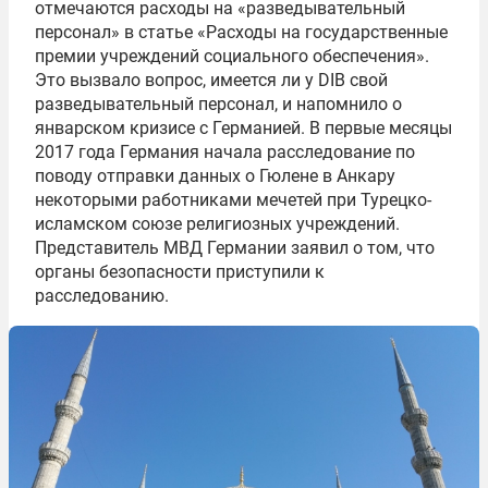
отмечаются расходы на «разведывательный
персонал» в статье «Расходы на государственные
премии учреждений социального обеспечения».
Это вызвало вопрос, имеется ли у DIB свой
разведывательный персонал, и напомнило о
январском кризисе с Германией. В первые месяцы
2017 года Германия начала расследование по
поводу отправки данных о Гюлене в Анкару
некоторыми работниками мечетей при Турецко-
исламском союзе религиозных учреждений.
Представитель МВД Германии заявил о том, что
органы безопасности приступили к
расследованию.