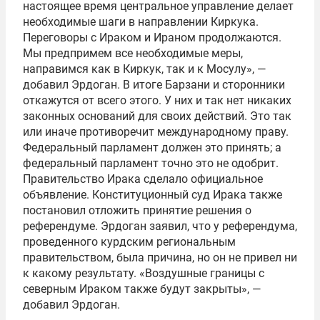
настоящее время центральное управление делает
необходимые шаги в направлении Киркука.
Переговоры с Ираком и Ираном продолжаются.
Мы предпримем все необходимые меры,
направимся как в Киркук, так и к Мосулу», —
добавил Эрдоган. В итоге Барзани и сторонники
откажутся от всего этого. У них и так нет никаких
законных оснований для своих действий. Это так
или иначе противоречит международному праву.
Федеральный парламент должен это принять; а
федеральный парламент точно это не одобрит.
Правительство Ирака сделало официальное
объявление. Конституционный суд Ирака также
постановил отложить принятие решения о
референдуме. Эрдоган заявил, что у референдума,
проведенного курдским региональным
правительством, была причина, но он не привел ни
к какому результату. «Воздушные границы с
северным Ираком также будут закрыты», —
добавил Эрдоган.