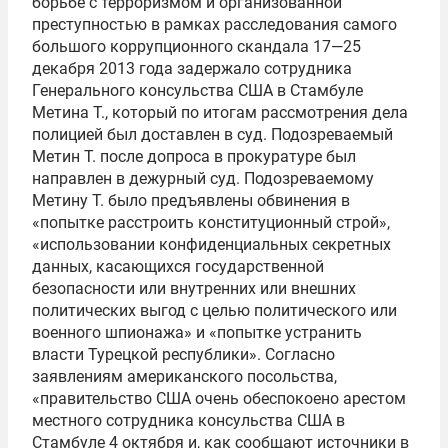
борьбе с терроризмом и организованной
преступностью в рамках расследования самого
большого коррупционного скандала 17—25
декабря 2013 года задержало сотрудника
Генерального консульства США в Стамбуле
Метина Т., который по итогам рассмотрения дела
полицией был доставлен в суд. Подозреваемый
Метин Т. после допроса в прокуратуре был
направлен в дежурный суд. Подозреваемому
Метину Т. было предъявлены обвинения в
«попытке расстроить конституционный строй»,
«использовании конфиденциальных секретных
данных, касающихся государственной
безопасности или внутренних или внешних
политических выгод с целью политического или
военного шпионажа» и «попытке устранить
власти Турецкой республики». Согласно
заявлениям американского посольства,
«правительство США очень обеспокоено арестом
местного сотрудника консульства США в
Стамбуле 4 октября и, как сообщают источники в