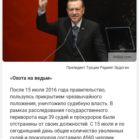
R4BIA.com
Президент Турции Реджеп Эрдоган
«Охота на ведьм»
После 15 июля 2016 года правительство,
пользуясь прикрытием чрезвычайного
положения, уничтожило судебную власть. В
рамках расследования государственного
переворота еще 39 судей и прокуроров были
отстранены от своих должностей. С 15 июля и по
сегодняшний день общее количество уволенных
судей и прокуроров составило 4560 человек.