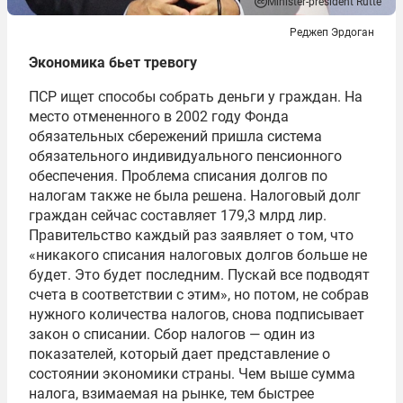
Minister-president Rutte
Реджеп Эрдоган
Экономика бьет тревогу
ПСР ищет способы собрать деньги у граждан. На
место отмененного в 2002 году Фонда
обязательных сбережений пришла система
обязательного индивидуального пенсионного
обеспечения. Проблема списания долгов по
налогам также не была решена. Налоговый долг
граждан сейчас составляет 179,3 млрд лир.
Правительство каждый раз заявляет о том, что
«никакого списания налоговых долгов больше не
будет. Это будет последним. Пускай все подводят
счета в соответствии с этим», но потом, не собрав
нужного количества налогов, снова подписывает
закон о списании. Сбор налогов — один из
показателей, который дает представление о
состоянии экономики страны. Чем выше сумма
налога, взимаемая на рынке, тем быстрее