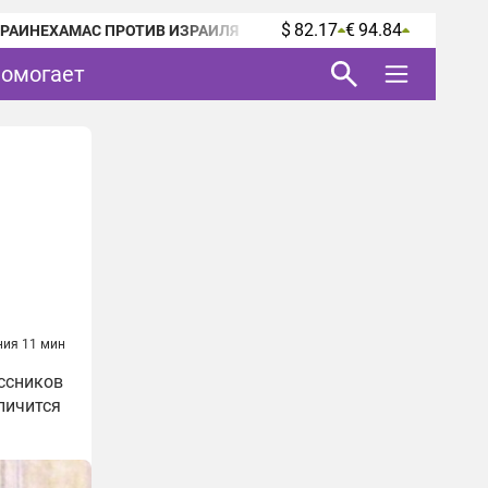
$ 82.17
€ 94.84
КРАИНЕ
ХАМАС ПРОТИВ ИЗРАИЛЯ
помогает
ния 11 мин
ассников
еличится