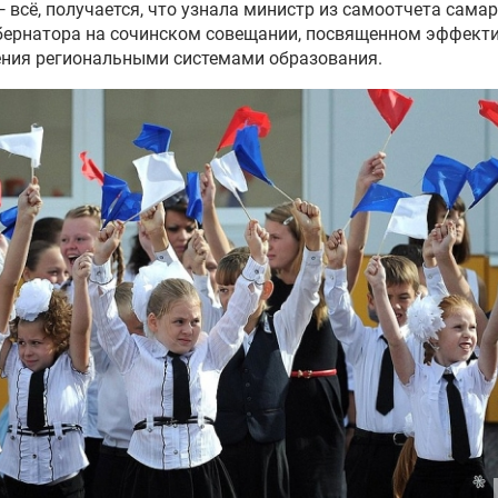
— всё, получается, что узнала министр из самоотчета сама
бернатора на сочинском совещании, посвященном эффект
ения региональными системами образования.