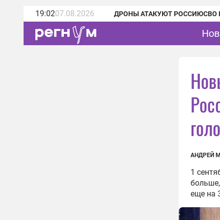
19:02
07.08.2026
ДРОНЫ АТАКУЮТ РОССИЮ
СВО 
Нов
Нов
Росс
гол
АНДРЕЙ 
1 сентя
больше,
еще на 