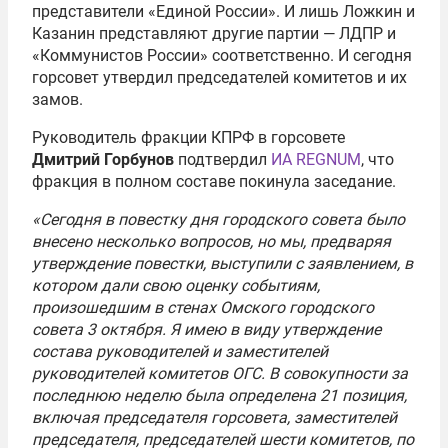
представители «Единой России». И лишь Ложкин и
Казанин представляют другие партии — ЛДПР и
«Коммунистов России» соответственно. И сегодня
горсовет утвердил председателей комитетов и их
замов.
Руководитель фракции КПРФ в горсовете
Дмитрий Горбунов
подтвердил
ИА REGNUM
, что
фракция в полном составе покинула заседание.
«Сегодня в повестку дня городского совета было
внесено несколько вопросов, но мы, предваряя
утверждение повестки, выступили с заявлением, в
котором дали свою оценку событиям,
произошедшим в стенах Омского городского
совета 3 октября. Я имею в виду утверждение
состава руководителей и заместителей
руководителей комитетов ОГС. В совокупности за
последнюю неделю была определена 21 позиция,
включая председателя горсовета, заместителей
председателя, председателей шести комитетов, по