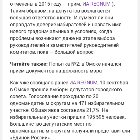
отменены в 2015 году — прим.
ИА REGNUM
).
Таким образом, на депутатов возлагается
большая ответственность. И сумеют ли они
оправдать доверие избирателей и назвать имя
нового градоначальника в условиях, когда
проблемы возникают даже на этапе выбора
руководителей и заместителей руководителей
комитетов, пока — большой вопрос.
Читайте также:
Попытка №2: в Омске начался
приём документов на должность мэра
Как уже сообщало ранее
ИА REGNUM
, 10 сентября
в Омске прошли выборы депутатов городского
совета. Голосование проходило по 20
одномандатным округам на 471 избирательном
участке. Общая явка составила 21,7%. На
избирательные участки пришли 195 595 человек.
Большинство депутатских мест по
одномандатным округам получили представители
«Единой России».