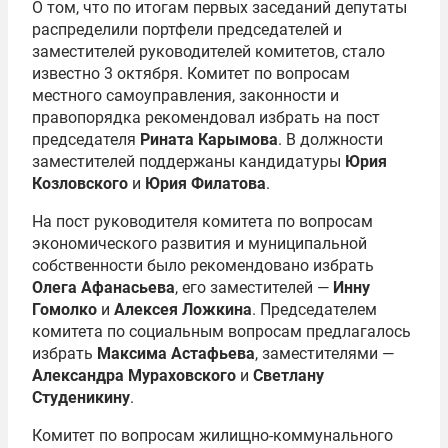
О том, что по итогам первых заседаний депутаты
распределили портфели председателей и
заместителей руководителей комитетов, стало
известно 3 октября. Комитет по вопросам
местного самоуправления, законности и
правопорядка рекомендовал избрать на пост
председателя
Рината Карымова
. В должности
заместителей поддержаны кандидатуры
Юрия
Козловского
и
Юрия Филатова
.
На пост руководителя комитета по вопросам
экономического развития и муниципальной
собственности было рекомендовано избрать
Олега Афанасьева
, его заместителей —
Инну
Гомолко
и
Алексея Ложкина
. Председателем
комитета по социальным вопросам предлагалось
избрать
Максима Астафьева
, заместителями —
Александра Мураховского
и
Светлану
Студеникину
.
Комитет по вопросам жилищно-коммунального