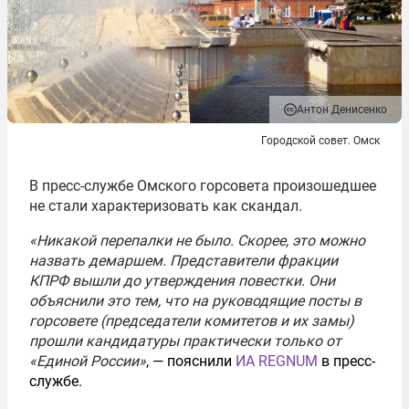
Антон Денисенко
Городской совет. Омск
В пресс-службе Омского горсовета произошедшее
не стали характеризовать как скандал.
«Никакой перепалки не было. Скорее, это можно
назвать демаршем. Представители фракции
КПРФ вышли до утверждения повестки. Они
объяснили это тем, что на руководящие посты в
горсовете (председатели комитетов и их замы)
прошли кандидатуры практически только от
«Единой России»
, — пояснили
ИА REGNUM
в пресс-
службе.