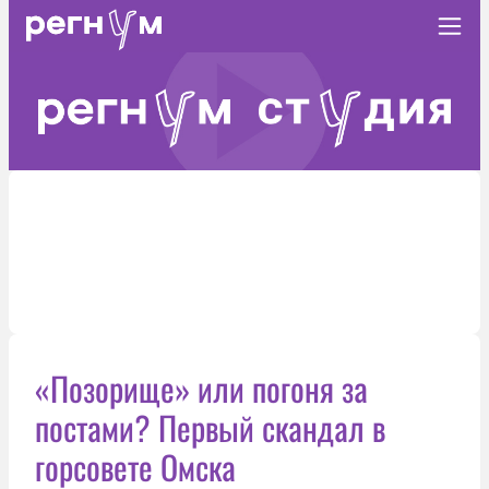
«Позорище» или погоня за
постами? Первый скандал в
горсовете Омска