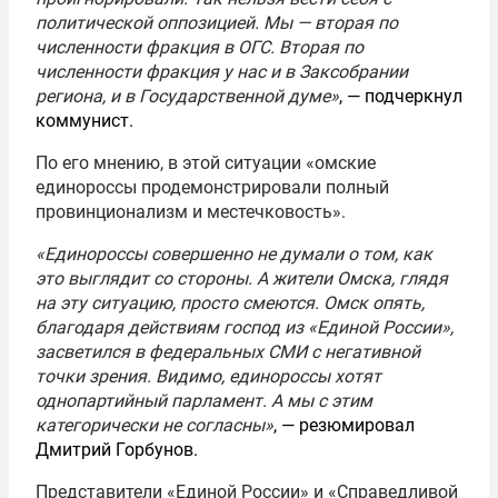
политической оппозицией. Мы — вторая по
численности фракция в ОГС. Вторая по
численности фракция у нас и в Заксобрании
региона, и в Государственной думе»
, — подчеркнул
коммунист.
По его мнению, в этой ситуации «омские
единороссы продемонстрировали полный
провинционализм и местечковость».
«Единороссы совершенно не думали о том, как
это выглядит со стороны. А жители Омска, глядя
на эту ситуацию, просто смеются. Омск опять,
благодаря действиям господ из «Единой России»,
засветился в федеральных СМИ с негативной
точки зрения. Видимо, единороссы хотят
однопартийный парламент. А мы с этим
категорически не согласны»
, — резюмировал
Дмитрий Горбунов.
Представители «Единой России» и «Справедливой