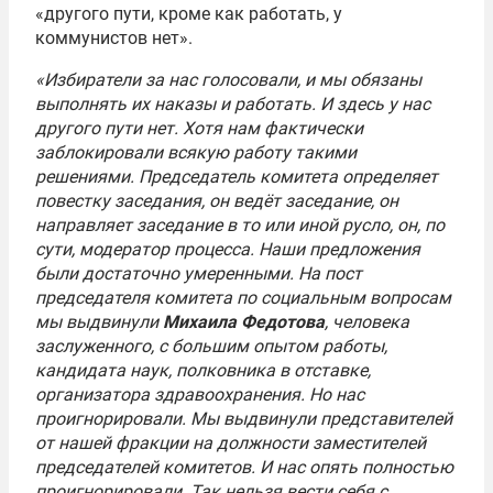
«другого пути, кроме как работать, у
коммунистов нет».
«Избиратели за нас голосовали, и мы обязаны
выполнять их наказы и работать. И здесь у нас
другого пути нет. Хотя нам фактически
заблокировали всякую работу такими
решениями. Председатель комитета определяет
повестку заседания, он ведёт заседание, он
направляет заседание в то или иной русло, он, по
сути, модератор процесса. Наши предложения
были достаточно умеренными. На пост
председателя комитета по социальным вопросам
мы выдвинули
Михаила Федотова
, человека
заслуженного, с большим опытом работы,
кандидата наук, полковника в отставке,
организатора здравоохранения. Но нас
проигнорировали. Мы выдвинули представителей
от нашей фракции на должности заместителей
председателей комитетов. И нас опять полностью
проигнорировали. Так нельзя вести себя с