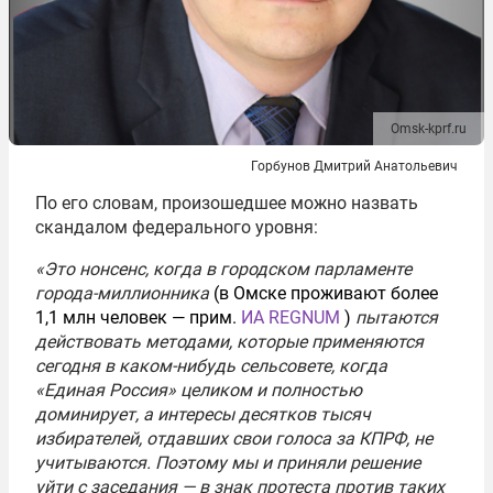
Omsk-kprf.ru
Горбунов Дмитрий Анатольевич
По его словам, произошедшее можно назвать
скандалом федерального уровня:
«Это нонсенс, когда в городском парламенте
города-миллионника
(в Омске проживают более
1,1 млн человек — прим.
ИА REGNUM
)
пытаются
действовать методами, которые применяются
сегодня в каком-нибудь сельсовете, когда
«Единая Россия» целиком и полностью
доминирует, а интересы десятков тысяч
избирателей, отдавших свои голоса за КПРФ, не
учитываются. Поэтому мы и приняли решение
уйти с заседания — в знак протеста против таких