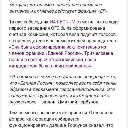
методов, которыми в последнее время все
активнее и активнее действует фракция «ЕР».
Также собеседник
ИА REGNUM
отметил, что в ходе
первого заседания ОГС была сформирована
счётная комиссия, которая вела подсчёт голосов
за председателя и за заместителей председателя:
«Она была сформирована исключительно из
членов фракции «Единой России». Три человека
вошли в состав счетной комиссии, наша
кандидатура была проигнорирована».
«Это какое-то самое натуральное позорище — то,
что «Единая Россия» позволяет вести себя таким
образом в парламенте города-миллионника. Это
заслуживает однозначного и категорического
осуждения»
, — заявил Дмитрий Горбунов.
Тем не менее, решения уже приняты. Отвечая на
вопрос, как фракция собирается
функционировать дальше, Горбунов сказал, что