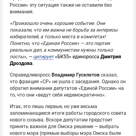
России» эту ситуация также не оставили без
внимания.
«Произошло очень хорошее событие. Они
показали, что им важна не борьба за интересы
избирателей, а только места в комитетах!
Понятно, что «Единая Россия» — это партия
реальных дел, а коммунистам нужны только
посты»
, —
цитирует
«БК55» единоросса
Дмитрия
Дроздова
.
Справедливоросс
Владимир Гуселетов
сказал,
что фракция «СР» не ушла с заседания. Однако он
обратил внимание депутатов «Единой России» на
то, что они «ведут себя недемократично».
Итак, это лишь первые, но уже весьма
запоминающиеся итоги работы городского совета
нового созыва. Вскоре депутатам предстоит
принять важное для Омска решение — выбрать
нового мэра (прямые выборы мэра Омска были