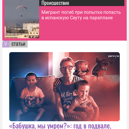
Происшествия
Мигрант погиб при попытке попасть
в испанскую Сеуту на параплане
статьи
«Бабушка, мы умрем?»: год в подвале,