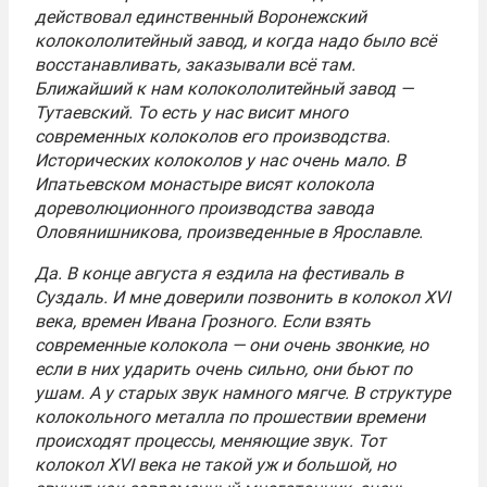
действовал единственный Воронежский
колокололитейный завод, и когда надо было всё
восстанавливать, заказывали всё там.
Ближайший к нам колокололитейный завод —
Тутаевский. То есть у нас висит много
современных колоколов его производства.
Исторических колоколов у нас очень мало. В
Ипатьевском монастыре висят колокола
дореволюционного производства завода
Оловянишникова, произведенные в Ярославле.
Да. В конце августа я ездила на фестиваль в
Суздаль. И мне доверили позвонить в колокол XVI
века, времен Ивана Грозного. Если взять
современные колокола — они очень звонкие, но
если в них ударить очень сильно, они бьют по
ушам. А у старых звук намного мягче. В структуре
колокольного металла по прошествии времени
происходят процессы, меняющие звук. Тот
колокол XVI века не такой уж и большой, но