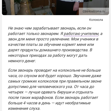
Cbs-kostroma.ru
Колокола
Не знаю чем зарабатывает звонарь, если он
работает только звонарем. Я
работаю учителем
, а
звон для меня просто увлечение. Мои ученики в
качестве платы за обучение кормят меня или
дарят продукты домашнего производства. В
некоторых приходах за работу могут дать
немного денег.
Если звонарь проводит на колокольне не больше
часа, со слухом всё будет хорошо. Звучание даже
самых громких колоколов при правильном звоне
допустимо для человеческого уха. От часа до
четырех — лучше одевать бируши и отдыхать
после таких марафонов. Если звонарь работает
больше 4 часов в день — идут необратимые
изменения слуха.