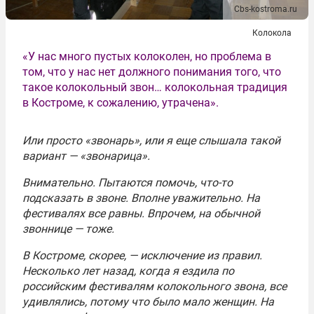
Cbs-kostroma.ru
Колокола
«У нас много пустых колоколен, но проблема в
том, что у нас нет должного понимания того, что
такое колокольный звон… колокольная традиция
в Костроме, к сожалению, утрачена».
Или просто «звонарь», или я еще слышала такой
вариант — «звонарица».
Внимательно. Пытаются помочь, что-то
подсказать в звоне. Вполне уважительно. На
фестивалях все равны. Впрочем, на обычной
звоннице — тоже.
В Костроме, скорее, — исключение из правил.
Несколько лет назад, когда я ездила по
российским фестивалям колокольного звона, все
удивлялись, потому что было мало женщин. На