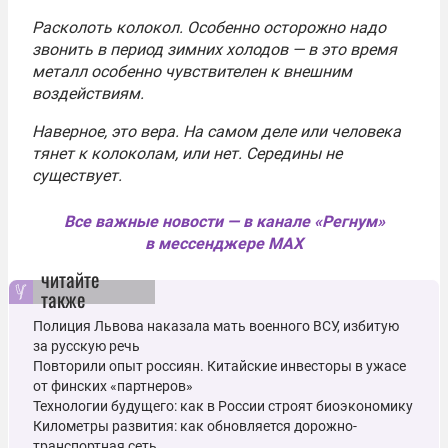
Расколоть колокол. Особенно осторожно надо
звонить в период зимних холодов — в это время
металл особенно чувствителен к внешним
воздействиям.
Наверное, это вера. На самом деле или человека
тянет к колоколам, или нет. Середины не
существует.
Все важные новости — в канале «Регнум»
в мессенджере MAX
читайте
также
Полиция Львова наказала мать военного ВСУ, избитую
за русскую речь
Повторили опыт россиян. Китайские инвесторы в ужасе
от финских «партнеров»
Технологии будущего: как в России строят биоэкономику
Километры развития: как обновляется дорожно-
транспортная сеть