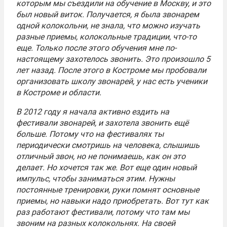
которым мы съездили на обучение в Москву, и это
был новый виток. Получается, я была звонарем
одной колокольни, не знала, что можно изучать
разные приемы, колокольные традиции, что-то
еще. Только после этого обучения мне по-
настоящему захотелось звонить. Это произошло 5
лет назад. После этого в Костроме мы пробовали
организовать школу звонарей, у нас есть ученики
в Костроме и области.
В 2012 году я начала активно ездить на
фестивали звонарей, и захотела звонить ещё
больше. Потому что на фестивалях ты
периодически смотришь на человека, слышишь
отличный звон, но не понимаешь, как он это
делает. Но хочется так же. Вот еще один новый
импульс, чтобы заниматься этим. Нужны
постоянные тренировки, руки помнят основные
приемы, но навыки надо приобретать. Вот тут как
раз работают фестивали, потому что там мы
звоним на разных колокольнях. На своей