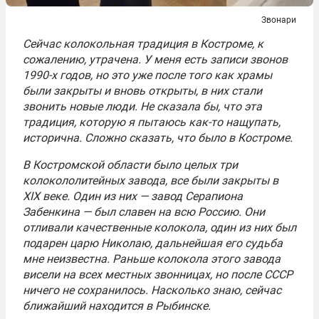
Звонари
Сейчас колокольная традиция в Костроме, к
сожалению, утрачена. У меня есть записи звонов
1990-х годов, но это уже после того как храмы
были закрыты и вновь открыты, в них стали
звонить новые люди. Не сказала бы, что эта
традиция, которую я пытаюсь как-то нащупать,
исторична. Сложно сказать, что было в Костроме.
В Костромской области было целых три
колокололитейных завода, все были закрыты в
XIX веке. Один из них — завод Серапиона
Забенкина — был славен на всю Россию. Они
отливали качественные колокола, один из них был
подарен царю Николаю, дальнейшая его судьба
мне неизвестна. Раньше колокола этого завода
висели на всех местных звонницах, но после СССР
ничего не сохранилось. Насколько знаю, сейчас
ближайший находится в Рыбинске.