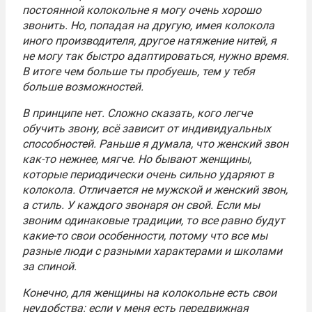
постоянной колокольне я могу очень хорошо
звонить. Но, попадая на другую, имея колокола
иного производителя, другое натяжение нитей, я
не могу так быстро адаптироваться, нужно время.
В итоге чем больше ты пробуешь, тем у тебя
больше возможностей.
В принципе нет. Сложно сказать, кого легче
обучить звону, всё зависит от индивидуальных
способностей. Раньше я думала, что женский звон
как-то нежнее, мягче. Но бывают женщины,
которые периодически очень сильно ударяют в
колокола. Отличается не мужской и женский звон,
а стиль. У каждого звонаря он свой. Если мы
звоним одинаковые традиции, то все равно будут
какие-то свои особенности, потому что все мы
разные люди с разными характерами и школами
за спиной.
Конечно, для женщины на колокольне есть свои
неудобства: если у меня есть передвижная