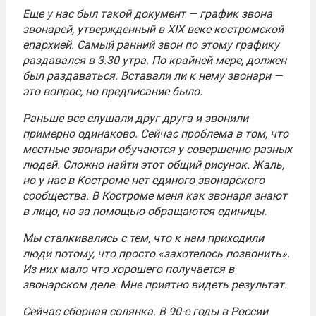
Еще у нас был такой документ — график звона
звонарей, утвержденный в XIX веке костромской
епархией. Самый ранний звон по этому графику
раздавался в 3.30 утра. По крайней мере, должен
был раздаваться. Вставали ли к нему звонари —
это вопрос, но предписание было.
Раньше все слушали друг друга и звонили
примерно одинаково. Сейчас проблема в том, что
местные звонари обучаются у совершенно разных
людей. Сложно найти этот общий рисунок. Жаль,
но у нас в Костроме нет единого звонарского
сообщества. В Костроме меня как звонаря знают
в лицо, но за помощью обращаются единицы.
Мы сталкивались с тем, что к нам приходили
люди потому, что просто «захотелось позвонить».
Из них мало что хорошего получается в
звонарском деле. Мне приятно видеть результат.
Сейчас сборная солянка. В 90-е годы в России