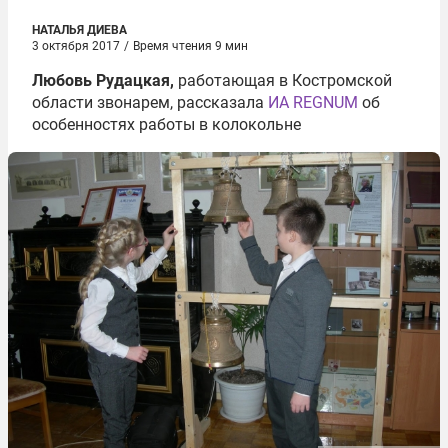
НАТАЛЬЯ ДИЕВА
3 октября 2017
/
Время чтения 9 мин
Любовь Рудацкая,
работающая в Костромской
области звонарем, рассказала
ИА REGNUM
об
особенностях работы в колокольне