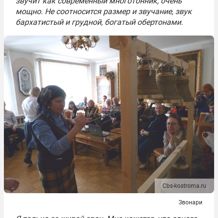
звучит как современный многотонник, очень
мощно. Не соотносится размер и звучание, звук
бархатистый и грудной, богатый обертонами.
Cbs-kostroma.ru
Звонари