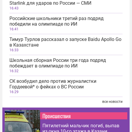
Starlink для ударов по России — СМИ
16:43
Российские школьники третий раз подряд
победили на олимпиаде по ИИ
16:41
Тимур Турлов рассказал о запуске Baidu Apollo Go
в Казахстане
16:33
Школьная сборная России три года подряд
побеждает в олимпиаде по ИИ
16:32
СК возбудил дело против журналистки
Гордеевой* о фейках о ВС России
16:29
все новости
Происшествия
Пятилетний мальчик погиб, выпав
из окна 10-го этажа в Казани