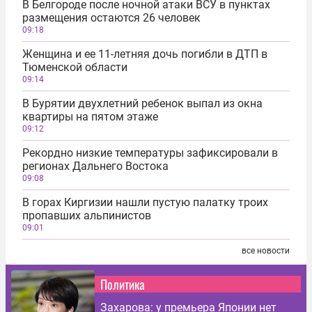
В Белгороде после ночной атаки ВСУ в пунктах
размещения остаются 26 человек
09:18
Женщина и ее 11-летняя дочь погибли в ДТП в
Тюменской области
09:14
В Бурятии двухлетний ребенок выпал из окна
квартиры на пятом этаже
09:12
Рекордно низкие температуры зафиксировали в
регионах Дальнего Востока
09:08
В горах Киргизии нашли пустую палатку троих
пропавших альпинистов
09:01
все новости
Политика
Захарова: у премьера Японии нет