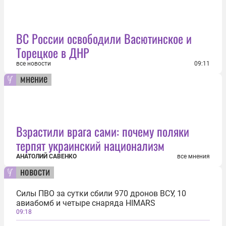
ВС России освободили Васютинское и
Торецкое в ДНР
все новости
09:11
мнение
Взрастили врага сами: почему поляки
терпят украинский национализм
АНАТОЛИЙ САВЕНКО
все мнения
новости
Силы ПВО за сутки сбили 970 дронов ВСУ, 10
авиабомб и четыре снаряда HIMARS
09:18