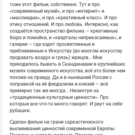
тоже этот фильм, собственно. Тут и про
«современный музей», и про «интернет» и
«массмедиа», и про «креативный класс». И про
этику отношений. И про любовь. Интересно, как
создаётся пространство фильма — креативные
бюро и помойки, и «кварталы неприкасаемых», и
галереи — где ходят просветленные и
приближенные к Искусству (во многом искусству
продавать воздух и грязь) жрецов… Мне
приходилось бывать в Скандинавии в крупнейших
музеях современного искусства, всё это более чем
похоже на правду. Да и в нынешней России с
поправкой на её феодализм и князей — всё
примерно так же иногда… Несмотря на
«традиционные культурные ценности». Про
которые все что-то много говорят. И рвут на себе
рубашки.
Сделан фильм на грани саркастического
высмеивания ценностей современной Европы.