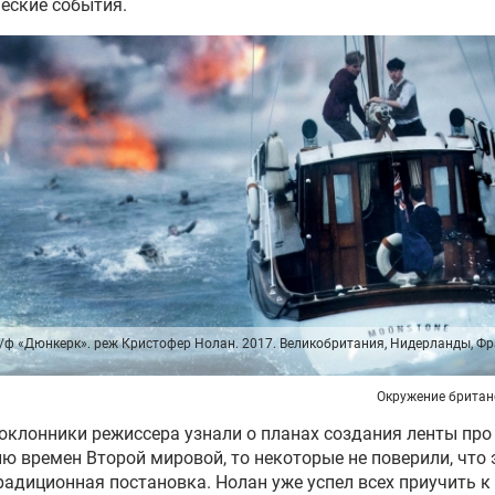
еские события.
к/ф «Дюнкерк». реж Кристофер Нолан. 2017. Великобритания, Нидерланды, Фр
Окружение британ
оклонники режиссера узнали о планах создания ленты про
ю времен Второй мировой, то некоторые не поверили, что 
радиционная постановка. Нолан уже успел всех приучить к