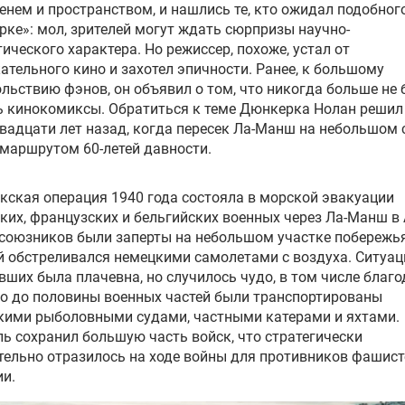
енем и пространством, и нашлись те, кто ожидал подобног
ке»: мол, зрителей могут ждать сюрпризы научно-
ического характера. Но режиссер, похоже, устал от
ательного кино и захотел эпичности. Ранее, к большому
льствию фэнов, он объявил о том, что никогда больше не 
 кинокомиксы. Обратиться к теме Дюнкерка Нолан решил
вадцати лет назад, когда пересек Ла-Манш на небольшом 
маршрутом 60-летей давности.
ская операция 1940 года состояла в морской эвакуации
ких, французских и бельгийских военных через Ла-Манш в
союзников были заперты на небольшом участке побережья
 обстреливался немецкими самолетами с воздуха. Ситуац
вших была плачевна, но случилось чудо, в том числе благ
то до половины военных частей были транспортированы
кими рыболовными судами, частными катерами и яхтами.
ь сохранил большую часть войск, что стратегически
ельно отразилось на ходе войны для противников фашис
и.