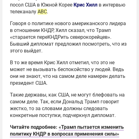
посол США в Южной Корее
Крис Хилл
в интервью
телеканалу
ABC
.
Говоря о политике нового американского лидера
в отношении КНДР, Хилл сказал, что Трамп
«старается переКНДРить северокорейцев».
Бывший дипломат предложил посмотреть, что из
этого выйдет.
В то же время Крис Хилл отметил, что это не
может не вызывать беспокойство у людей. Ведь
они не знают, что на самом деле намерен делать
президент США.
Такие державы, как США, не могут блефовать на
самом деле. Так, если Дональд Трамп говорит
жестко, то за словами должны следовать
конкретные поступки, подчеркнул дипломат.
Читайте подробнее:
«Трамп пытается изменить
политику КНДР в вопросах применения силы»