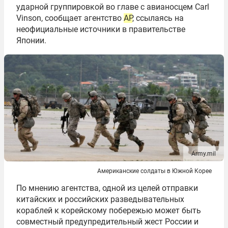
ударной группировкой во главе с авианосцем Сarl
Vinson, сообщает агентство
AP
, ссылаясь на
неофициальные источники в правительстве
Японии.
Army.mil
Американские солдаты в Южной Корее
По мнению агентства, одной из целей отправки
китайских и российских разведывательных
кораблей к корейскому побережью может быть
совместный предупредительный жест России и