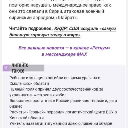
повторно нарушать международное право, как
они это сделали в Сирии, атаковав военный
сирийский аэродром «Шайрат».
Читайте подробнее:
КНДР: США создали «самую
большую горячую точку в мире»
Все важные новости — в канале «Регнум»
в мессенджере MAX
читайте
также
Ребенок и женщина погибли во время урагана в
Смоленской области
Пьяный поляк принял двух соотечественников за
украинцев и жестоко их избил
Экосистема роста: как в России развивают новые идеи и
бизнес
Расчеты «Гераней» поразили логистический центр ВСУ в
Киевской области
Учитель назвал антигуманной идею о лишении обедов