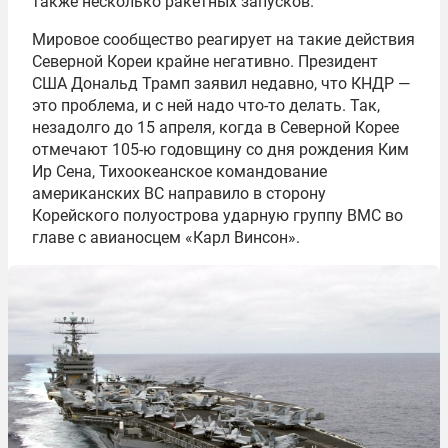
также несколько ракетных запусков.
Мировое сообщество реагирует на такие действия
Северной Кореи крайне негативно. Президент
США Дональд Трамп заявил недавно, что КНДР —
это проблема, и с ней надо что-то делать. Так,
незадолго до 15 апреля, когда в Северной Корее
отмечают 105-ю годовщину со дня рождения Ким
Ир Сена, Тихоокеанское командование
американских ВС направило в сторону
Корейского полуострова ударную группу ВМС во
главе с авианосцем «Карл Винсон».