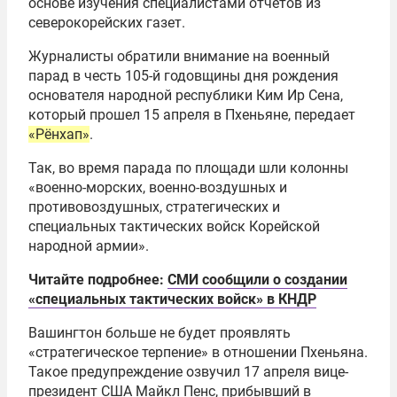
основе изучения специалистами отчетов из
северокорейских газет.
Журналисты обратили внимание на военный
парад в честь 105-й годовщины дня рождения
основателя народной республики Ким Ир Сена,
который прошел 15 апреля в Пхеньяне, передает
«Рёнхап»
.
Так, во время парада по площади шли колонны
«военно-морских, военно-воздушных и
противовоздушных, стратегических и
специальных тактических войск Корейской
народной армии».
Читайте подробнее:
СМИ сообщили о создании
«специальных тактических войск» в КНДР
Вашингтон больше не будет проявлять
«стратегическое терпение» в отношении Пхеньяна.
Такое предупреждение озвучил 17 апреля вице-
президент США Майкл Пенс, прибывший в