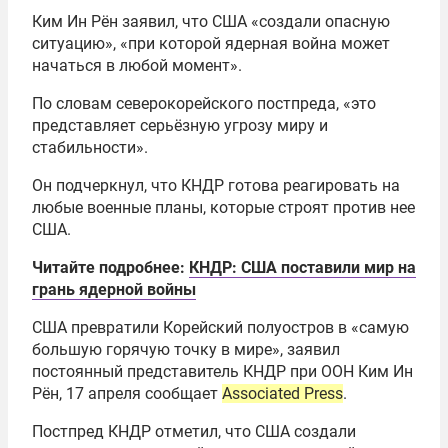
Ким Ин Рён заявил, что США «создали опасную
ситуацию», «при которой ядерная война может
начаться в любой момент».
По словам северокорейского постпреда, «это
представляет серьёзную угрозу миру и
стабильности».
Он подчеркнул, что КНДР готова реагировать на
любые военные планы, которые строят против нее
США.
Читайте подробнее:
КНДР: США поставили мир на
грань ядерной войны
США превратили Корейский полуостров в «самую
большую горячую точку в мире», заявил
постоянный представитель КНДР при ООН Ким Ин
Рён, 17 апреля сообщает
Associated Press
.
Постпред КНДР отметил, что США создали