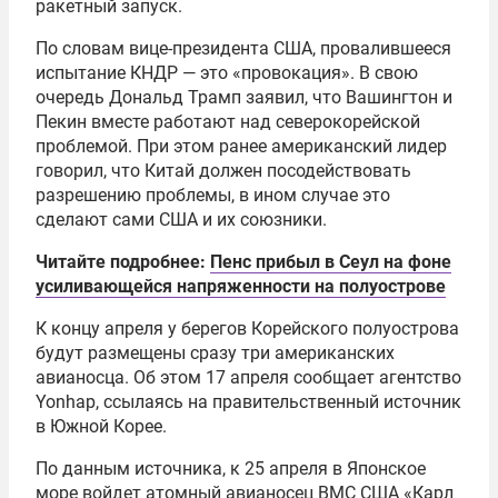
ракетный запуск.
По словам вице-президента США, провалившееся
испытание КНДР — это «провокация». В свою
очередь Дональд Трамп заявил, что Вашингтон и
Пекин вместе работают над северокорейской
проблемой. При этом ранее американский лидер
говорил, что Китай должен посодействовать
разрешению проблемы, в ином случае это
сделают сами США и их союзники.
Читайте подробнее:
Пенс прибыл в Сеул на фоне
усиливающейся напряженности на полуострове
К концу апреля у берегов Корейского полуострова
будут размещены сразу три американских
авианосца. Об этом 17 апреля сообщает агентство
Yonhap, ссылаясь на правительственный источник
в Южной Корее.
По данным источника, к 25 апреля в Японское
море войдет атомный авианосец ВМС США «Карл