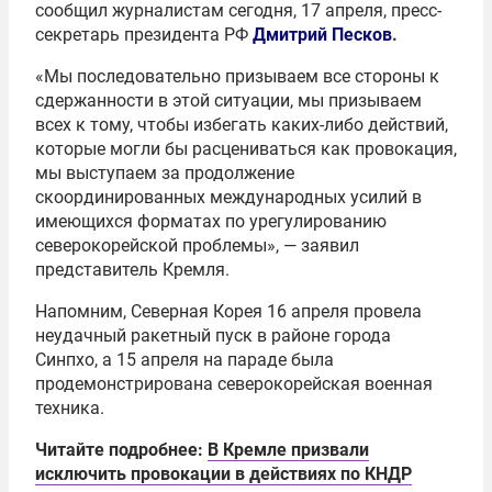
сообщил журналистам сегодня, 17 апреля, пресс-
секретарь президента РФ
Дмитрий Песков
.
«Мы последовательно призываем все стороны к
сдержанности в этой ситуации, мы призываем
всех к тому, чтобы избегать каких-либо действий,
которые могли бы расцениваться как провокация,
мы выступаем за продолжение
скоординированных международных усилий в
имеющихся форматах по урегулированию
северокорейской проблемы», — заявил
представитель Кремля.
Напомним, Северная Корея 16 апреля провела
неудачный ракетный пуск в районе города
Синпхо, а 15 апреля на параде была
продемонстрирована северокорейская военная
техника.
Читайте подробнее:
В Кремле призвали
исключить провокации в действиях по КНДР