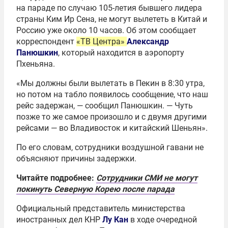
на параде по случаю 105-летия бывшего лидера
страны Ким Ир Сена, не могут вылететь в Китай и
Россию уже около 10 часов. Об этом сообщает
корреспондент
«ТВ Центра»
Александр
Панюшкин
, который находится в аэропорту
Пхеньяна.
«Мы должны были вылетать в Пекин в 8:30 утра,
но потом на табло появилось сообщение, что наш
рейс задержан, — сообщил Панюшкин. — Чуть
позже то же самое произошло и с двумя другими
рейсами — во Владивосток и китайский Шеньян».
По его словам, сотрудники воздушной гавани не
объясняют причины задержки.
Читайте подробнее:
Сотрудники СМИ не могут
покинуть Северную Корею после парада
Официальный представитель министерства
иностранных дел КНР
Лу Кан
в ходе очередной