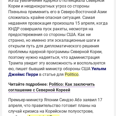
Из-за увеличения ядерного потенциала Северной
Кореи и неоднократных угроз со стороны
Пхеньяна применить его в Северо-Восточной Азии
сложилась крайне опасная ситуация. Самая
недавняя провокация произошла 15 апреля, когда
КНДР совершила пуск ракеты, несмотря на
предостережения со стороны США. Как ни
странно, но именно эти эскалационные шаги и
открыли путь для дипломатического решения
проблемы ядерной программы Северной Кореи,
поэтому нужно надеяться, что администрация
Трампа увидит эту возможность и воспользуется
ею, пишет бывший министр обороны США
Уильям
Джеймс Перри
в статье для
Politico
.
Читайте подробнее:
Politico: Как заключить
соглашение с Северной Кореей
Премьер-министр Японии Синдзо Абэ заявил 17
апреля, что правительство готовит планы на
случай кризиса на Корейском полуострове,