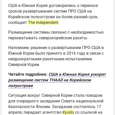
США и Южная Корея договорились о переносе
сроков развертывания систем ПРО США на
Корейском полуострове на более ранний срок,
сообщает
The Independent
.
Размещение системы связано с необходимостью
перехватывать северокорейские ракеты.
Напомним, решение о развертывании ПРО США в
Южной Корее было принято в 2016 году в связи с
неоднократными ракетными испытаниями
Северной Кореи.
Читайте подробнее:
США и Южная Корея ускорят
размещение систем THAAD на Корейском
полуострове
Ситуация вокруг Северной Кореи стала поводом
для очередного заседания Совета национальной
безопасности Японии. Заседание состоялось 17
апреля, передает агентство
Кyodo
со ссылкой на