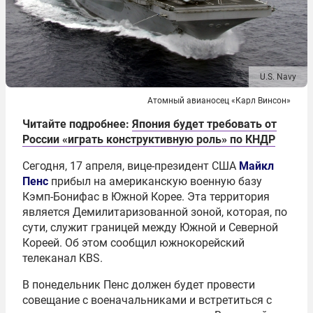
U.S. Navy
Атомный авианосец «Карл Винсон»
Читайте подробнее:
Япония будет требовать от
России «играть конструктивную роль» по КНДР
Сегодня, 17 апреля, вице-президент США
Майкл
Пенс
прибыл на американскую военную базу
Кэмп-Бонифас в Южной Корее. Эта территория
является Демилитаризованной зоной, которая, по
сути, служит границей между Южной и Северной
Кореей. Об этом сообщил южнокорейский
телеканал KBS.
В понедельник Пенс должен будет провести
совещание с военачальниками и встретиться с