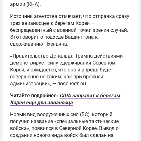
армии (КНА).
Источник агентства отмечает, что отправка сразу
трех авианосцев к берегам Кореи —
беспрецедентный с военной точки зрения случай.
Это говорит о подходе Вашингтона к
сдерживанию Пхеньяна.
«Правительство Дональда Трампа действиями
демонстрирует силу сдерживания Северной
Кореи, и ожидается, что оно и впредь будет
совершенно не таким, как при прежней
администрации», — поясняет он.
Читайте подробнее:
США направят к берегам
Кореи еще два авианосца
Новый вид вооруженных сил (ВС), который
получил название «специальные тактические
войска», появился в Северной Корее. Вывод о
создании нового вида войск был сделан на