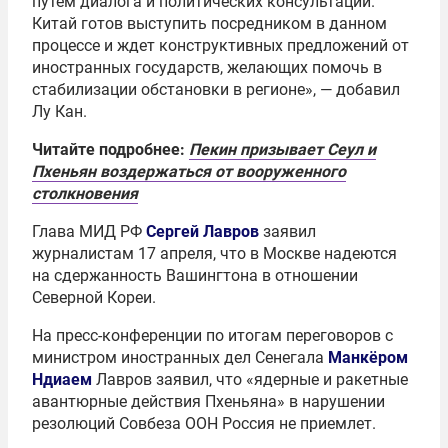
путем диалога и политических консультаций.
Китай готов выступить посредником в данном
процессе и ждет конструктивных предложений от
иностранных государств, желающих помочь в
стабилизации обстановки в регионе», — добавил
Лу Кан.
Читайте подробнее:
Пекин призывает Сеул и
Пхеньян воздержаться от вооруженного
столкновения
Глава МИД РФ
Сергей Лавров
заявил
журналистам 17 апреля, что в Москве надеются
на сдержанность Вашингтона в отношении
Северной Кореи.
На пресс-конференции по итогам переговоров с
министром иностранных дел Сенегала
Манкёром
Ндиаем
Лавров заявил, что «ядерные и ракетные
авантюрные действия Пхеньяна» в нарушении
резолюций Совбеза ООН Россия не приемлет.