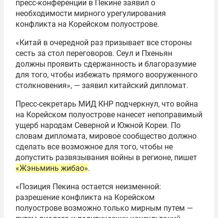
пресс-конференции в Пекине заявил о
необходимости мирного урегулирования
конфликта на Корейском полуострове.
«Китай в очередной раз призывает все стороны
сесть за стол переговоров. Сеул и Пхеньян
должны проявить сдержанность и благоразумие
для того, чтобы избежать прямого вооруженного
столкновения», — заявил китайский дипломат.
Пресс-секретарь МИД КНР подчеркнул, что война
на Корейском полуострове нанесет непоправимый
ущерб народам Северной и Южной Кореи. По
словам дипломата, мировое сообщество должно
сделать все возможное для того, чтобы не
допустить развязывания войны в регионе, пишет
«Жэньминь жибао»
.
«Позиция Пекина остается неизменной:
разрешение конфликта на Корейском
полуострове возможно только мирным путем —