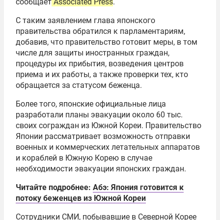
сообщает
Associated Press
.
С таким заявлением глава японского
правительства обратился к парламентариям,
добавив, что правительство готовит меры, в том
числе для защиты иностранных граждан,
процедуры их прибытия, возведения центров
приема и их работы, а также проверки тех, кто
обращается за статусом беженца.
Более того, японские официальные лица
разработали планы эвакуации около 60 тыс.
своих сограждан из Южной Кореи. Правительство
Японии рассматривает возможность отправки
военных и коммерческих летательных аппаратов
и кораблей в Южную Корею в случае
необходимости эвакуации японских граждан.
Читайте подробнее:
Абэ: Япония готовится к
потоку беженцев из Южной Кореи
Сотрудники СМИ, побывавшие в Северной Корее