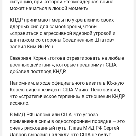
ситуацию, при которой «термоядерная война
может начаться в любой момент».
КНДР принимают меры по укреплению своих
ядерных сил для самообороны, чтобы
«справиться с агрессивной ядерной угрозой и
шантажом со стороны Соединенных Штатов»,
заявил Ким Ин Рён.
Северная Корея «готова отреагировать на любые
военные действия», которые предпримут США,
добавил постпред КНДР.
Напомним, в ходе официального визита в Южную
Корею вице-президент США Майкл Пенс заявил,
что «стратегическое терпение» в отношении КНДР
иссякло.
В МИД РФ напомнили США, что угроза
применения силы в одностороннем порядке — это
очень рискованный путь. Глава МИД РФ Сергей
Лавров выразил надежду, что США не будут