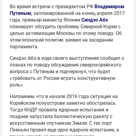
Во время встречи с президентом РФ
Владимиром
Путиным
,
запланированной на конец апреля 2017
года, премьер-министр Японии
Синдзо Абэ
планирует обсудить проблему Северной Кореи с
целью активизации Москвы по этому поводу. Об
этом японский политик заявил на заседании
парламента.
Синдзо Абэ в ходе своего выступления сообщил о
планах по поводу обсуждения северокорейского
вопроса с Путиным и подчеркнул, что будет
«требовать от России играть конструктивную
роль».
Напомним, что в начале 2016 года ситуация на
Корейском полуострове заметно обострилась.
Тогда КНДР провела ядерные испытания и
позднее запустила баллистическую ракету с
искусственным спутником Земли. С тех порт
Пхеньян провел еще одно ядерное испытание, а