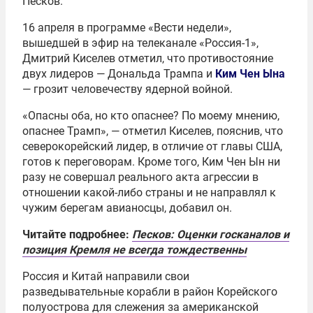
Песков.
16 апреля в программе «Вести недели»,
вышедшей в эфир на телеканале «Россия-1»,
Дмитрий Киселев отметил, что противостояние
двух лидеров — Дональда Трампа и
Ким Чен Ына
— грозит человечеству ядерной войной.
«Опасны оба, но кто опаснее? По моему мнению,
опаснее Трамп», — отметил Киселев, пояснив, что
северокорейский лидер, в отличие от главы США,
готов к переговорам. Кроме того, Ким Чен Ын ни
разу не совершал реального акта агрессии в
отношении какой-либо страны и не направлял к
чужим берегам авианосцы, добавил он.
Читайте подробнее:
Песков: Оценки госканалов и
позиция Кремля не всегда тождественны
Россия и Китай направили свои
разведывательные корабли в район Корейского
полуострова для слежения за американской