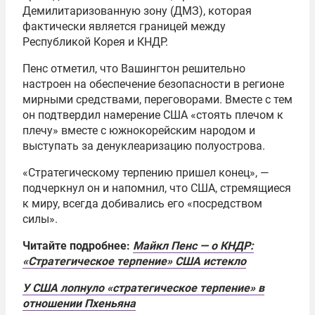
Демилитаризованную зону (ДМЗ), которая
фактически является границей между
Республикой Корея и КНДР.
Пенс отметил, что Вашингтон решительно
настроен на обеспечение безопасности в регионе
мирными средствами, переговорами. Вместе с тем
он подтвердил намерение США «стоять плечом к
плечу» вместе с южнокорейским народом и
выступать за денуклеаризацию полуострова.
«Стратегическому терпению пришел конец», —
подчеркнул он и напомнил, что США, стремящиеся
к миру, всегда добивались его «посредством
силы».
Читайте подробнее:
Майкл Пенс — о КНДР:
«Стратегическое терпение» США истекло
У США лопнуло «стратегическое терпение» в
отношении Пхеньяна