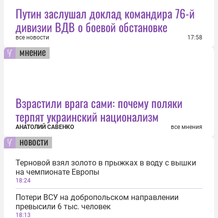
Путин заслушал доклад командира 76-й
дивизии ВДВ о боевой обстановке
все новости
17:58
мнение
Взрастили врага сами: почему поляки
терпят украинский национализм
АНАТОЛИЙ САВЕНКО
все мнения
новости
Терновой взял золото в прыжках в воду с вышки
на чемпионате Европы
18:24
Потери ВСУ на добропольском направлении
превысили 6 тыс. человек
18:13