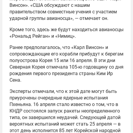
Винсон». «США обсуждают с нашим
правительством совместные учения с участием
ударной группы авианосца», — отмечает он.
Кроме того, здесь же будут находиться авианосцы
«Рональд Рейган» и «Нимиц».
Ранее предполагалось, что «Карл Винсон» и
сопровождающие его корабли прибудут к берегам
полуострова Корея 15 или 16 апреля. В эти дни
Северная Корея отмечала 105-ю годовщину со дня
рождения первого президента страны Ким Ир
Сена.
Эксперты отмечали, что к этой дате могут быть
приурочены очередные ядерные испытания
Пхеньяна. 16 апреля стало известно о том, что в
КНДР состоялся запуск ракеты неопределенного
типа, он завершился неудачей. Следующей датой
вероятных испытаний может стать 25 апреля — в
этот день исполнится 85 лет Корейской народной