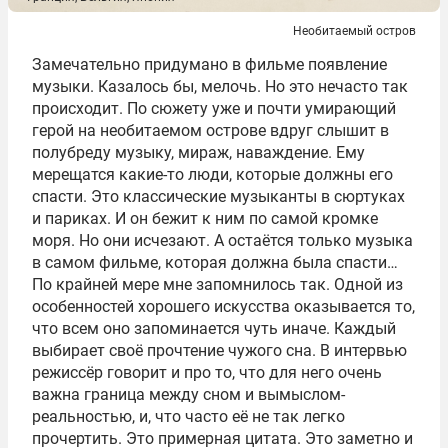
Необитаемый остров
Замечательно придумано в фильме появление
музыки. Казалось бы, мелочь. Но это нечасто так
происходит. По сюжету уже и почти умирающий
герой на необитаемом острове вдруг слышит в
полубреду музыку, мираж, наваждение. Ему
мерещатся какие-то люди, которые должны его
спасти. Это классические музыканты в сюртуках
и париках. И он бежит к ним по самой кромке
моря. Но они исчезают. А остаётся только музыка
в самом фильме, которая должна была спасти…
По крайней мере мне запомнилось так. Одной из
особенностей хорошего искусства оказывается то,
что всем оно запоминается чуть иначе. Каждый
выбирает своё прочтение чужого сна. В интервью
режиссёр говорит и про то, что для него очень
важна граница между сном и вымыслом-
реальностью, и, что часто её не так легко
прочертить. Это примерная цитата. Это заметно и