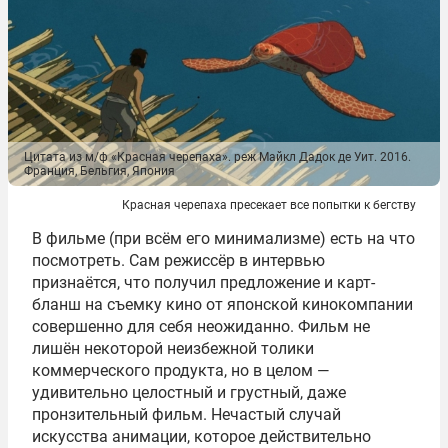
Цитата из м/ф «Красная черепаха». реж Майкл Дадок де Уит. 2016.
Франция, Бельгия, Япония
Красная черепаха пресекает все попытки к бегству
В фильме (при всём его минимализме) есть на что
посмотреть. Сам режиссёр в интервью
признаётся, что получил предложение и карт-
бланш на съемку кино от японской кинокомпании
совершенно для себя неожиданно. Фильм не
лишён некоторой неизбежной толики
коммерческого продукта, но в целом —
удивительно целостный и грустный, даже
пронзительный фильм. Нечастый случай
искусства анимации, которое действительно