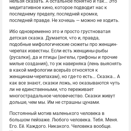
нельзя сказать. А остальное понятно и так… Это
медитативное кино, которое подводит нас к
последнему пределу, последней кромке,
последней правде. Не хочешь — можно не ходить.
Ибо одновременно это и просто грустноватая
детская сказка. Думается, что и, правда,
подобные мифологические сюжеты про женщин-
черепах известны. Если есть женщины-рыбы
(русалки), да и птицы (ангелы, грифоны и прочие
милые создания), то уж наверняка (лень выяснять
в какой мифологии всерьёз относятся к
женщинам-черепахам), но где-то есть… Сказка… А
как все знают, сказки ложь, но оказываются чуть
ли не единственными, что переживает
многострадальное человечество. Сказки живут
дольше, чем мы. Им не страшны цунами.
Постоянный мотив маленького человека в
большом пейзаже. Любого человека. Тебя. Меня.
Его. Её. Каждого. Никакого. Человека вообще.