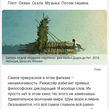
Плот. Океан. Скала. Музыка. Потом тишина.
Цитата из м/ф «Красная черепаха». реж Майкл Дадок де Уит. 2016.
Франция, Бельгия, Япония
Плот
Самое прекрасное в этом фильме —
ненавязчивость. Режиссёр избегает прямых
философских деклараций. И вообще слов. Их
просто нет в этом кино. Но этого не замечаешь.
Удивительное молчание мира. Шум моря и ливня.
Оказывается, что всё самое главное всё равно