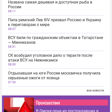
Названа самая дешевая и доступная рыба в
России
08:11
Папа римский Лев XIV призвал Россию и Украину
к переговорам о мире
08:07
ВСУ били по гражданским объектам в Татарстане
― Минниханов
08:01
СК возбудил уголовное дело о теракте после
атаки ВСУ на Нижнекамск
08:00
Отдыхавшая на юге России москвичка получила
серьезные ожоги от ясенца
07:56
все новости
Происшествия
В Омске одна из пострадавших в