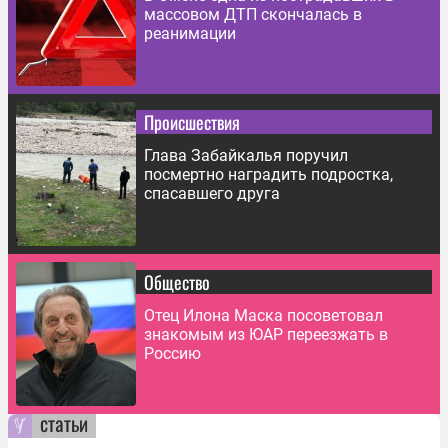
массовом ДТП скончалась в
реанимации
Происшествия
Глава Забайкалья поручил
посмертно наградить подростка,
спасавшего друга
Общество
Отец Илона Маска посоветовал
знакомым из ЮАР переезжать в
Россию
статьи