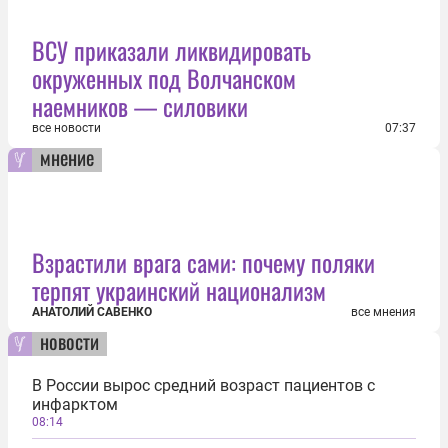
ВСУ приказали ликвидировать
окруженных под Волчанском
наемников — силовики
все новости
07:37
мнение
Взрастили врага сами: почему поляки
терпят украинский национализм
АНАТОЛИЙ САВЕНКО
все мнения
новости
В России вырос средний возраст пациентов с
инфарктом
08:14