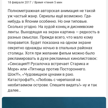
18 февраля 2017
/
Время чтения 5 мин
Полнометражная авторская анимация не такой
уж частый жанр. Сериалы ещё возможно. Где-
нибудь в Японии особенно. Но они типовые.
Сколько угодно. На худой конец и диснеевские
ленты. Выходящая на экран картина — редкость в
разных смыслах. Прежде всего, что мало кому
понравится. Будет показана на одном экране
секретно однажды ночью в спальных районах
столицы. Хотя при желании фильм можно было
рекламировать в духе рекламных кинолистовок:
«Сенсация!!! Русалочка встречает Старика и
Море» или «Пятница против Постороннего.
Шок!!!», «Чудовищное цунами в раю.
Катастрофа!!!», «Любовь с черепахой на
необитаемом острове. Спешите видеть!» ну и так
далее…