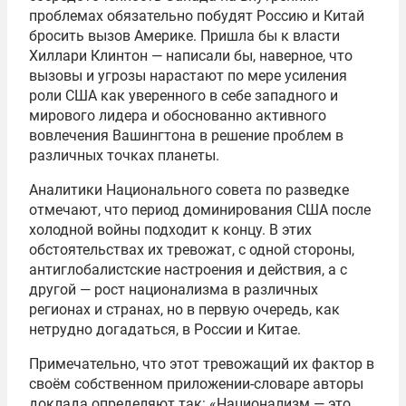
проблемах обязательно побудят Россию и Китай
бросить вызов Америке. Пришла бы к власти
Хиллари Клинтон — написали бы, наверное, что
вызовы и угрозы нарастают по мере усиления
роли США как уверенного в себе западного и
мирового лидера и обоснованно активного
вовлечения Вашингтона в решение проблем в
различных точках планеты.
Аналитики Национального совета по разведке
отмечают, что период доминирования США после
холодной войны подходит к концу. В этих
обстоятельствах их тревожат, с одной стороны,
антиглобалистские настроения и действия, а с
другой — рост национализма в различных
регионах и странах, но в первую очередь, как
нетрудно догадаться, в России и Китае.
Примечательно, что этот тревожащий их фактор в
своём собственном приложении-словаре авторы
доклада определяют так: «Национализм — это