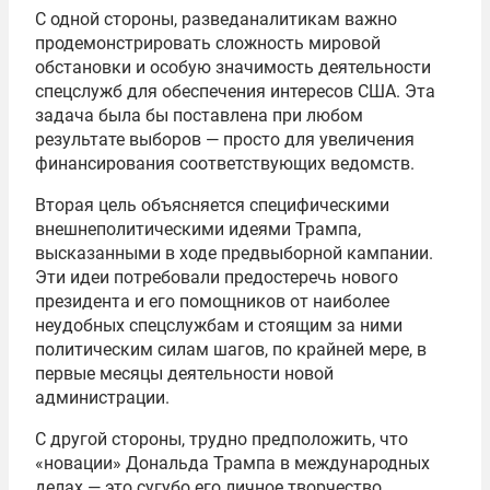
С одной стороны, разведаналитикам важно
продемонстрировать сложность мировой
обстановки и особую значимость деятельности
спецслужб для обеспечения интересов США. Эта
задача была бы поставлена при любом
результате выборов — просто для увеличения
финансирования соответствующих ведомств.
Вторая цель объясняется специфическими
внешнеполитическими идеями Трампа,
высказанными в ходе предвыборной кампании.
Эти идеи потребовали предостеречь нового
президента и его помощников от наиболее
неудобных спецслужбам и стоящим за ними
политическим силам шагов, по крайней мере, в
первые месяцы деятельности новой
администрации.
С другой стороны, трудно предположить, что
«новации» Дональда Трампа в международных
делах — это сугубо его личное творчество.