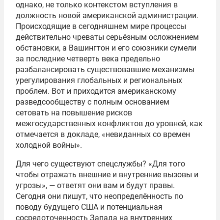
однако, не только контекстом вступления в
должность новой американской администрации.
Происходящие в сегодняшнем мире процессы
действительно чреваты серьёзным осложнением
обстановки, а Вашингтон и его союзники сумели
за последние четверть века предельно
разбалансировать существовавшие механизмы
урегулирования глобальных и региональных
проблем. Вот и приходится американскому
разведсообществу с полным основанием
сетовать на повышение рисков
межгосударственных конфликтов до уровней, как
отмечается в докладе, «невиданных со времен
холодной войны».
Для чего существуют спецслужбы? «Для того
чтобы отражать внешние и внутренние вызовы и
угрозы», — ответят они вам и будут правы.
Сегодня они пишут, что неопределённость по
поводу будущего США и потенциальная
сосредоточенность Запада на внутренних