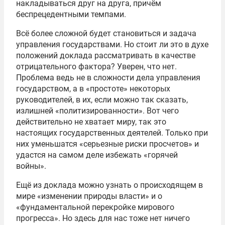
накладываться друг на друга, причём
беспрецедентными темпами.
Всё более сложной будет становиться и задача
управления государствами. Но стоит ли это в духе
положений доклада рассматривать в качестве
отрицательного фактора? Уверен, что нет.
Проблема ведь не в сложности дела управления
государством, а в «простоте» некоторых
руководителей, в их, если можно так сказать,
излишней «политизированности». Вот чего
действительно не хватает миру, так это
настоящих государственных деятелей. Только при
них уменьшатся «серьезные риски просчетов» и
удастся на самом деле избежать «горячей
войны».
Ещё из доклада можно узнать о происходящем в
мире «изменении природы власти» и о
«фундаментальной перекройке мирового
прогресса». Но здесь для нас тоже нет ничего