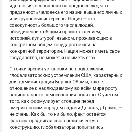
идеология, основанная на предпосылке, что
преданность человека его нации выше его личных
или групповых интересов. Нация — это
совокупность большого числа людей,
объединённых общими происхождением,
историей, культурой, языком, проживающих в
конкретном общем государстве или на
конкретной территории. Нация может иметь своё
государство, но может и не иметь его».
С точки зрения установки на продолжение
глобализаторских устремлений США, характерных
для администрации Барака Обамы, такое
отношение к наблюдаемому во всём мире росту
национального самосознания понятно. С учётом
того, как формулирует стоящие перед
американским народом задачи Дональд Трамп, —
не очень. Как бы то ни было, факт остаётся
фактом: продвигая свою политическую
конструкцию, глобализаторы попытались