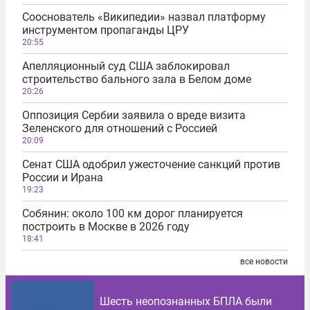
Сооснователь «Википедии» назвал платформу
инструментом пропаганды ЦРУ
20:55
Апелляционный суд США заблокировал
строительство бального зала в Белом доме
20:26
Оппозиция Сербии заявила о вреде визита
Зеленского для отношений с Россией
20:09
Сенат США одобрил ужесточение санкций против
России и Ирана
19:23
Собянин: около 100 км дорог планируется
построить в Москве в 2026 году
18:41
все новости
Шесть неопознанных БПЛА были