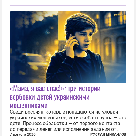
«Мама, я вас спас!»: три истории
вербовки детей украинскими
мошенниками
Среди россиян, которые попадаются на уловки
украинских мошенников, есть особая группа — это
дети. Процесс обработки — от первого контакта
до передачи денег или исполнения задания от
кураторов может занять от двух часов до
7 августа 2026
РУСЛАН МИКАИЛОВ