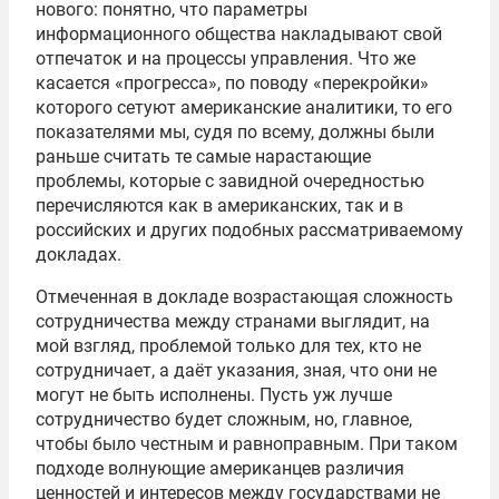
нового: понятно, что параметры
информационного общества накладывают свой
отпечаток и на процессы управления. Что же
касается «прогресса», по поводу «перекройки»
которого сетуют американские аналитики, то его
показателями мы, судя по всему, должны были
раньше считать те самые нарастающие
проблемы, которые с завидной очередностью
перечисляются как в американских, так и в
российских и других подобных рассматриваемому
докладах.
Отмеченная в докладе возрастающая сложность
сотрудничества между странами выглядит, на
мой взгляд, проблемой только для тех, кто не
сотрудничает, а даёт указания, зная, что они не
могут не быть исполнены. Пусть уж лучше
сотрудничество будет сложным, но, главное,
чтобы было честным и равноправным. При таком
подходе волнующие американцев различия
ценностей и интересов между государствами не