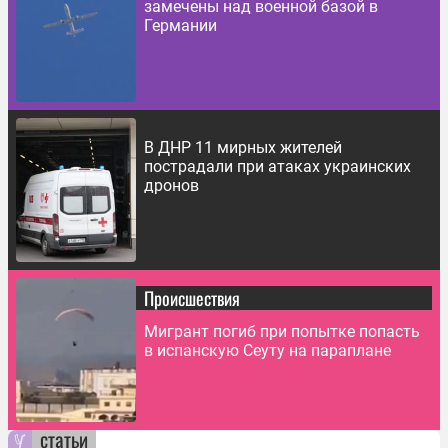
замечены над военной базой в
Германии
В ДНР 11 мирных жителей
пострадали при атаках украинских
дронов
Происшествия
Мигрант погиб при попытке попасть
в испанскую Сеуту на параплане
статьи