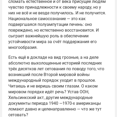
сломать естественное и от века присущее людям
чувство принадлежности к своему народу, но у
них не всё и не везде получилось. И не получится.
Национальное самосознание — это как
подвергшаяся полуампутации печень: оно
повреждено, но естественно восстановится. И
сыграет важнейшую роль в обеспечении
устойчивости мира за счёт поддержания его
многообразия.
Есть ещё в докладе на вид грозные, а на деле
абсолютно выхолощенные историей последних
трёх десятков лет сетования по поводу того, что
возникший после Второй мировой войны
международный порядок уходит в прошлое.
Читаешь и не веришь своим глазам. О каком
мировом порядке идёт речь? Устав ООН,
Хельсинкский акт, другие международные
документы периода 1940 —1970-х американцы
ломают давно и целенаправленно — что же тут
сетовать?