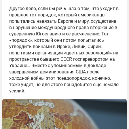
Другое дело, если бы речь шла о том, что уходит в
прошлое тот порядок, который американцы
попытались навязать Европе и миру, осуществив
в нарушение международного права вторжение в
суверенную Югославию и её расчленение. Тот
«порядок», который они потом попытались
утвердить войнами в Ираке, Ливии, Сирии,
попытками организации «цветных революций» на
пространстве бывшего СССР, госпереворотом на
Украине… Вместе с упоминаемым в докладе
завершением доминирования США после
холодной войны этот псевдопорядок, конечно,
тоже уйдёт, но для этого понадобится ещё немало
усилий.