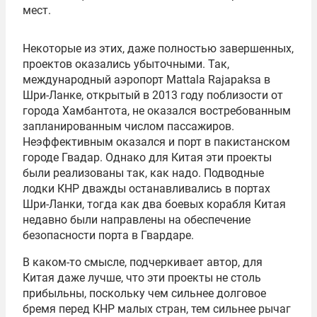
мест.
Некоторые из этих, даже полностью завершенных,
проектов оказались убыточными. Так,
международный аэропорт Mattala Rajapaksa в
Шри-Ланке, открытый в 2013 году поблизости от
города Хамбантота, не оказался востребованным
запланированным числом пассажиров.
Неэффективным оказался и порт в пакистанском
городе Гвадар. Однако для Китая эти проекты
были реализованы так, как надо. Подводные
лодки КНР дважды останавливались в портах
Шри-Ланки, тогда как два боевых корабля Китая
недавно были направлены на обеспечение
безопасности порта в Гвардаре.
В каком-то смысле, подчеркивает автор, для
Китая даже лучше, что эти проекты не столь
прибыльны, поскольку чем сильнее долговое
бремя перед КНР малых стран, тем сильнее рычаг