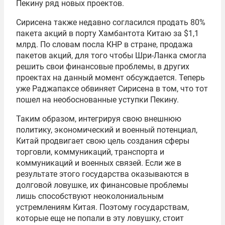
Пекину ряд новых проектов.
Сирисена также недавно согласился продать 80%
пакета акций в порту Хамбантота Китаю за $1,1
млрд. По словам посла КНР в стране, продажа
пакетов акций, для того чтобы Шри-Ланка смогла
решить свои финансовые проблемы, в других
проектах на данный момент обсуждается. Теперь
уже Раджапаксе обвиняет Сирисена в том, что тот
пошел на необоснованные уступки Пекину.
Таким образом, интегрируя свою внешнюю
политику, экономический и военный потенциал,
Китай продвигает свою цель создания сферы
торговли, коммуникаций, транспорта и
коммуникаций и военных связей. Если же в
результате этого государства оказываются в
долговой ловушке, их финансовые проблемы
лишь способствуют неоколониальным
устремлениям Китая. Поэтому государствам,
которые еще не попали в эту ловушку, стоит