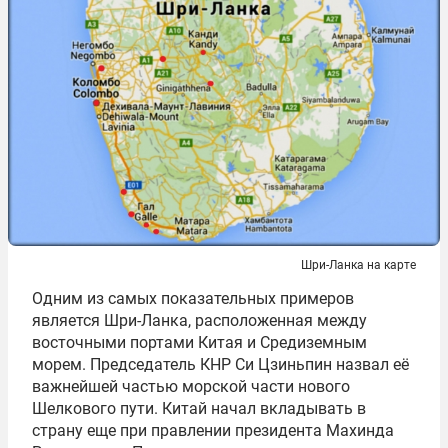
Шри-Ланка на карте
Одним из самых показательных примеров
является Шри-Ланка, расположенная между
восточными портами Китая и Средиземным
морем. Председатель КНР Си Цзиньпин назвал её
важнейшей частью морской части нового
Шелкового пути. Китай начал вкладывать в
страну еще при правлении президента Махинда