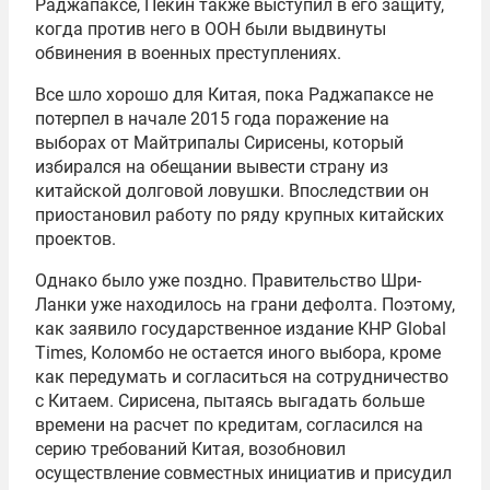
Раджапаксе, Пекин также выступил в его защиту,
когда против него в ООН были выдвинуты
обвинения в военных преступлениях.
Все шло хорошо для Китая, пока Раджапаксе не
потерпел в начале 2015 года поражение на
выборах от Майтрипалы Сирисены, который
избирался на обещании вывести страну из
китайской долговой ловушки. Впоследствии он
приостановил работу по ряду крупных китайских
проектов.
Однако было уже поздно. Правительство Шри-
Ланки уже находилось на грани дефолта. Поэтому,
как заявило государственное издание КНР Global
Times, Коломбо не остается иного выбора, кроме
как передумать и согласиться на сотрудничество
с Китаем. Сирисена, пытаясь выгадать больше
времени на расчет по кредитам, согласился на
серию требований Китая, возобновил
осуществление совместных инициатив и присудил