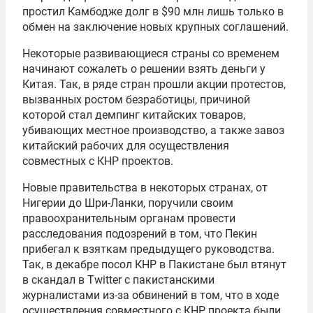
простил Камбодже долг в $90 млн лишь только в
обмен на заключение новых крупных соглашений.
Некоторые развивающиеся страны со временем
начинают сожалеть о решении взять деньги у
Китая. Так, в ряде стран прошли акции протестов,
вызванных ростом безработицы, причиной
которой стал демпинг китайских товаров,
убивающих местное производство, а также завоз
китайский рабочих для осуществления
совместных с КНР проектов.
Новые правительства в некоторых странах, от
Нигерии до Шри-Ланки, поручили своим
правоохранительным органам провести
расследования подозрений в том, что Пекин
прибегал к взяткам предыдущего руководства.
Так, в декабре посол КНР в Пакистане был втянут
в скандал в Twitter с пакистанскими
журналистами из-за обвинений в том, что в ходе
осуществления совместного с КНР проекта были