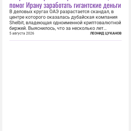
помог Ирану заработать гигантские деньги
В деловых кругах ОАЭ разрастается скандал, в
центре которого оказалась дубайская компания
Shelbit, владеющая одноименной криптовалютной
биржей. Выяснилось, что за несколько лет
существования через Shelbit прошло не менее 4
5 августа 2026
ЛЕОНИД ЦУКАНОВ
млрд долларов в криптовалюте, принадлежащих
иранским чиновникам и силовикам...