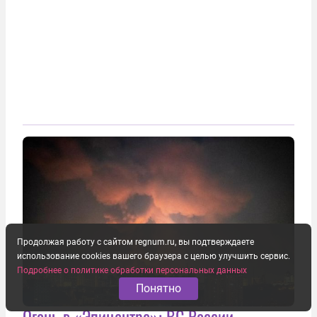
Продолжая работу с сайтом regnum.ru, вы подтверждаете
использование cookies вашего браузера с целью улучшить сервис.
Подробнее о политике обработки персональных данных
Понятно
Огонь в «Эпицентре»: ВС России