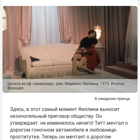
Цитата из кф «Амаркорд». реж. Федерико Феллини. 1973. Италия,
Франция
В ожидании принца
Здесь, в этот самый момент Феллини выносит
окончательный приговор обществу. Он
утверждает: не изменилось ничего! Титт мечтал о
дорогом гоночном автомобиле и любовнице-
проститутке. Теперь он мечтает о дорогом