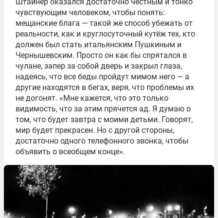
Штайнер оказался достаточно честным и тонко
чувствующим человеком, чтобы понять:
мещанские блага — такой же способ убежать от
реальности, как и круглосуточный кутёж тех, кто
должен был стать итальянским Пушкиным и
Чернышевским. Просто он как бы спрятался в
чулане, запер за собой дверь и закрыл глаза,
надеясь, что все беды пройдут мимом него — а
другие находятся в бегах, веря, что проблемы их
не догонят. «Мне кажется, что это только
видимость, что за этим прячется ад. Я думаю о
том, что будет завтра с моими детьми. Говорят,
мир будет прекрасен. Но с другой стороны,
достаточно одного телефонного звонка, чтобы
объявить о всеобщем конце».