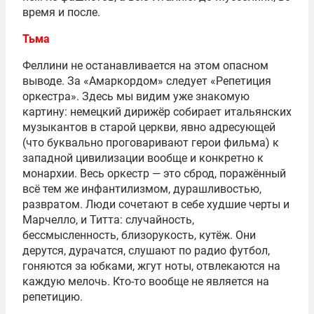
время и после.
Тьма
Феллини не останавливается на этом опасном
выводе. За «Амаркордом» следует «Репетиция
оркестра». Здесь мы видим уже знакомую
картину: немецкий дирижёр собирает итальянских
музыкантов в старой церкви, явно адресующей
(что буквально проговаривают герои фильма) к
западной цивилизации вообще и конкретно к
монархии. Весь оркестр — это сброд, поражённый
всё тем же инфантилизмом, дурашливостью,
развратом. Люди сочетают в себе худшие черты и
Марчелло, и Титта: случайность,
бессмысленность, близорукость, кутёж. Они
дерутся, дурачатся, слушают по радио футбол,
гоняются за юбками, жгут ноты, отвлекаются на
каждую мелочь. Кто-то вообще не является на
репетицию.