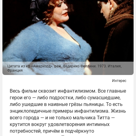
Цитата из кф «Амаркорд». реж. Федерико Феллини. 1973. Италия,
Франция
Интерес
Весь фильм сквозит инфантилизмом. Все главные
герои его — либо подростки, либо сумасшедшие,
либо ушедшие в наивные грёзы пьяницы. То есть
энциклопедичные примеры инфантилизма. Жизнь
всего города — и не только мальчика Титта —
крутится вокруг удовлетворения интимных
потребностей, причём в подчёркнуто