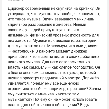
Дирижёр современный не скупится на критику. Он
утверждает, что музыканты вообще не понимают,
что такое музыка. Звуки взвывают у них лишь
«приятное раздражение в животе». Иными
словами, у людей присутствует только
низменный, физический уровень: духовность для
них закрыта. Музыки как высшей идеи, истории
для музыкантов нет. Максимум, что ими движет,
— честолюбие. В какой-то момент дирижёр
признаётся, что и сам не видит в своих действиях
никакого смысла. Для него осталась только
власть как самоцель — как слепое господство. Он
с благоговением вспоминает тот ужас, который
внушал оркестру предыдущий маэстро. Дирижёр
удивляется, почему ему всё ещё нужно
ограничивать себя — например, в роскоши? Зачем
ему считаться с мнением каких-то там
музыкантов? Почему он не может использовать
власть для собственного обогащения? Ведь