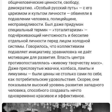
общечеловеческие ценности, свободу,
демократию. «Особый русский путь» — с его
царизмом и культом личности — обвиняли в
подавлении человека, полицейщине,
несправедливости. Был даже придуман
специальный термин — «тоталитаризм» —
подчёркивающий ничтожность и бессилие
отдельной личности перед лицом холодной
системы. Говорилось, что коллективизм
подавляет инициативу, уравниловка не даёт
мотивации для развития. Власть центра
противопоставлялась «живому творчеству масс».
Даже пресловутые жвачки, колбаса, лампы и
лимузины — были ценны не столько сами по себе,
как потребительские удовольствия. Скорее, они
показывали высокий уровень развития западного
человека, способного создавать нечто
одновременно красивое и эффективное.