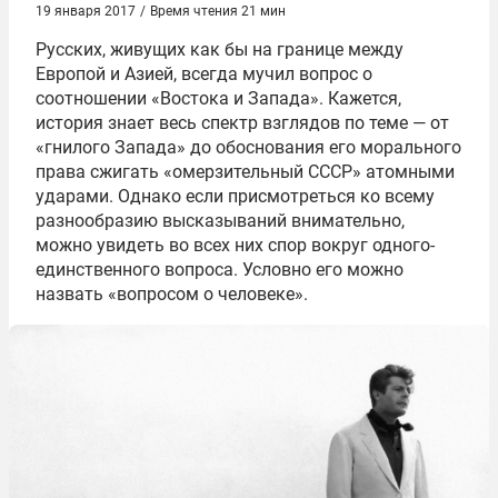
19 января 2017
/
Время чтения 21 мин
Русских, живущих как бы на границе между
Европой и Азией, всегда мучил вопрос о
соотношении «Востока и Запада». Кажется,
история знает весь спектр взглядов по теме — от
«гнилого Запада» до обоснования его морального
права сжигать «омерзительный СССР» атомными
ударами. Однако если присмотреться ко всему
разнообразию высказываний внимательно,
можно увидеть во всех них спор вокруг одного-
единственного вопроса. Условно его можно
назвать «вопросом о человеке».