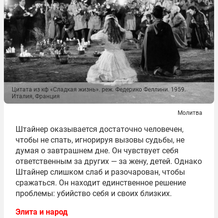
Цитата из кф «Сладкая жизнь». реж. Федерико Феллини. 1959.
Италия, Франция
Молитва
Штайнер оказывается достаточно человечен,
чтобы не спать, игнорируя вызовы судьбы, не
думая о завтрашнем дне. Он чувствует себя
ответственным за других — за жену, детей. Однако
Штайнер слишком слаб и разочарован, чтобы
сражаться. Он находит единственное решение
проблемы: убийство себя и своих близких.
Элита и народ