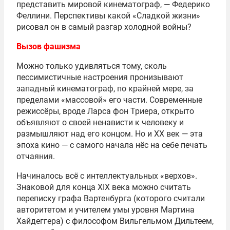
представить мировой кинематограф, — Федерико
Феллини. Перспективы какой «Сладкой жизни»
рисовал он в самый разгар холодной войны?
Вызов фашизма
Можно только удивляться тому, сколь
пессимистичные настроения пронизывают
западный кинематограф, по крайней мере, за
пределами «массовой» его части. Современные
режиссёры, вроде Ларса фон Триера, открыто
объявляют о своей ненависти к человеку и
размышляют над его концом. Но и ХХ век — эта
эпоха кино — с самого начала нёс на себе печать
отчаяния.
Начиналось всё с интеллектуальных «верхов».
Знаковой для конца XIX века можно считать
переписку графа Вартенбурга (которого считали
авторитетом и учителем умы уровня Мартина
Хайдеггера) с философом Вильгельмом Дильтеем,