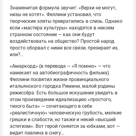
Знаменитая формула звучит: «Верхи не могут,
низы не хотят». Феллини установил, что
творческие элиты превратились в слизь. Однако
если «мастера культуры» находятся в некоем
странном состоянии — как они будут
воздействовать на общество? Простой народ
просто оборвал с ними все связи, презирает их,
или?..
«Амаркорд» (в переводе — «Я помню» — что
намекает на автобиографичность фильма)
Феллини посвятил жизни провинциального
итальянского городка Римини, малой родины
режиссёра. Есть большое искушение увидеть в
этом произведении идеализацию «простого,
тихого быта» — сочетающего в себе
«реалистичную» человеческую грубость, мелкие
грешки и слабости, но также и некий «высший
эстетизм». Вот герой гоняется за юбками, вот —
видит павлина в снегу…