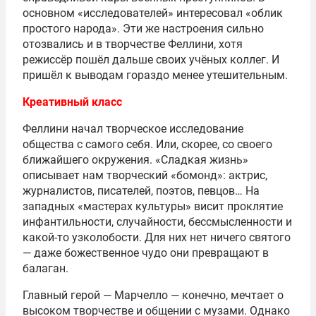
основном «исследователей» интересовал «облик
простого народа». Эти же настроения сильно
отозвались и в творчестве Феллини, хотя
режиссёр пошёл дальше своих учёных коллег. И
пришёл к выводам гораздо менее утешительным.
Креативный класс
Феллини начал творческое исследование
общества с самого себя. Или, скорее, со своего
ближайшего окружения. «Сладкая жизнь»
описывает нам творческий «бомонд»: актрис,
журналистов, писателей, поэтов, певцов… На
западных «мастерах культуры» висит проклятие
инфантильности, случайности, бессмысленности и
какой-то узколобости. Для них нет ничего святого
— даже божественное чудо они превращают в
балаган.
Главный герой — Марчелло — конечно, мечтает о
высоком творчестве и общении с музами. Однако