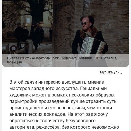
Цитата из кф «Амаркорд». реж. Федерико Феллини. 1973. Италия,
Франция
Музыка улиц
В этой связи интересно выслушать мнение
мастеров западного искусства. Гениальный
художник может в рамках нескольких образов,
пары-тройки произведений лучше отразить суть
происходящего и его перспективы, чем стопки
аналитических докладов. На этот раз я хочу
обратиться к творчеству безусловного
авторитета, режиссёра, без которого невозможно