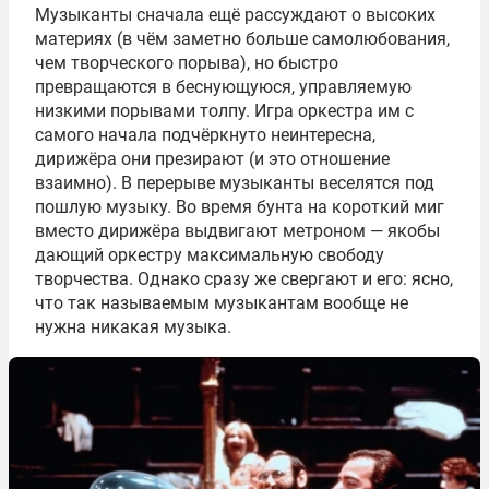
Музыканты сначала ещё рассуждают о высоких
материях (в чём заметно больше самолюбования,
чем творческого порыва), но быстро
превращаются в беснующуюся, управляемую
низкими порывами толпу. Игра оркестра им с
самого начала подчёркнуто неинтересна,
дирижёра они презирают (и это отношение
взаимно). В перерыве музыканты веселятся под
пошлую музыку. Во время бунта на короткий миг
вместо дирижёра выдвигают метроном — якобы
дающий оркестру максимальную свободу
творчества. Однако сразу же свергают и его: ясно,
что так называемым музыкантам вообще не
нужна никакая музыка.