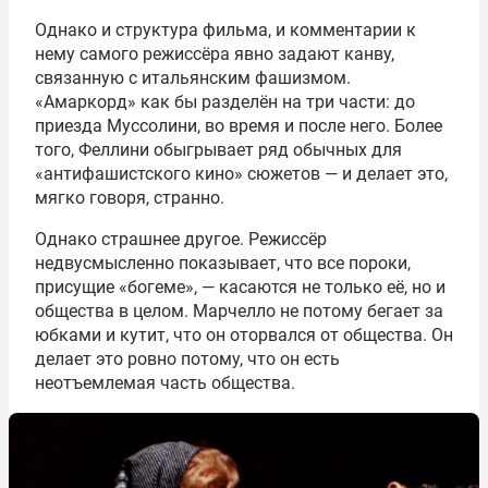
Однако и структура фильма, и комментарии к
нему самого режиссёра явно задают канву,
связанную с итальянским фашизмом.
«Амаркорд» как бы разделён на три части: до
приезда Муссолини, во время и после него. Более
того, Феллини обыгрывает ряд обычных для
«антифашистского кино» сюжетов — и делает это,
мягко говоря, странно.
Однако страшнее другое. Режиссёр
недвусмысленно показывает, что все пороки,
присущие «богеме», — касаются не только её, но и
общества в целом. Марчелло не потому бегает за
юбками и кутит, что он оторвался от общества. Он
делает это ровно потому, что он есть
неотъемлемая часть общества.