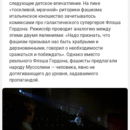
следующее детское впечатление. На пике
«тоскливой, мрачной» риторики фашизма
итальянское юношество зачитывалось
комиксами про галактического супергероя Флэша
Гордона. Режиссёр проводит аналогию между
этими двумя явлениями: «Надо признать, что
фашизм призывал нас быть храбрыми и
дерзновенными, говорил о необходимости
сражаться и побеждать». Однако вместо
реального Флэша Гордона, фашисты предлагали
народу Муссолини — человека, явно не
дотягивающего до уровня, задаваемого
пропагандой.