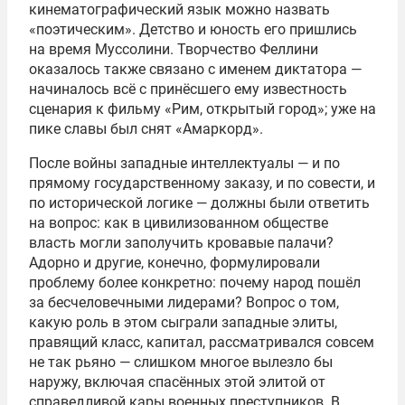
кинематографический язык можно назвать
«поэтическим». Детство и юность его пришлись
на время Муссолини. Творчество Феллини
оказалось также связано с именем диктатора —
начиналось всё с принёсшего ему известность
сценария к фильму «Рим, открытый город»; уже на
пике славы был снят «Амаркорд».
После войны западные интеллектуалы — и по
прямому государственному заказу, и по совести, и
по исторической логике — должны были ответить
на вопрос: как в цивилизованном обществе
власть могли заполучить кровавые палачи?
Адорно и другие, конечно, формулировали
проблему более конкретно: почему народ пошёл
за бесчеловечными лидерами? Вопрос о том,
какую роль в этом сыграли западные элиты,
правящий класс, капитал, рассматривался совсем
не так рьяно — слишком многое вылезло бы
наружу, включая спасённых этой элитой от
справедливой кары военных преступников. В