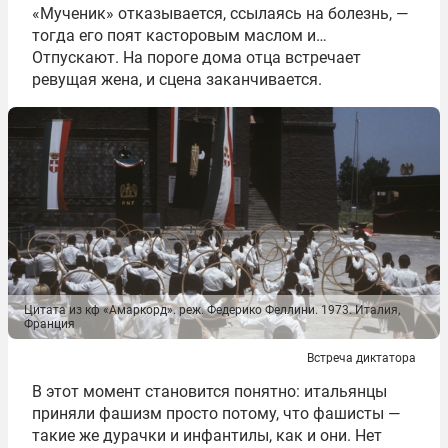
«Мученик» отказывается, ссылаясь на болезнь, —
тогда его поят касторовым маслом и…
Отпускают. На пороге дома отца встречает
ревущая жена, и сцена заканчивается.
Цитата из кф «Амаркорд». реж. Федерико Феллини. 1973. Италия,
Франция
Встреча диктатора
В этот момент становится понятно: итальянцы
приняли фашизм просто потому, что фашисты —
такие же дурачки и инфантилы, как и они. Нет