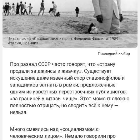
Цитата из кф «Сладкая жизнь». реж. Федерико Феллини. 1959.
Италия, Франция
Последний выбор
Про развал СССР часто говорят, что «страну
продали за джинсы и жвачку». Существует
искушение даже извечный спор славянофилов и
западников загнать в рамки, предложенные
одним из известных перестроечных публицистов:
«за границей унитазы чище». Этот момент сложно
полностью отрицать, но сводить всё к нему —
нельзя.
Много смеялись над «социализмом с
человеческим лицом». Немало говорили про